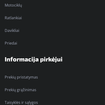
Motociklų
Ratlankiai
Davikliai
Priedai
Informacija pirkėjui
Prekių pristatymas
Prekių grąžinimas
Taisyklės ir sąlygos