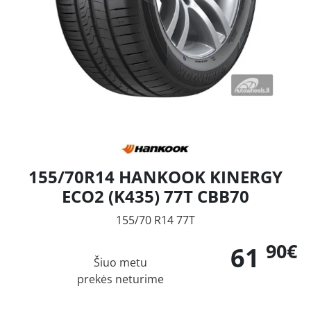
155/70R14 HANKOOK KINERGY
ECO2 (K435) 77T CBB70
155/70 R14 77T
90€
61
Šiuo metu
prekės neturime