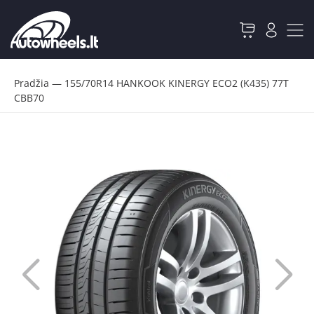
Pradžia
—
155/70R14 HANKOOK KINERGY ECO2 (K435) 77T
CBB70