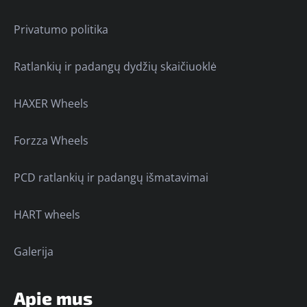
Privatumo politika
Ratlankių ir padangų dydžių skaičiuoklė
HAXER Wheels
Forzza Wheels
PCD ratlankių ir padangų išmatavimai
HART wheels
Galerija
Apie mus