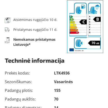
Atsiėmimas rugpjūčio 10 d.
Pristatymas rugpjūčio 11 d.
Nemokamas pristatymas
Lietuvoje*
Techninė informacija
Prekės kodas:
LTK4936
Sezoniškumas:
Vasarinės
Padangų plotis:
155
Padangų aukštis:
70
Padangų diametras:
14