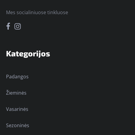
Mes socialiniuose tinkluose
Kategorijos
Padangos
Žieminės
Vasarinės
Sezoninės