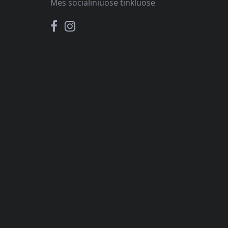
Mes socialiniuose tinkluose