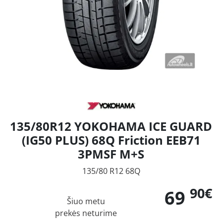
135/80R12 YOKOHAMA ICE GUARD
(IG50 PLUS) 68Q Friction EEB71
3PMSF M+S
135/80 R12 68Q
90€
69
Šiuo metu
prekės neturime