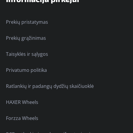
Prekių pristatymas
Prekių grąžinimas
Taisyklės ir sąlygos
Privatumo politika
Ratlankių ir padangų dydžių skaičiuoklė
HAXER Wheels
Forzza Wheels