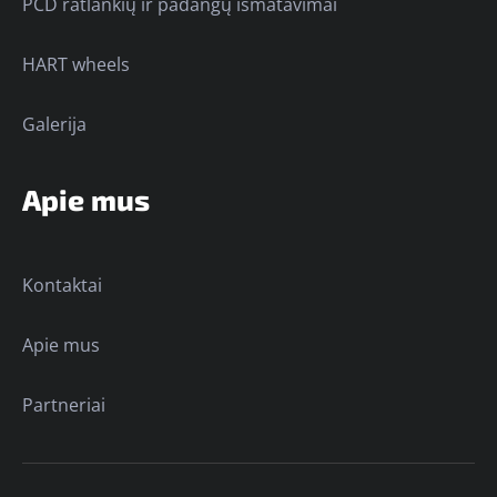
PCD ratlankių ir padangų išmatavimai
HART wheels
Galerija
Apie mus
Kontaktai
Apie mus
Partneriai