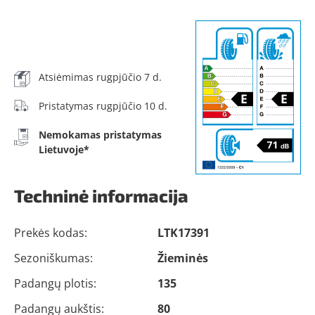
Atsiėmimas rugpjūčio 7 d.
Pristatymas rugpjūčio 10 d.
Nemokamas pristatymas
Lietuvoje*
Techninė informacija
Prekės kodas:
LTK17391
Sezoniškumas:
Žieminės
Padangų plotis:
135
Padangų aukštis:
80