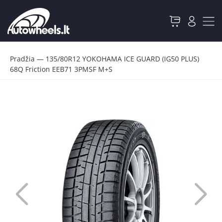
Pradžia
—
135/80R12 YOKOHAMA ICE GUARD (IG50 PLUS)
68Q Friction EEB71 3PMSF M+S