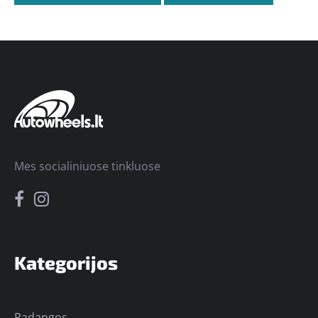
Mes socialiniuose tinkluose
Kategorijos
Padangos