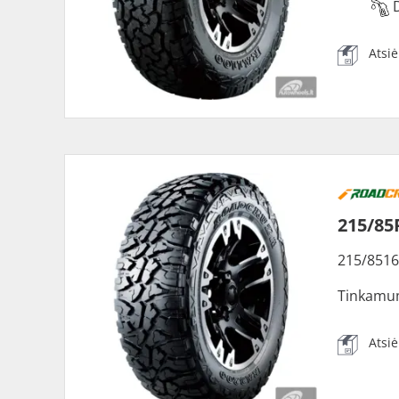
Atsi
215/85
215/8516
Tinkamu
Atsi