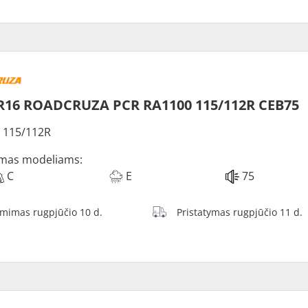
R16 ROADCRUZA PCR RA1100 115/112R CEB75
 115/112R
mas modeliams:
C
E
75
ėmimas rugpjūčio 10 d.
Pristatymas rugpjūčio 11 d.