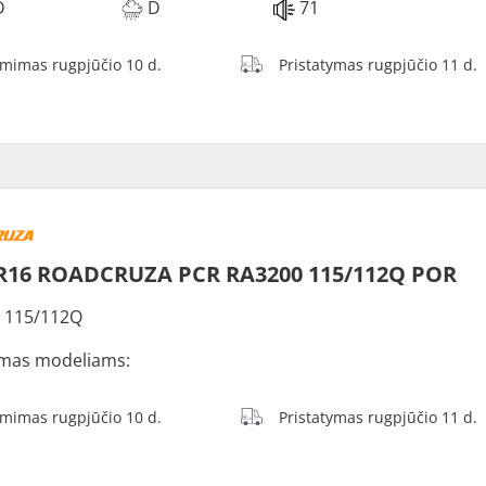
D
D
71
ėmimas rugpjūčio 10 d.
Pristatymas rugpjūčio 11 d.
R16 ROADCRUZA PCR RA3200 115/112Q POR
 115/112Q
mas modeliams:
ėmimas rugpjūčio 10 d.
Pristatymas rugpjūčio 11 d.