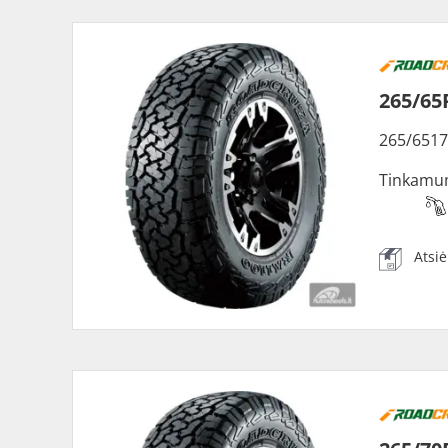
265/65
265/6517
Tinkamu
Atsi