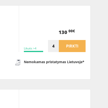
00€
130
PIRKTI
Likutis >4
Nemokamas pristatymas Lietuvoje*