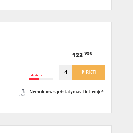
99€
123
PIRKTI
Likutis 2
Nemokamas pristatymas Lietuvoje*