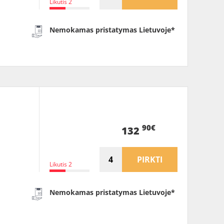
Likutis 2
Nemokamas pristatymas Lietuvoje*
90€
132
PIRKTI
Likutis 2
Nemokamas pristatymas Lietuvoje*