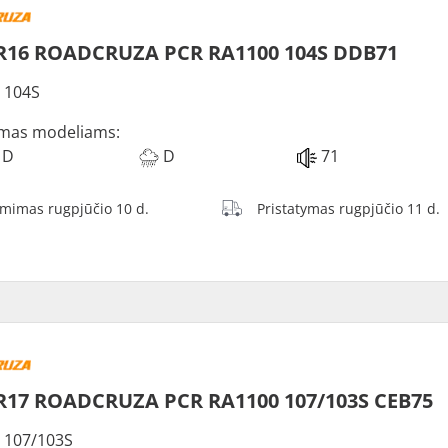
R16 ROADCRUZA PCR RA1100 104S DDB71
 104S
mas modeliams:
D
D
71
ėmimas rugpjūčio 10 d.
Pristatymas rugpjūčio 11 d.
R17 ROADCRUZA PCR RA1100 107/103S CEB75
 107/103S