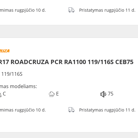
ėmimas rugpjūčio 10 d.
Pristatymas rugpjūčio 11 d.
R17 ROADCRUZA PCR RA1100 119/116S CEB75
 119/116S
mas modeliams:
C
E
75
ėmimas rugpjūčio 10 d.
Pristatymas rugpjūčio 11 d.