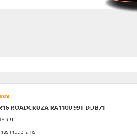
R16 ROADCRUZA RA1100 99T DDB71
16 99T
mas modeliams: