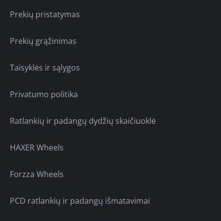
Prekių pristatymas
Prekių grąžinimas
Taisyklės ir sąlygos
Privatumo politika
Ratlankių ir padangų dydžių skaičiuoklė
HAXER Wheels
Forzza Wheels
PCD ratlankių ir padangų išmatavimai