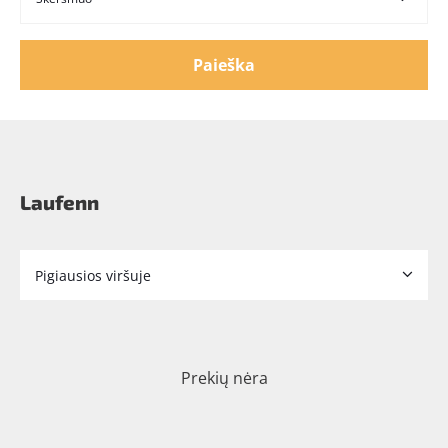
Paieška
Laufenn
Prekių nėra