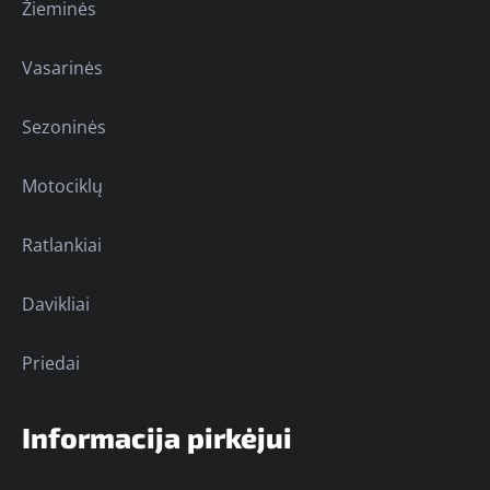
Žieminės
Vasarinės
Sezoninės
Motociklų
Ratlankiai
Davikliai
Priedai
Informacija pirkėjui