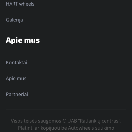
HART wheels
Galerija
Apie mus
Kontaktai
Apie mus
Partneriai
Visos teisės saugomos © UAB "Ratlankių centras".
Platinti ar kopijuoti be Autowheels sutikimo