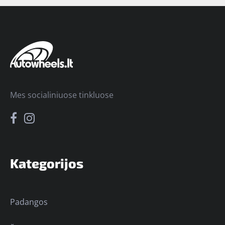
Mes socialiniuose tinkluose
Kategorijos
Padangos