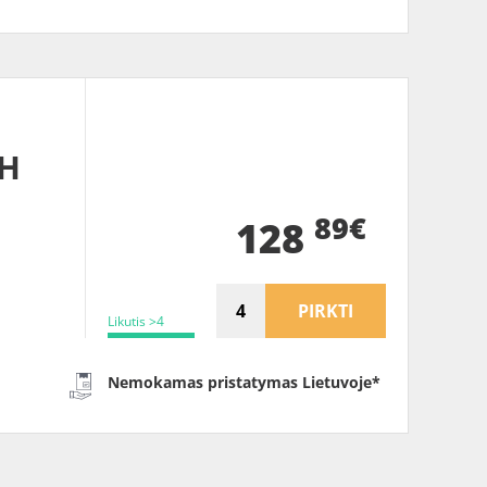
-H
89€
128
PIRKTI
Likutis >4
Nemokamas pristatymas Lietuvoje*