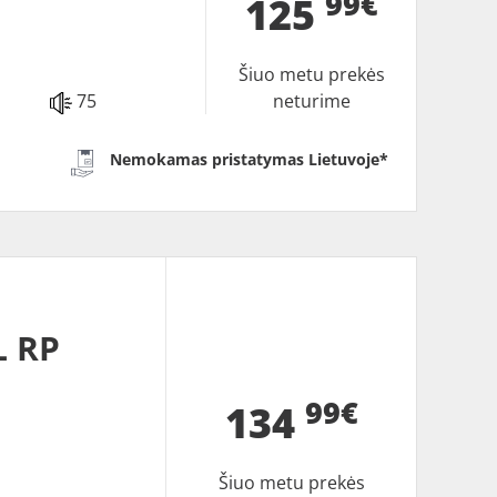
99€
125
Šiuo metu prekės
75
neturime
Nemokamas pristatymas Lietuvoje*
L RP
99€
134
Šiuo metu prekės