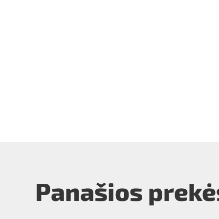
Panašios prekė