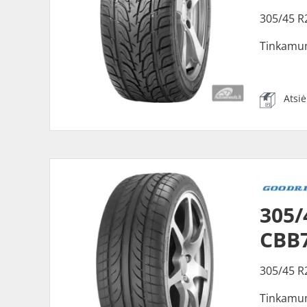
305/45 R
Tinkamu
Atsi
305/
CBB
305/45 R
Tinkamu