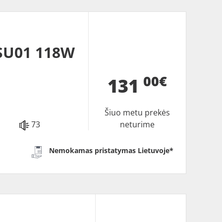
SU01 118W
00€
131
Šiuo metu prekės
73
neturime
Nemokamas pristatymas Lietuvoje*