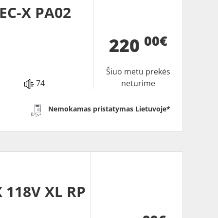
EC-X PA02
00€
220
Šiuo metu prekės
74
neturime
Nemokamas pristatymas Lietuvoje*
 118V XL RP