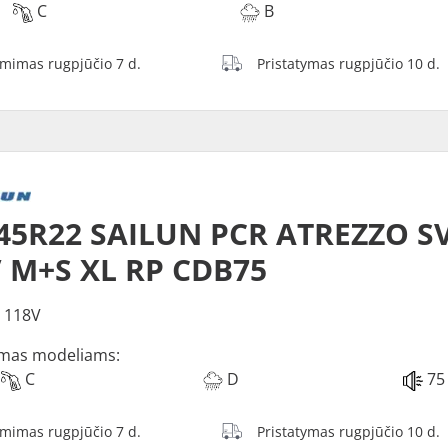
C
B
ėmimas rugpjūčio 7 d.
Pristatymas rugpjūčio 10 d.
45R22 SAILUN PCR ATREZZO S
 M+S XL RP CDB75
 118V
mas modeliams:
C
D
75
ėmimas rugpjūčio 7 d.
Pristatymas rugpjūčio 10 d.