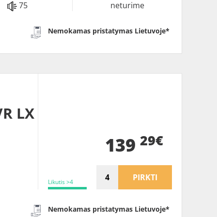
75
neturime
Nemokamas pristatymas Lietuvoje*
VR LX
29€
139
PIRKTI
Likutis >4
Nemokamas pristatymas Lietuvoje*