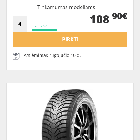
Tinkamumas modeliams:
90€
108
Likutis >4
PIRKTI
Atsiėmimas rugpjūčio 10 d.