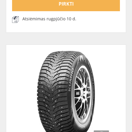
PIRKTI
Atsiėmimas rugpjūčio 10 d.