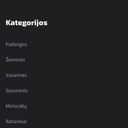
Kategorijos
Padangos
Žieminės
Vasarinės
Sezoninės
Motociklų
Ratlankiai