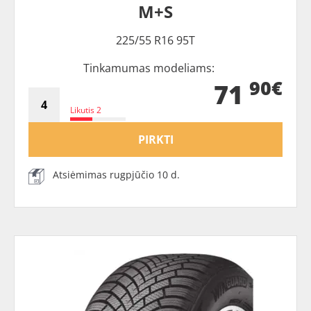
M+S
225/55 R16 95T
Tinkamumas modeliams:
90€
71
Likutis 2
PIRKTI
Atsiėmimas rugpjūčio 10 d.