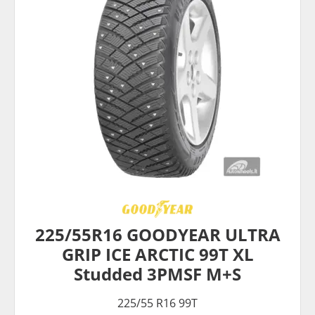
225/55R16 GOODYEAR ULTRA
GRIP ICE ARCTIC 99T XL
Studded 3PMSF M+S
225/55 R16 99T