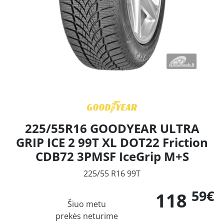
225/55R16 GOODYEAR ULTRA
GRIP ICE 2 99T XL DOT22 Friction
CDB72 3PMSF IceGrip M+S
225/55 R16 99T
59€
118
Šiuo metu
prekės neturime