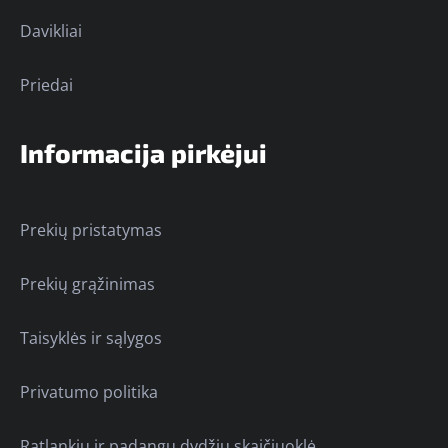
Davikliai
Priedai
Informacija pirkėjui
Prekių pristatymas
Prekių grąžinimas
Taisyklės ir sąlygos
Privatumo politika
Ratlankių ir padangų dydžių skaičiuoklė