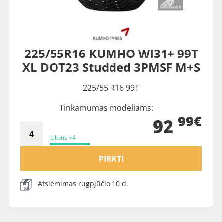
225/55R16 KUMHO WI31+ 99T
XL DOT23 Studded 3PMSF M+S
225/55 R16 99T
Tinkamumas modeliams:
99€
92
Likutis >4
PIRKTI
Atsiėmimas rugpjūčio 10 d.