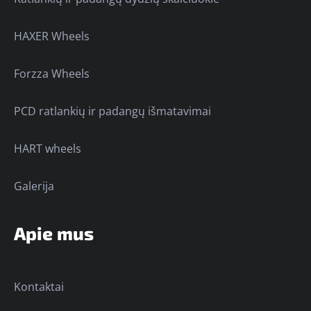
HAXER Wheels
Forzza Wheels
PCD ratlankių ir padangų išmatavimai
HART wheels
Galerija
Apie mus
Kontaktai