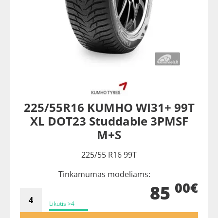
225/55R16 KUMHO WI31+ 99T
XL DOT23 Studdable 3PMSF
M+S
225/55 R16 99T
Tinkamumas modeliams:
00€
85
Likutis >4