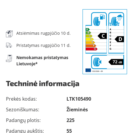
Atsiėmimas rugpjūčio 10 d.
Pristatymas rugpjūčio 11 d.
Nemokamas pristatymas
Lietuvoje*
Techninė informacija
Prekės kodas:
LTK105490
Sezoniškumas:
Žieminės
Padangų plotis:
225
Padangų aukštis:
55