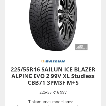
225/55R16 SAILUN ICE BLAZER
ALPINE EVO 2 99V XL Studless
CBB71 3PMSF M+S
225/55 R16 99V
Tinkamumas modeliams: