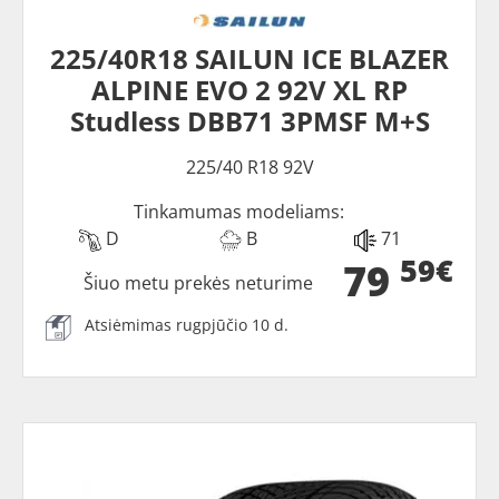
225/40R18 SAILUN ICE BLAZER
ALPINE EVO 2 92V XL RP
Studless DBB71 3PMSF M+S
225/40 R18 92V
Tinkamumas modeliams:
D
B
71
59€
79
Šiuo metu prekės neturime
Atsiėmimas rugpjūčio 10 d.