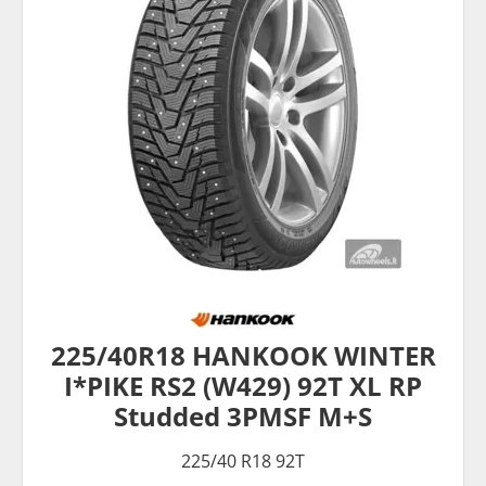
225/40R18 HANKOOK WINTER
I*PIKE RS2 (W429) 92T XL RP
Studded 3PMSF M+S
225/40 R18 92T