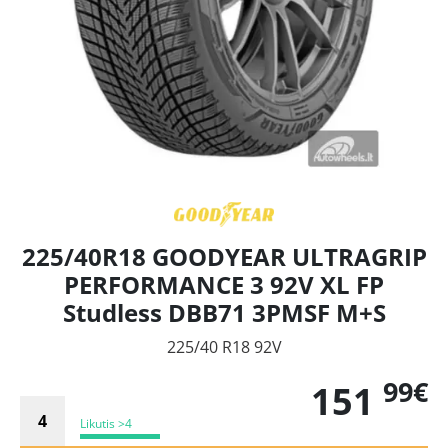
225/40R18 GOODYEAR ULTRAGRIP
PERFORMANCE 3 92V XL FP
Studless DBB71 3PMSF M+S
225/40 R18 92V
99€
151
Likutis >4