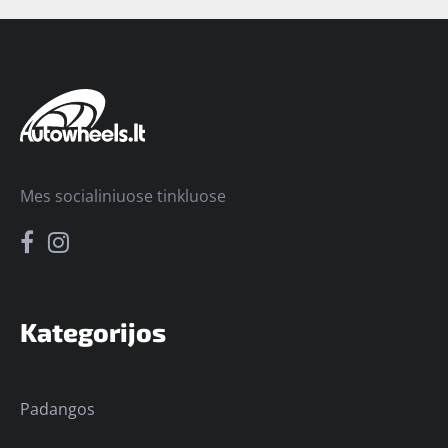
Mes socialiniuose tinkluose
Kategorijos
Padangos