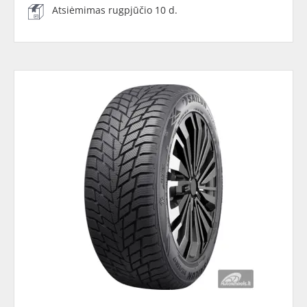
Atsiėmimas rugpjūčio 10 d.