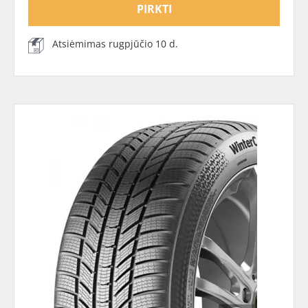
PIRKTI
Atsiėmimas rugpjūčio 10 d.