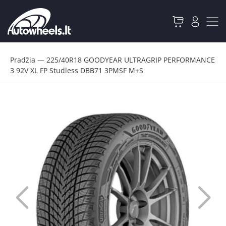
Pradžia
—
225/40R18 GOODYEAR ULTRAGRIP PERFORMANCE
3 92V XL FP Studless DBB71 3PMSF M+S