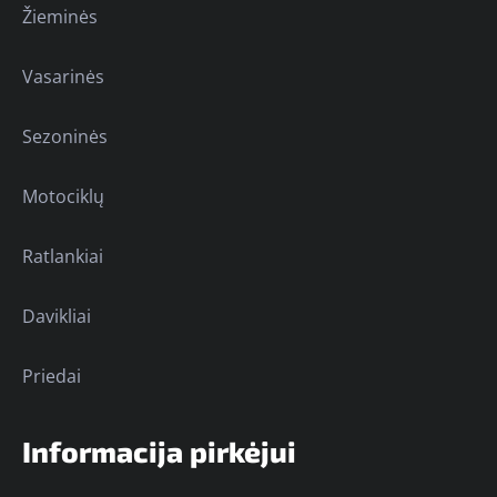
Žieminės
Vasarinės
Sezoninės
Motociklų
Ratlankiai
Davikliai
Priedai
Informacija pirkėjui