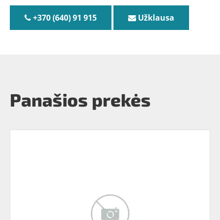
+370 (640) 91 915
Užklausa
Panašios prekės