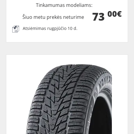
Tinkamumas modeliams:
00€
73
Šiuo metu prekės neturime
Atsiėmimas rugpjūčio 10 d.