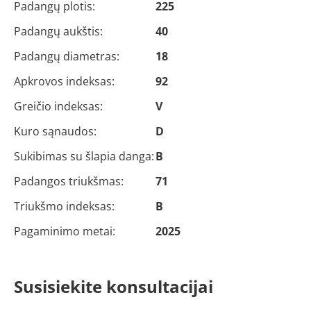
Padangų plotis:
225
Padangų aukštis:
40
Padangų diametras:
18
Apkrovos indeksas:
92
Greičio indeksas:
V
Kuro sąnaudos:
D
Sukibimas su šlapia danga:
B
Padangos triukšmas:
71
Triukšmo indeksas:
B
Pagaminimo metai:
2025
Susisiekite konsultacijai