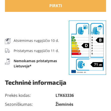
PIRKTI
Atsiėmimas rugpjūčio 10 d.
Pristatymas rugpjūčio 11 d.
Nemokamas pristatymas
Lietuvoje*
Techninė informacija
Prekės kodas:
LTK63336
Sezoniškumas:
Žieminės