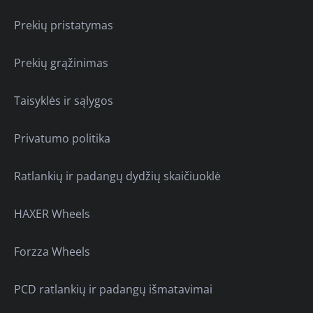
Prekių pristatymas
Prekių grąžinimas
Taisyklės ir sąlygos
Privatumo politika
Ratlankių ir padangų dydžių skaičiuoklė
HAXER Wheels
Forzza Wheels
PCD ratlankių ir padangų išmatavimai