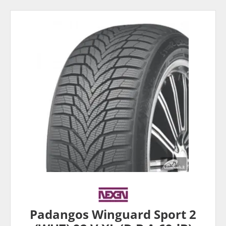
Padangos Winguard Sport 2