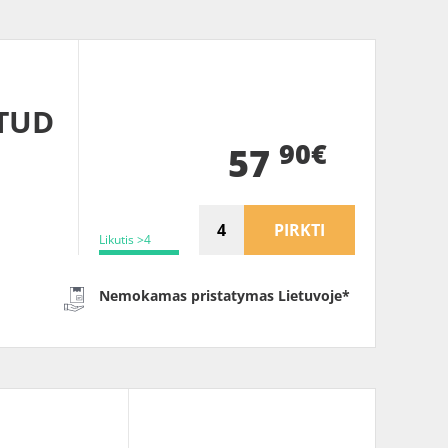
TUD
90€
57
PIRKTI
Likutis >4
Nemokamas pristatymas Lietuvoje*