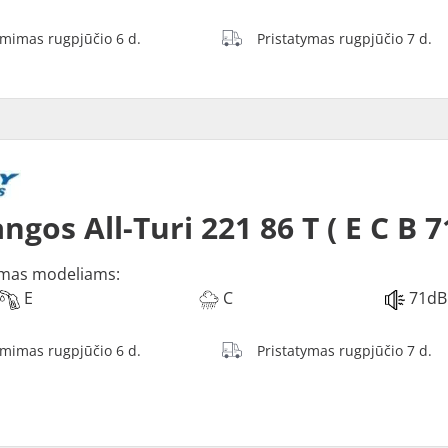
ėmimas rugpjūčio 6 d.
Pristatymas rugpjūčio 7 d.
ngos All-Turi 221 86 T ( E C B 7
mas modeliams:
E
C
71dB
ėmimas rugpjūčio 6 d.
Pristatymas rugpjūčio 7 d.