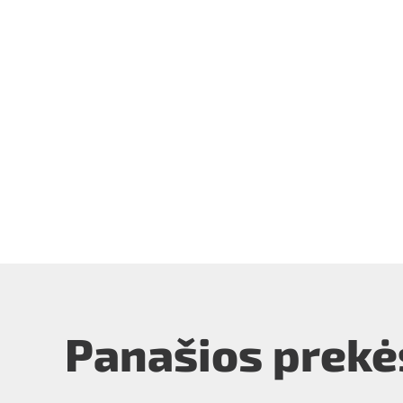
Panašios prekė