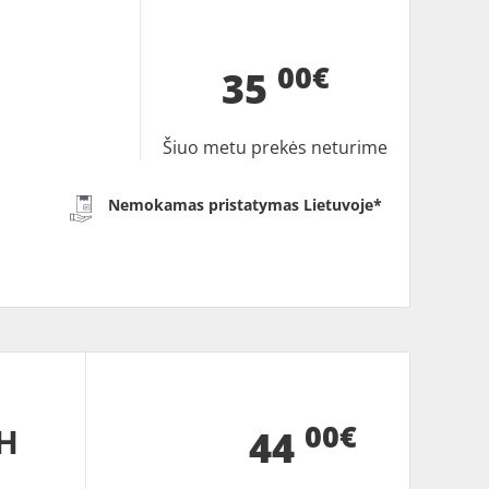
00€
35
Šiuo metu prekės neturime
Nemokamas pristatymas Lietuvoje*
00€
H
44