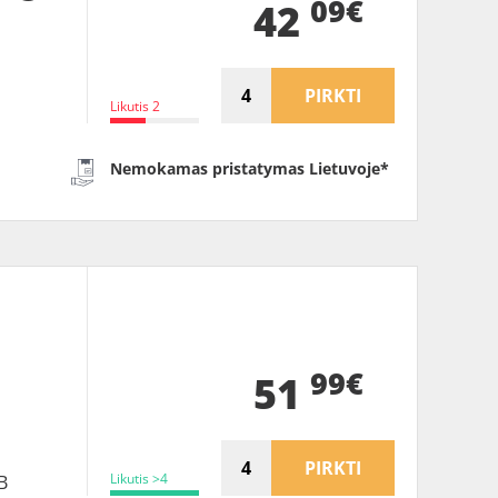
09€
42
PIRKTI
Likutis 2
Nemokamas pristatymas Lietuvoje*
B
99€
51
PIRKTI
Likutis >4
B