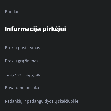
Priedai
Informacija pirkėjui
Prekių pristatymas
Prekių grąžinimas
Taisyklės ir sąlygos
Privatumo politika
Ratlankių ir padangų dydžių skaičiuoklė