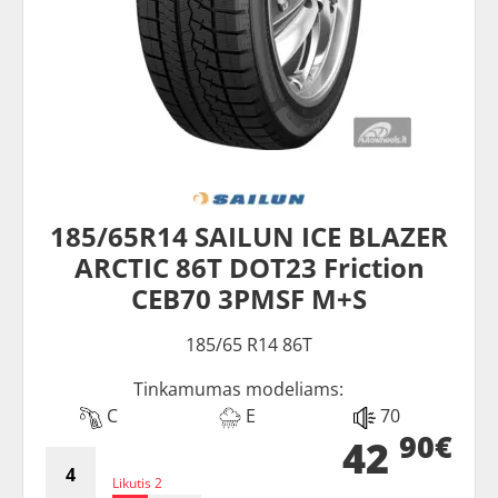
185/65R14 SAILUN ICE BLAZER
ARCTIC 86T DOT23 Friction
CEB70 3PMSF M+S
185/65 R14 86T
Tinkamumas modeliams:
C
E
70
90€
42
Likutis 2