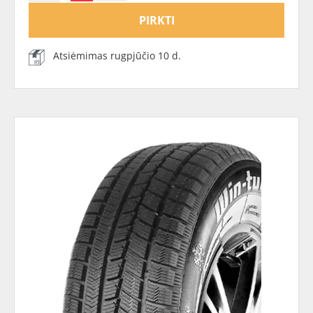
PIRKTI
Atsiėmimas rugpjūčio 10 d.