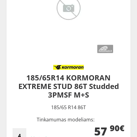
185/65R14 KORMORAN
EXTREME STUD 86T Studded
3PMSF M+S
185/65 R14 86T
Tinkamumas modeliams:
90€
57