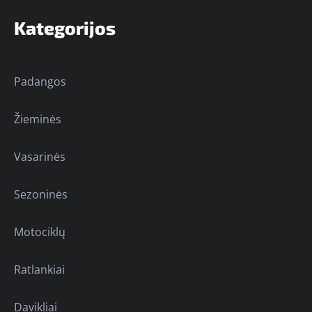
Kategorijos
Padangos
Žieminės
Vasarinės
Sezoninės
Motociklų
Ratlankiai
Davikliai