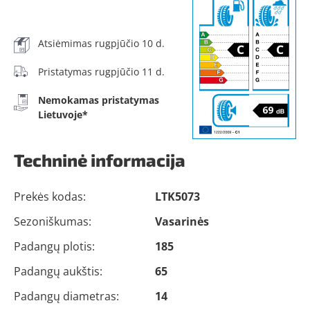
Atsiėmimas rugpjūčio 10 d.
Pristatymas rugpjūčio 11 d.
Nemokamas pristatymas
Lietuvoje*
Techninė informacija
Prekės kodas:
LTK5073
Sezoniškumas:
Vasarinės
Padangų plotis:
185
Padangų aukštis:
65
Padangų diametras:
14