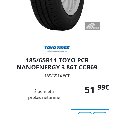
185/65R14 TOYO PCR
NANOENERGY 3 86T CCB69
185/6514 86T
99€
51
Šiuo metu
prekės neturime