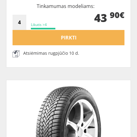
Tinkamumas modeliams:
90€
43
Likutis >4
PIRKTI
Atsiėmimas rugpjūčio 10 d.