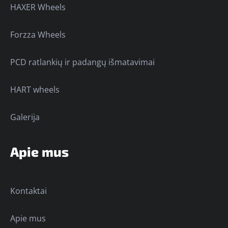
HAXER Wheels
Forzza Wheels
PCD ratlankių ir padangų išmatavimai
HART wheels
Galerija
Apie mus
Kontaktai
Apie mus