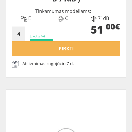
Tinkamumas modeliams:
E
C
71dB
00€
51
Likutis >4
PIRKTI
Atsiėmimas rugpjūčio 7 d.