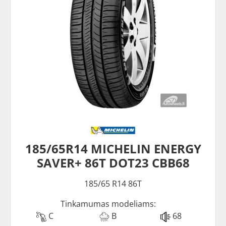
185/65R14 MICHELIN ENERGY
SAVER+ 86T DOT23 CBB68
185/65 R14 86T
Tinkamumas modeliams:
C
B
68