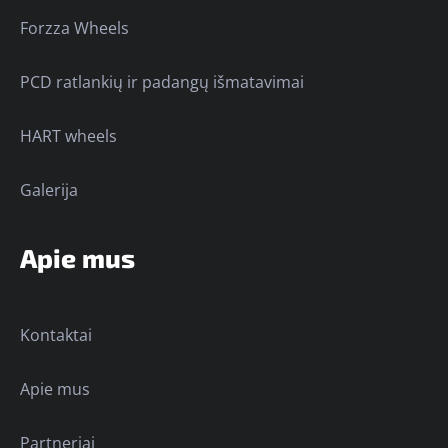
Forzza Wheels
PCD ratlankių ir padangų išmatavimai
HART wheels
Galerija
Apie mus
Kontaktai
Apie mus
Partneriai