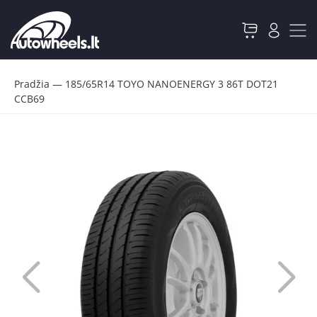
Pradžia
—
185/65R14 TOYO NANOENERGY 3 86T DOT21
CCB69