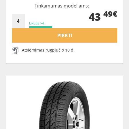
Tinkamumas modeliams:
49€
43
Likutis >4
PIRKTI
Atsiėmimas rugpjūčio 10 d.