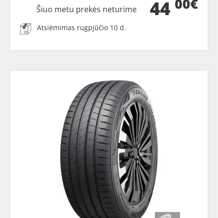
00€
44
Šiuo metu prekės neturime
Atsiėmimas rugpjūčio 10 d.