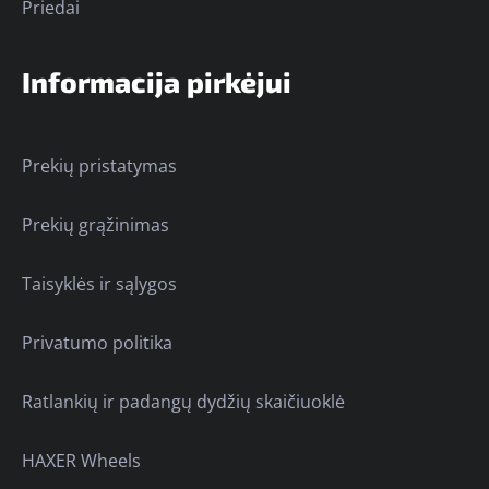
Priedai
Informacija pirkėjui
Prekių pristatymas
Prekių grąžinimas
Taisyklės ir sąlygos
Privatumo politika
Ratlankių ir padangų dydžių skaičiuoklė
HAXER Wheels