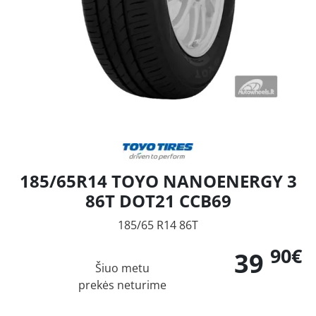
185/65R14 TOYO NANOENERGY 3
86T DOT21 CCB69
185/65 R14 86T
90€
39
Šiuo metu
prekės neturime