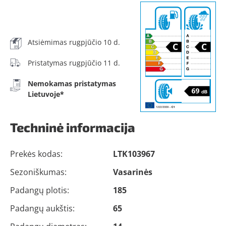
Atsiėmimas rugpjūčio 10 d.
Pristatymas rugpjūčio 11 d.
Nemokamas pristatymas
Lietuvoje*
Techninė informacija
Prekės kodas:
LTK103967
Sezoniškumas:
Vasarinės
Padangų plotis:
185
Padangų aukštis:
65