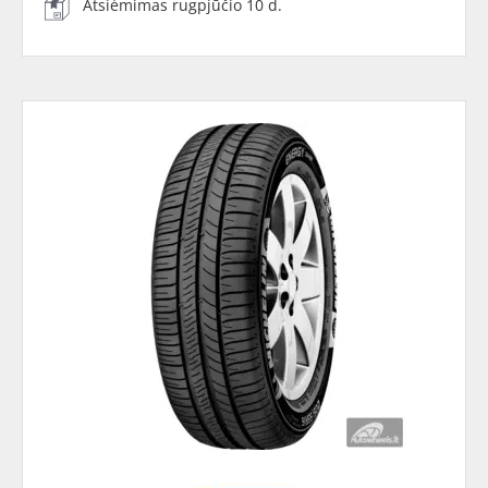
Atsiėmimas rugpjūčio 10 d.