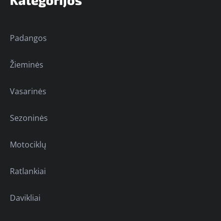
Padangos
Žieminės
Vasarinės
Sezoninės
Motociklų
Ratlankiai
Davikliai