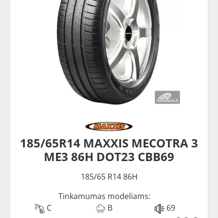
185/65R14 MAXXIS MECOTRA 3
ME3 86H DOT23 CBB69
185/65 R14 86H
Tinkamumas modeliams:
C
B
69