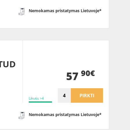
Nemokamas pristatymas Lietuvoje*
TUD
90€
57
PIRKTI
Likutis >4
Nemokamas pristatymas Lietuvoje*