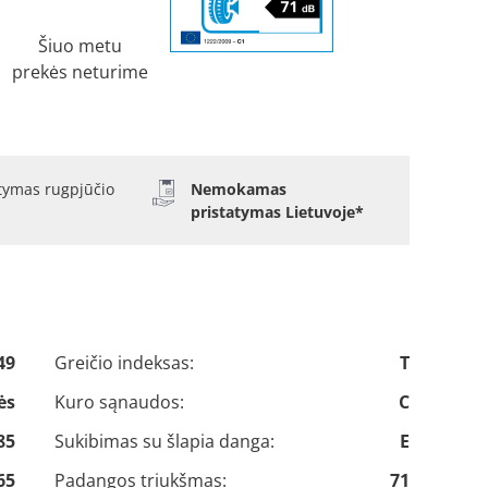
Šiuo metu
prekės neturime
atymas rugpjūčio
Nemokamas
pristatymas Lietuvoje*
49
Greičio indeksas:
T
ės
Kuro sąnaudos:
C
85
Sukibimas su šlapia danga:
E
65
Padangos triukšmas:
71