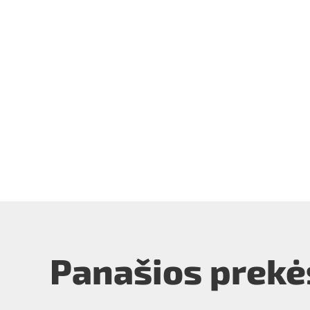
Panašios prekė