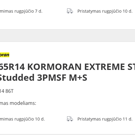
ėmimas rugpjūčio 7 d.
Pristatymas rugpjūčio 10 d.
/65R14 KORMORAN EXTREME S
Studded 3PMSF M+S
14 86T
mas modeliams:
ėmimas rugpjūčio 10 d.
Pristatymas rugpjūčio 11 d.