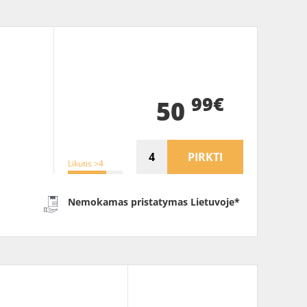
99€
50
PIRKTI
Likutis >4
Nemokamas pristatymas Lietuvoje*