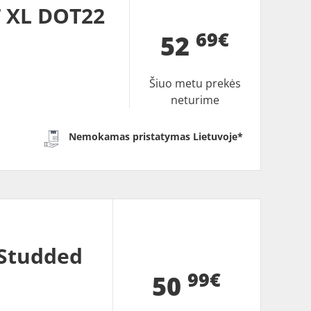
T XL DOT22
69€
52
Šiuo metu prekės
neturime
Nemokamas pristatymas Lietuvoje*
 Studded
99€
50