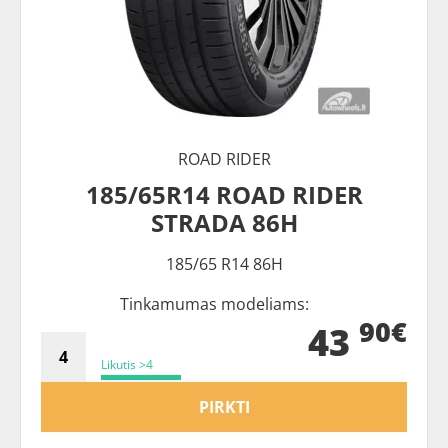
ROAD RIDER
185/65R14 ROAD RIDER
STRADA 86H
185/65 R14 86H
Tinkamumas modeliams:
90€
43
Likutis >4
PIRKTI