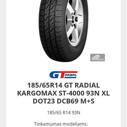
185/65R14 GT RADIAL
KARGOMAX ST-4000 93N XL
DOT23 DCB69 M+S
185/65 R14 93N
Tinkamumas modeliams: