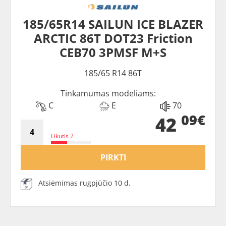
185/65R14 SAILUN ICE BLAZER
ARCTIC 86T DOT23 Friction
CEB70 3PMSF M+S
185/65 R14 86T
Tinkamumas modeliams:
C
E
70
09€
42
Likutis 2
PIRKTI
Atsiėmimas rugpjūčio 10 d.