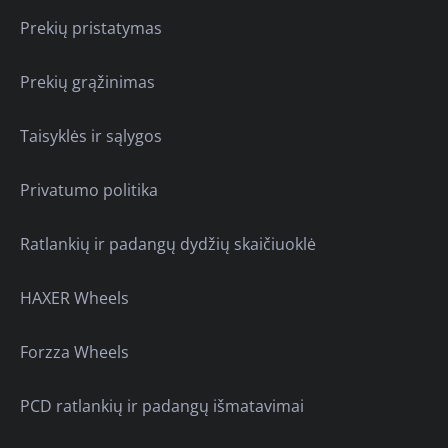
Prekių pristatymas
Prekių grąžinimas
Taisyklės ir sąlygos
Privatumo politika
Ratlankių ir padangų dydžių skaičiuoklė
HAXER Wheels
Forzza Wheels
PCD ratlankių ir padangų išmatavimai