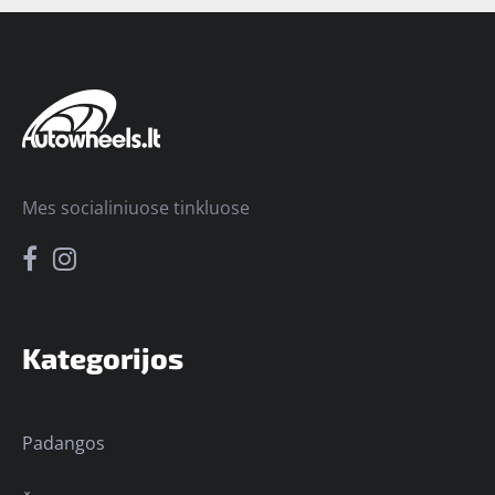
Mes socialiniuose tinkluose
Kategorijos
Padangos