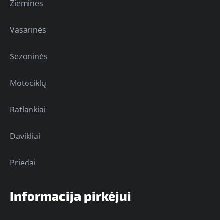
Žieminės
Vasarinės
Sezoninės
Motociklų
Ratlankiai
Davikliai
Priedai
Informacija pirkėjui