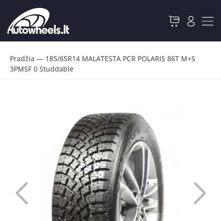
Pradžia
—
185/65R14 MALATESTA PCR POLARIS 86T M+S
3PMSF 0 Studdable