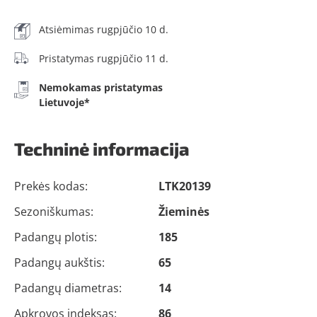
Atsiėmimas rugpjūčio 10 d.
Pristatymas rugpjūčio 11 d.
Nemokamas pristatymas
Lietuvoje*
Techninė informacija
Prekės kodas:
LTK20139
Sezoniškumas:
Žieminės
Padangų plotis:
185
Padangų aukštis:
65
Padangų diametras:
14
Apkrovos indeksas:
86