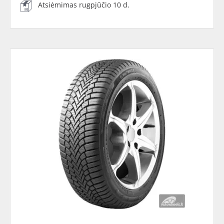
Atsiėmimas rugpjūčio 10 d.