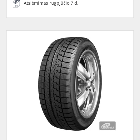
Atsiėmimas rugpjūčio 7 d.