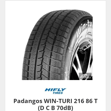
Padangos WIN-TURI 216 86 T
(D C B 70dB)