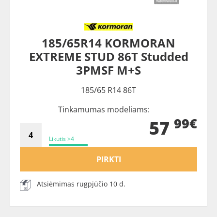
185/65R14 KORMORAN
EXTREME STUD 86T Studded
3PMSF M+S
185/65 R14 86T
Tinkamumas modeliams:
99€
57
Likutis >4
PIRKTI
Atsiėmimas rugpjūčio 10 d.