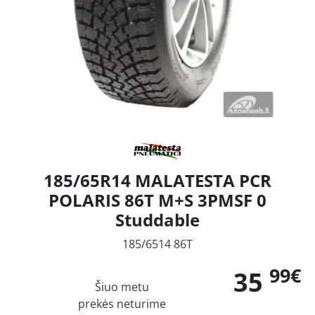
185/65R14 MALATESTA PCR
POLARIS 86T M+S 3PMSF 0
Studdable
185/6514 86T
99€
35
Šiuo metu
prekės neturime