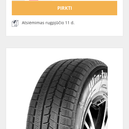
PIRKTI
Atsiėmimas rugpjūčio 11 d.