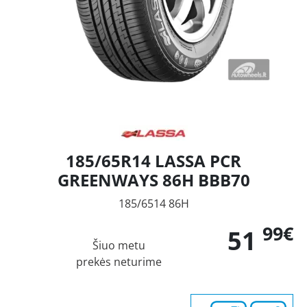
185/65R14 LASSA PCR
GREENWAYS 86H BBB70
185/6514 86H
99€
51
Šiuo metu
prekės neturime