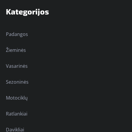
Kategorijos
Padangos
Žieminės
Vasarinės
Sezoninės
Motociklų
Ratlankiai
Davikliai