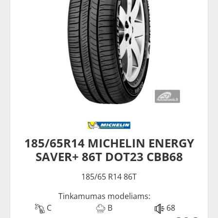
185/65R14 MICHELIN ENERGY
SAVER+ 86T DOT23 CBB68
185/65 R14 86T
Tinkamumas modeliams:
C
B
68