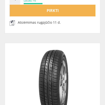
Likutis >4
PIRKTI
Atsiėmimas rugpjūčio 11 d.