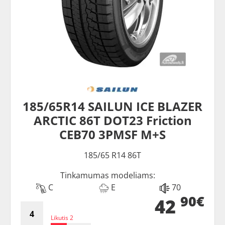
185/65R14 SAILUN ICE BLAZER
ARCTIC 86T DOT23 Friction
CEB70 3PMSF M+S
185/65 R14 86T
Tinkamumas modeliams:
C
E
70
90€
42
Likutis 2