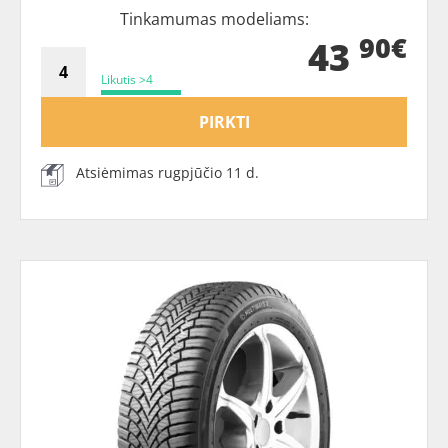
Tinkamumas modeliams:
90€
43
Likutis >4
PIRKTI
Atsiėmimas rugpjūčio 11 d.