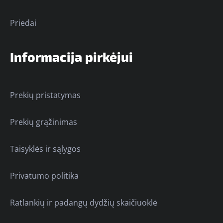
Priedai
Informacija pirkėjui
Prekių pristatymas
Prekių grąžinimas
Taisyklės ir sąlygos
Privatumo politika
Ratlankių ir padangų dydžių skaičiuoklė