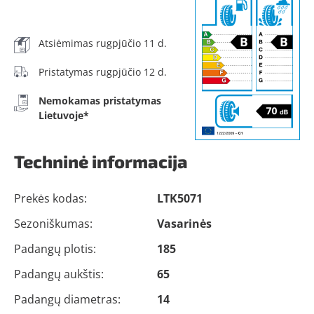
Atsiėmimas rugpjūčio 11 d.
Pristatymas rugpjūčio 12 d.
Nemokamas pristatymas
Lietuvoje*
Techninė informacija
Prekės kodas:
LTK5071
Sezoniškumas:
Vasarinės
Padangų plotis:
185
Padangų aukštis:
65
Padangų diametras:
14