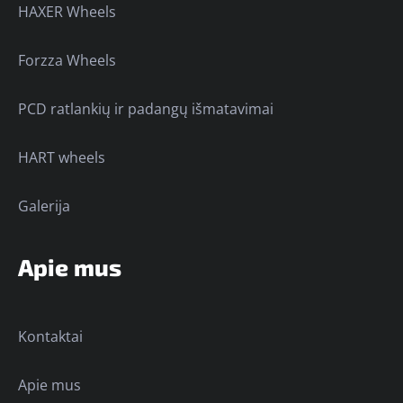
HAXER Wheels
Forzza Wheels
PCD ratlankių ir padangų išmatavimai
HART wheels
Galerija
Apie mus
Kontaktai
Apie mus