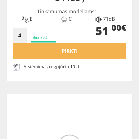
Tinkamumas modeliams:
E
C
71dB
00€
51
Likutis >4
PIRKTI
Atsiėmimas rugpjūčio 10 d.