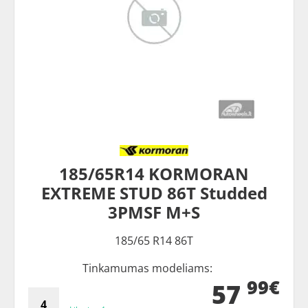
185/65R14 KORMORAN
EXTREME STUD 86T Studded
3PMSF M+S
185/65 R14 86T
Tinkamumas modeliams:
99€
57