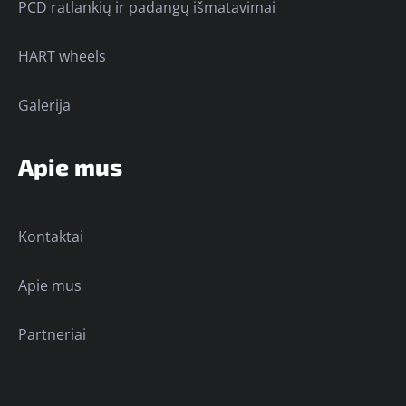
PCD ratlankių ir padangų išmatavimai
HART wheels
Galerija
Apie mus
Kontaktai
Apie mus
Partneriai