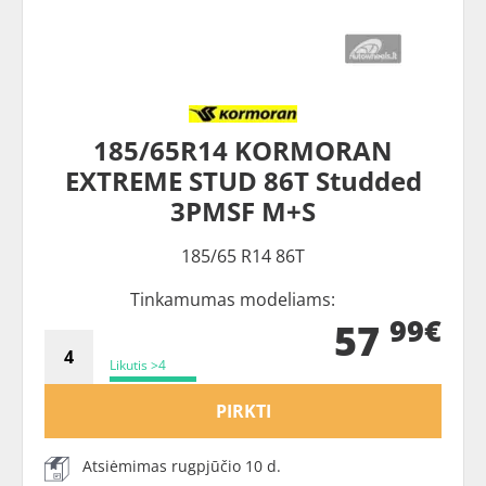
185/65R14 KORMORAN
EXTREME STUD 86T Studded
3PMSF M+S
185/65 R14 86T
Tinkamumas modeliams:
99€
57
Likutis >4
PIRKTI
Atsiėmimas rugpjūčio 10 d.