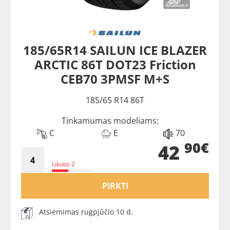
185/65R14 SAILUN ICE BLAZER
ARCTIC 86T DOT23 Friction
CEB70 3PMSF M+S
185/65 R14 86T
Tinkamumas modeliams:
C
E
70
90€
42
Likutis 2
PIRKTI
Atsiėmimas rugpjūčio 10 d.