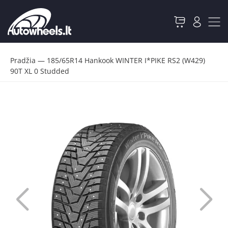
Pradžia
—
185/65R14 Hankook WINTER I*PIKE RS2 (W429)
90T XL 0 Studded