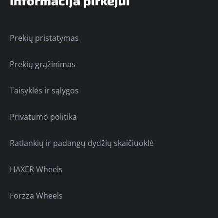
Informacija pirkėjui
Prekių pristatymas
Prekių grąžinimas
Taisyklės ir sąlygos
Privatumo politika
Ratlankių ir padangų dydžių skaičiuoklė
HAXER Wheels
Forzza Wheels