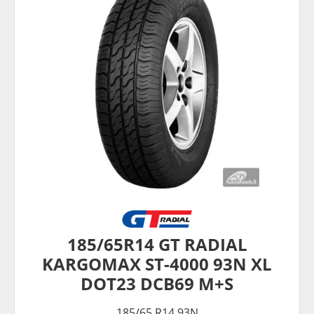
185/65R14 GT RADIAL
KARGOMAX ST-4000 93N XL
DOT23 DCB69 M+S
185/65 R14 93N