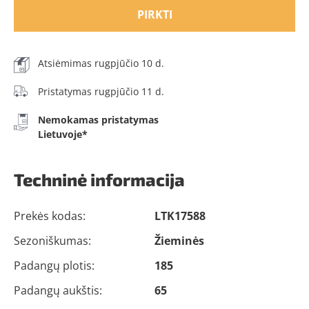
PIRKTI
Atsiėmimas rugpjūčio 10 d.
Pristatymas rugpjūčio 11 d.
Nemokamas pristatymas
Lietuvoje*
Techninė informacija
Prekės kodas:
LTK17588
Sezoniškumas:
Žieminės
Padangų plotis:
185
Padangų aukštis:
65