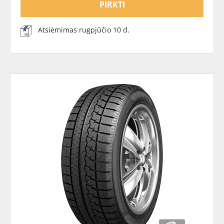
PIRKTI
Atsiėmimas rugpjūčio 10 d.