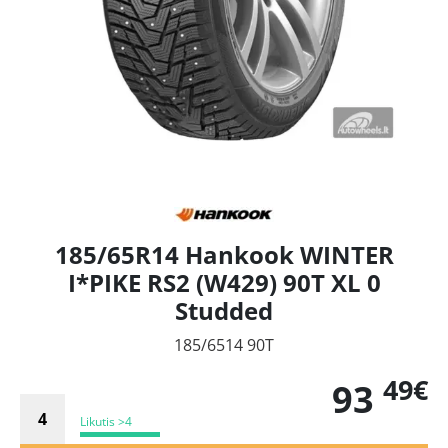
185/65R14 Hankook WINTER
I*PIKE RS2 (W429) 90T XL 0
Studded
185/6514 90T
49€
93
Likutis >4