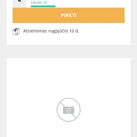
Likutis >4
PIRKTI
Atsiėmimas rugpjūčio 10 d.