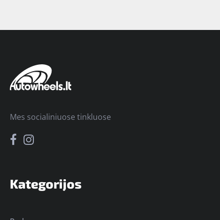
Mes socialiniuose tinkluose
Kategorijos