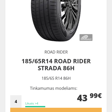
ROAD RIDER
185/65R14 ROAD RIDER
STRADA 86H
185/65 R14 86H
Tinkamumas modeliams:
99€
43
Likutis >4