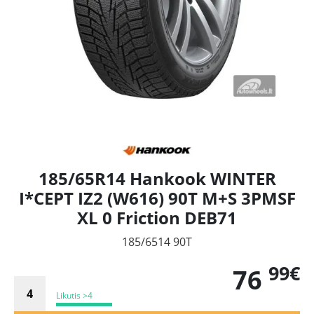
185/65R14 Hankook WINTER
I*CEPT IZ2 (W616) 90T M+S 3PMSF
XL 0 Friction DEB71
185/6514 90T
99€
76
Likutis >4