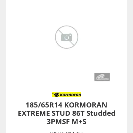
185/65R14 KORMORAN
EXTREME STUD 86T Studded
3PMSF M+S