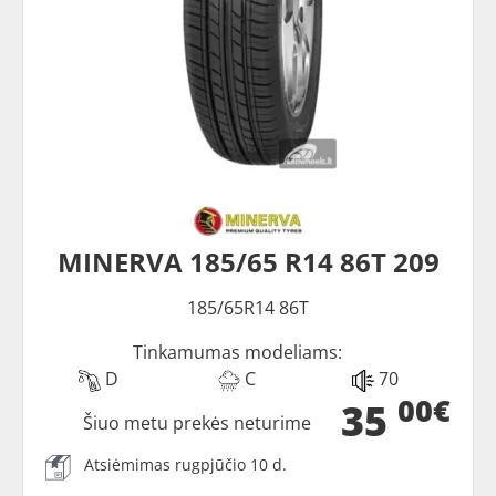
MINERVA 185/65 R14 86T 209
185/65R14 86T
Tinkamumas modeliams:
D
C
70
00€
35
Šiuo metu prekės neturime
Atsiėmimas rugpjūčio 10 d.