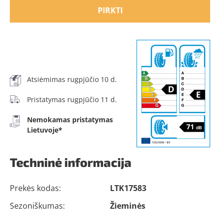
PIRKTI
Atsiėmimas rugpjūčio 10 d.
Pristatymas rugpjūčio 11 d.
Nemokamas pristatymas
Lietuvoje*
Techninė informacija
Prekės kodas:
LTK17583
Sezoniškumas:
Žieminės