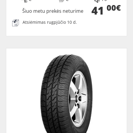
00€
41
Šiuo metu prekės neturime
Atsiėmimas rugpjūčio 10 d.