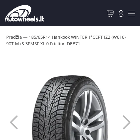
Pradžia
—
185/65R14 Hankook WINTER I*CEPT IZ2 (W616)
90T M+S 3PMSF XL 0 Friction DEB71