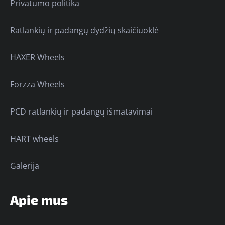
Privatumo politika
Ratlankių ir padangų dydžių skaičiuoklė
HAXER Wheels
Forzza Wheels
PCD ratlankių ir padangų išmatavimai
HART wheels
Galerija
Apie mus