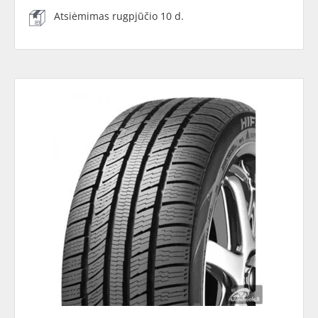
Atsiėmimas rugpjūčio 10 d.