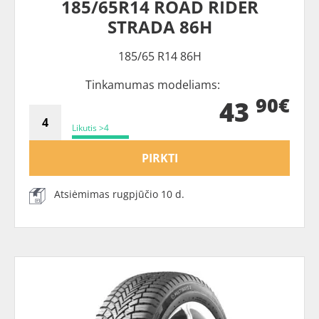
185/65R14 ROAD RIDER
STRADA 86H
185/65 R14 86H
Tinkamumas modeliams:
90€
43
Likutis >4
PIRKTI
Atsiėmimas rugpjūčio 10 d.