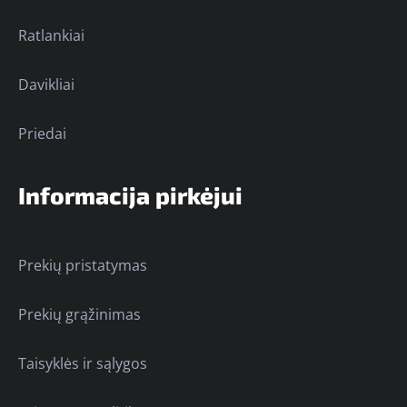
Ratlankiai
Davikliai
Priedai
Informacija pirkėjui
Prekių pristatymas
Prekių grąžinimas
Taisyklės ir sąlygos