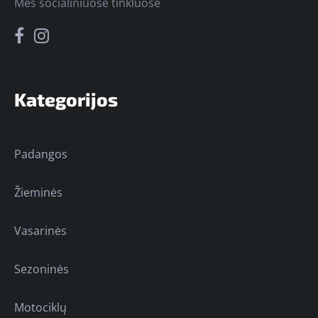
Mes socialiniuose tinkluose
Kategorijos
Padangos
Žieminės
Vasarinės
Sezoninės
Motociklų