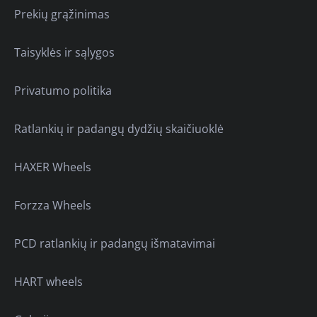
Prekių grąžinimas
Taisyklės ir sąlygos
Privatumo politika
Ratlankių ir padangų dydžių skaičiuoklė
HAXER Wheels
Forzza Wheels
PCD ratlankių ir padangų išmatavimai
HART wheels