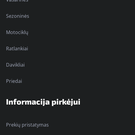
Sezoninės
Motociklų
Ratlankiai
Davikliai
Priedai
Informacija pirkėjui
Prekių pristatymas