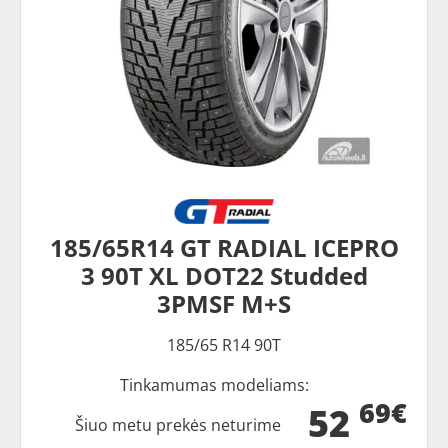
185/65R14 GT RADIAL ICEPRO
3 90T XL DOT22 Studded
3PMSF M+S
185/65 R14 90T
Tinkamumas modeliams:
69€
52
Šiuo metu prekės neturime