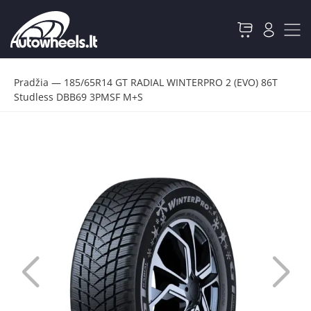
Pradžia
—
185/65R14 GT RADIAL WINTERPRO 2 (EVO) 86T
Studless DBB69 3PMSF M+S