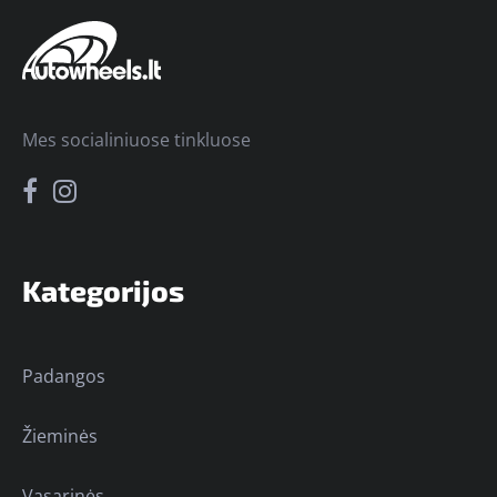
Mes socialiniuose tinkluose
Kategorijos
Padangos
Žieminės
Vasarinės