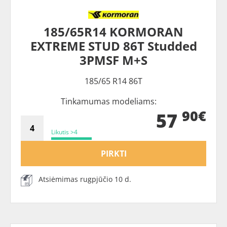
185/65R14 KORMORAN
EXTREME STUD 86T Studded
3PMSF M+S
185/65 R14 86T
Tinkamumas modeliams:
90€
57
Likutis >4
PIRKTI
Atsiėmimas rugpjūčio 10 d.