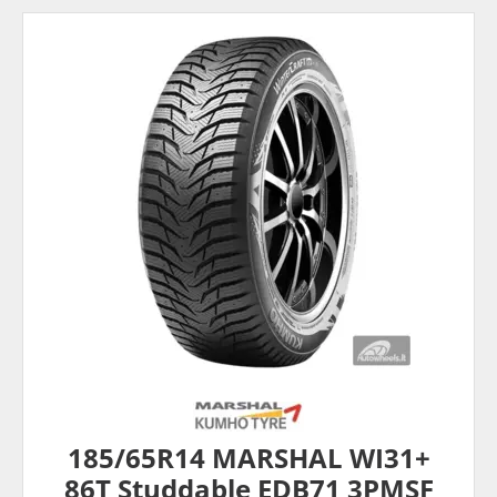
185/65R14 MARSHAL WI31+
86T Studdable EDB71 3PMSF