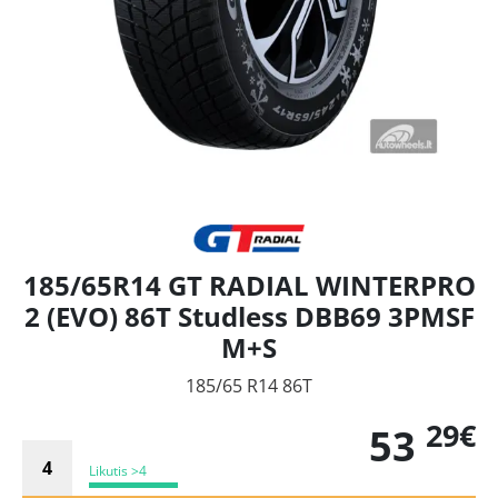
185/65R14 GT RADIAL WINTERPRO
2 (EVO) 86T Studless DBB69 3PMSF
M+S
185/65 R14 86T
29€
53
Likutis >4