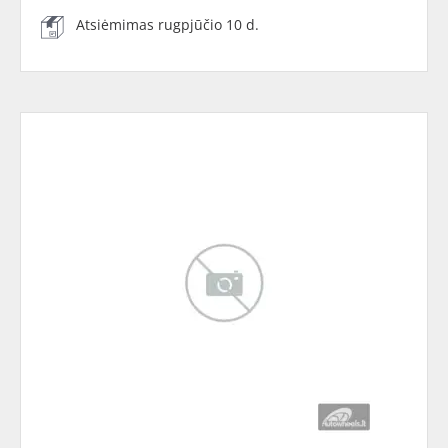
Atsiėmimas rugpjūčio 10 d.