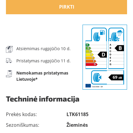
PIRKTI
Atsiėmimas rugpjūčio 10 d.
Pristatymas rugpjūčio 11 d.
Nemokamas pristatymas
Lietuvoje*
Techninė informacija
Prekės kodas:
LTK61185
Sezoniškumas:
Žieminės