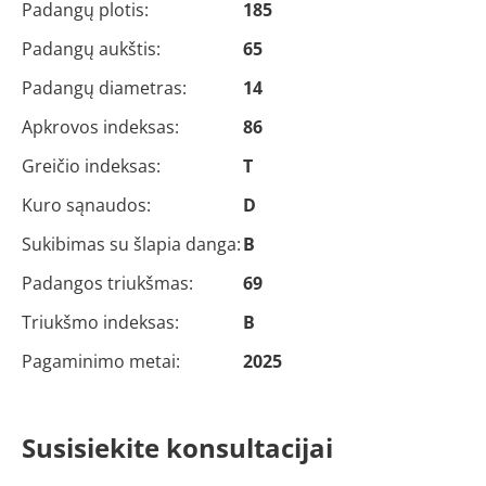
Padangų plotis:
185
Padangų aukštis:
65
Padangų diametras:
14
Apkrovos indeksas:
86
Greičio indeksas:
T
Kuro sąnaudos:
D
Sukibimas su šlapia danga:
B
Padangos triukšmas:
69
Triukšmo indeksas:
B
Pagaminimo metai:
2025
Susisiekite konsultacijai