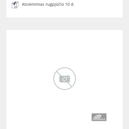
Atsiėmimas rugpjūčio 10 d.