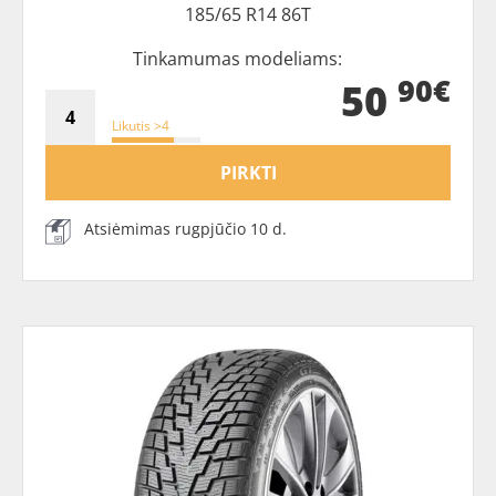
185/65 R14 86T
Tinkamumas modeliams:
90€
50
Likutis >4
PIRKTI
Atsiėmimas rugpjūčio 10 d.