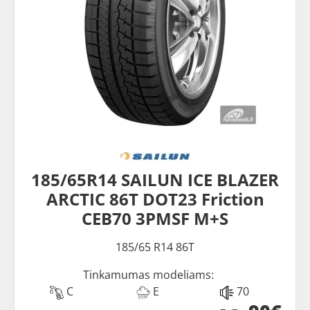
185/65R14 SAILUN ICE BLAZER
ARCTIC 86T DOT23 Friction
CEB70 3PMSF M+S
185/65 R14 86T
Tinkamumas modeliams:
C
E
70