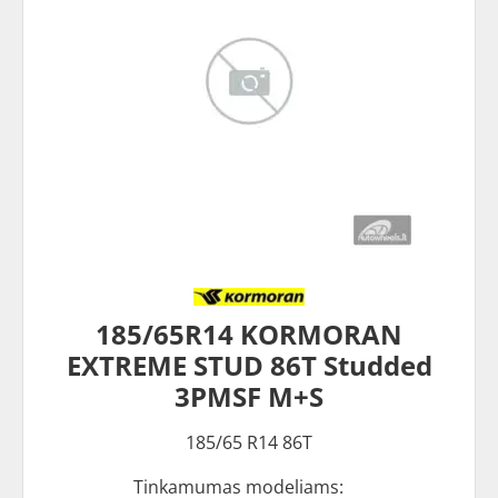
185/65R14 KORMORAN
EXTREME STUD 86T Studded
3PMSF M+S
185/65 R14 86T
Tinkamumas modeliams: