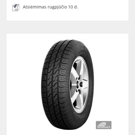
Atsiėmimas rugpjūčio 10 d.