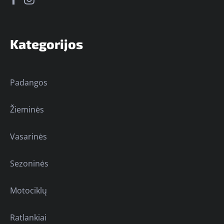
Kategorijos
Padangos
Žieminės
Vasarinės
Sezoninės
Motociklų
Ratlankiai