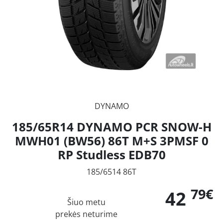
DYNAMO
185/65R14 DYNAMO PCR SNOW-H
MWH01 (BW56) 86T M+S 3PMSF 0
RP Studless EDB70
185/6514 86T
79€
42
Šiuo metu
prekės neturime