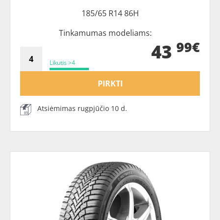
185/65 R14 86H
Tinkamumas modeliams:
99€
43
Likutis >4
PIRKTI
Atsiėmimas rugpjūčio 10 d.