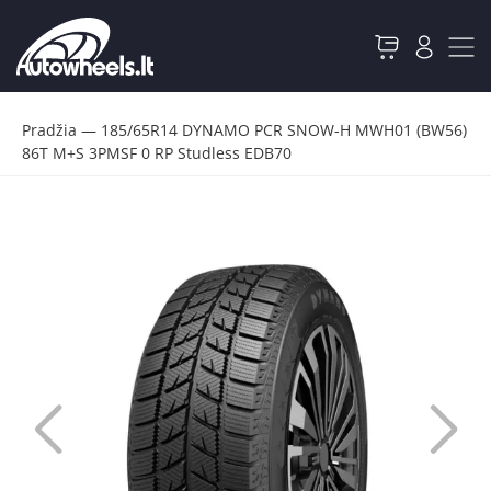
Pradžia
—
185/65R14 DYNAMO PCR SNOW-H MWH01 (BW56)
86T M+S 3PMSF 0 RP Studless EDB70