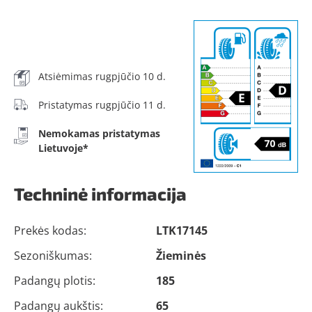
Atsiėmimas rugpjūčio 10 d.
Pristatymas rugpjūčio 11 d.
Nemokamas pristatymas
Lietuvoje*
Techninė informacija
Prekės kodas:
LTK17145
Sezoniškumas:
Žieminės
Padangų plotis:
185
Padangų aukštis:
65