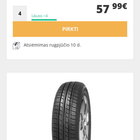
99€
57
Likutis >4
PIRKTI
Atsiėmimas rugpjūčio 10 d.