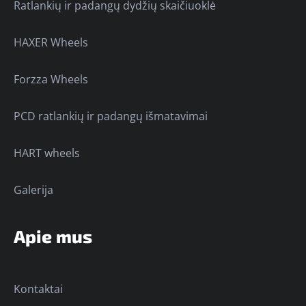
Ratlankių ir padangų dydžių skaičiuoklė
HAXER Wheels
Forzza Wheels
PCD ratlankių ir padangų išmatavimai
HART wheels
Galerija
Apie mus
Kontaktai