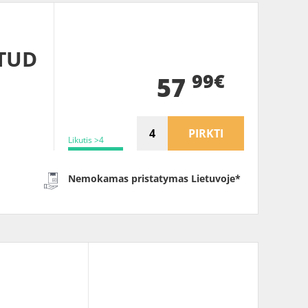
TUD
99€
57
PIRKTI
Likutis >4
Nemokamas pristatymas Lietuvoje*