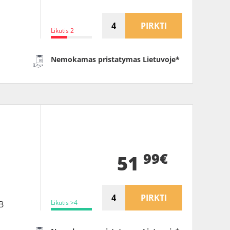
PIRKTI
Likutis 2
Nemokamas pristatymas Lietuvoje*
B
99€
51
PIRKTI
Likutis >4
B