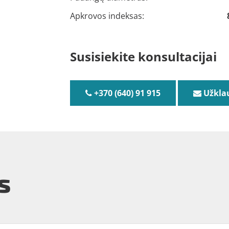
Apkrovos indeksas:
Susisiekite konsultacijai
+370 (640) 91 915
Užkla
s