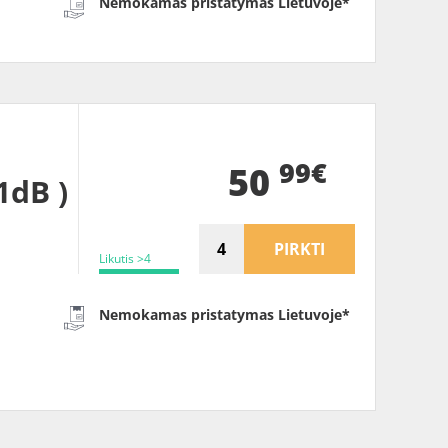
Nemokamas pristatymas Lietuvoje*
99€
50
1dB )
PIRKTI
Likutis >4
Nemokamas pristatymas Lietuvoje*