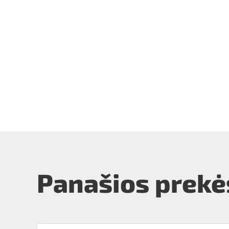
Panašios prekė