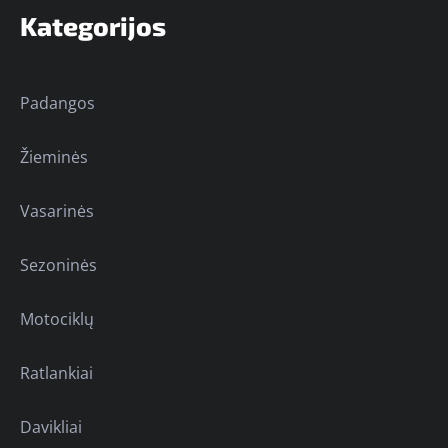
Kategorijos
Padangos
Žieminės
Vasarinės
Sezoninės
Motociklų
Ratlankiai
Davikliai