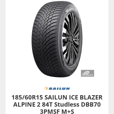
185/60R15 SAILUN ICE BLAZER
ALPINE 2 84T Studless DBB70
3PMSF M+S