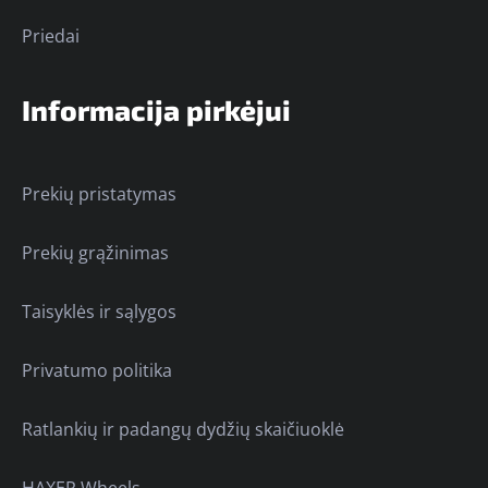
Priedai
Informacija pirkėjui
Prekių pristatymas
Prekių grąžinimas
Taisyklės ir sąlygos
Privatumo politika
Ratlankių ir padangų dydžių skaičiuoklė
HAXER Wheels