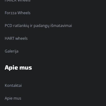
Forzza Wheels
PCD ratlankių ir padangų išmatavimai
HART wheels
Galerija
Apie mus
Kontaktai
Apie mus