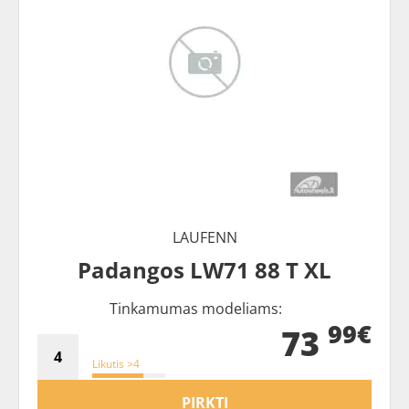
LAUFENN
Padangos LW71 88 T XL
Tinkamumas modeliams:
99€
73
Likutis >4
PIRKTI