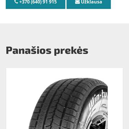
+370 (640) 91 915
Užklausa
Panašios prekės