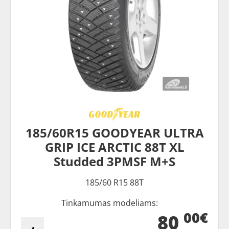
185/60R15 GOODYEAR ULTRA
GRIP ICE ARCTIC 88T XL
Studded 3PMSF M+S
185/60 R15 88T
Tinkamumas modeliams:
00€
80