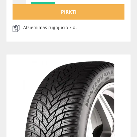
PIRKTI
Atsiėmimas rugpjūčio 7 d.