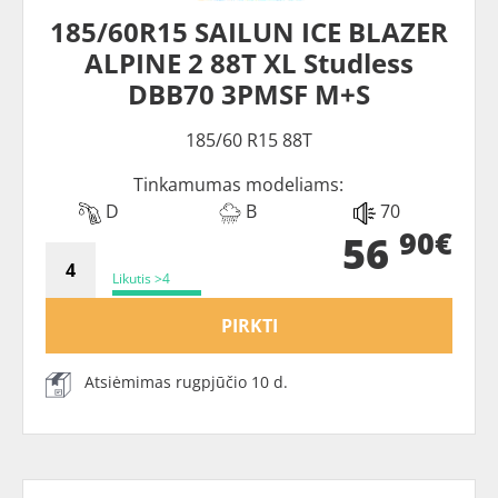
185/60R15 SAILUN ICE BLAZER
ALPINE 2 88T XL Studless
DBB70 3PMSF M+S
185/60 R15 88T
Tinkamumas modeliams:
D
B
70
90€
56
Likutis >4
PIRKTI
Atsiėmimas rugpjūčio 10 d.