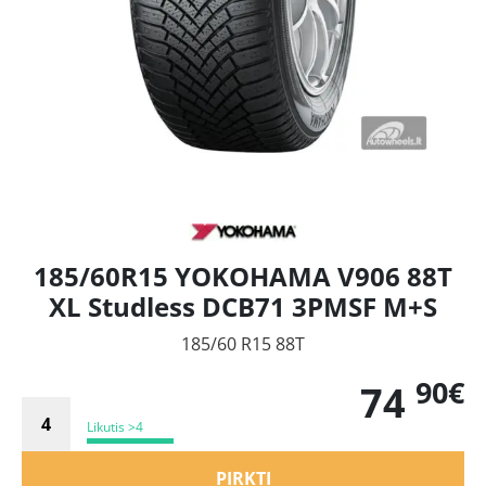
185/60R15 YOKOHAMA V906 88T
XL Studless DCB71 3PMSF M+S
185/60 R15 88T
90€
74
Likutis >4
PIRKTI