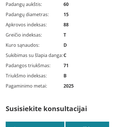
Padangų aukštis:
60
Padangų diametras:
15
Apkrovos indeksas:
88
Greičio indeksas:
T
Kuro sąnaudos:
D
Sukibimas su šlapia danga:
C
Padangos triukšmas:
71
Triukšmo indeksas:
B
Pagaminimo metai:
2025
Susisiekite konsultacijai