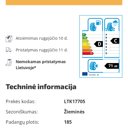
Atsiėmimas rugpjūčio 10 d.
Pristatymas rugpjūčio 11 d.
Nemokamas pristatymas
Lietuvoje*
Techninė informacija
Prekės kodas:
LTK17705
Sezoniškumas:
Žieminės
Padangų plotis:
185