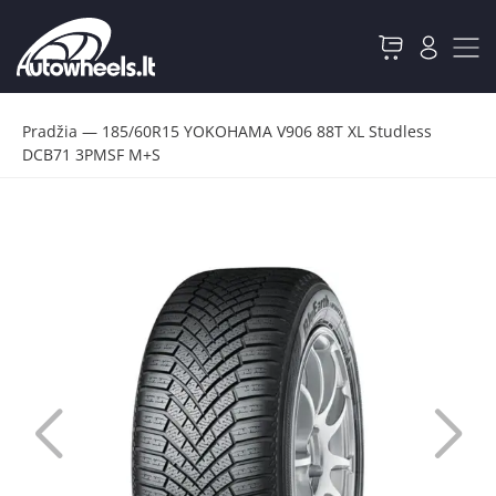
Pradžia
—
185/60R15 YOKOHAMA V906 88T XL Studless
DCB71 3PMSF M+S