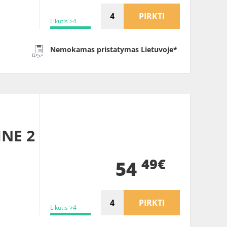
PIRKTI
Likutis >4
Nemokamas pristatymas Lietuvoje*
INE 2
49€
54
PIRKTI
Likutis >4