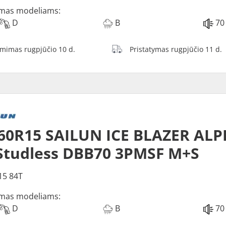
mas modeliams:
D
B
70
ėmimas rugpjūčio 10 d.
Pristatymas rugpjūčio 11 d.
60R15 SAILUN ICE BLAZER ALP
Studless DBB70 3PMSF M+S
15 84T
mas modeliams:
D
B
70