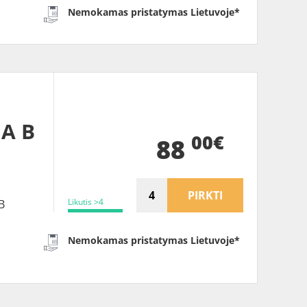
Nemokamas pristatymas Lietuvoje*
 A B
00€
88
PIRKTI
Likutis >4
B
Nemokamas pristatymas Lietuvoje*