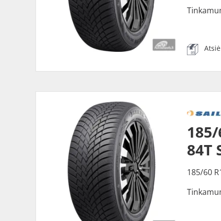
Tinkamu
Atsi
185/
84T 
185/60 R
Tinkamu