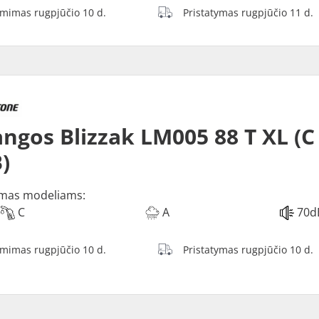
ėmimas rugpjūčio 10 d.
Pristatymas rugpjūčio 11 d.
ngos Blizzak LM005 88 T XL (C
)
mas modeliams:
C
A
70d
ėmimas rugpjūčio 10 d.
Pristatymas rugpjūčio 10 d.