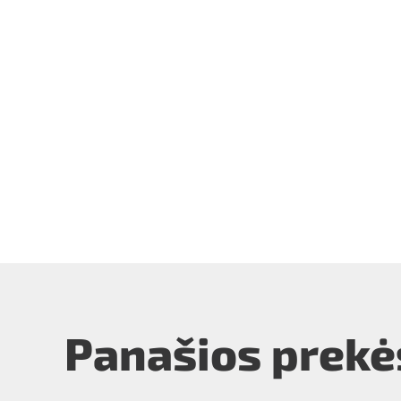
Panašios prekė