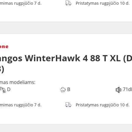
ėmimas rugpjūčio 7 d.
Pristatymas rugpjūčio 10 d.
ngos WinterHawk 4 88 T XL (D
)
mas modeliams:
D
B
71d
ėmimas rugpjūčio 7 d.
Pristatymas rugpjūčio 10 d.