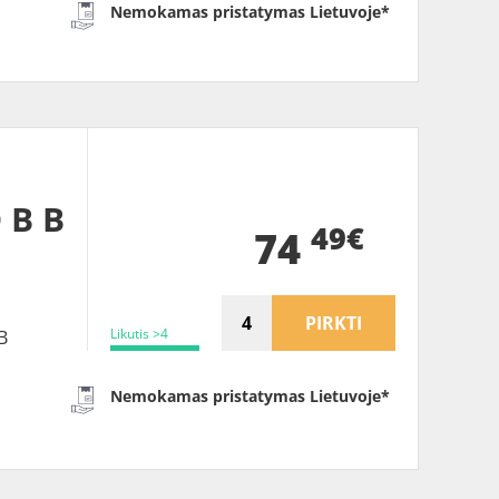
Nemokamas pristatymas Lietuvoje*
 B B
49€
74
PIRKTI
Likutis >4
B
Nemokamas pristatymas Lietuvoje*