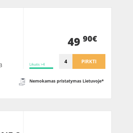
B
90€
49
PIRKTI
Likutis >4
B
Nemokamas pristatymas Lietuvoje*