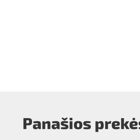
Panašios prekė