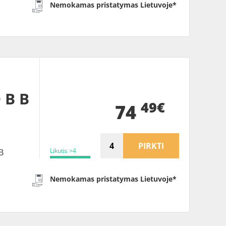
Nemokamas pristatymas Lietuvoje*
 B B
49€
74
PIRKTI
Likutis >4
B
Nemokamas pristatymas Lietuvoje*