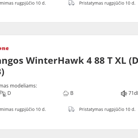
ėmimas rugpjūčio 10 d.
Pristatymas rugpjūčio 10 d.
ngos WinterHawk 4 88 T XL (D
)
mas modeliams:
D
B
71d
ėmimas rugpjūčio 10 d.
Pristatymas rugpjūčio 10 d.