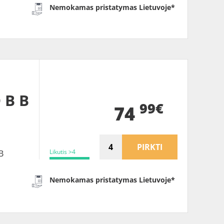
Nemokamas pristatymas Lietuvoje*
 B B
99€
74
PIRKTI
Likutis >4
B
Nemokamas pristatymas Lietuvoje*