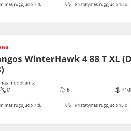
ėmimas rugpjūčio 7 d.
Pristatymas rugpjūčio 10 d.
ngos WinterHawk 4 88 T XL (D
)
mas modeliams:
D
B
71d
ėmimas rugpjūčio 7 d.
Pristatymas rugpjūčio 10 d.