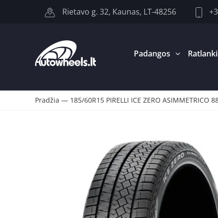
+3
Rietavo g. 32, Kaunas, LT-48256
Padangos
Ratlanki
Pradžia
—
185/60R15 PIRELLI ICE ZERO ASIMMETRICO 88