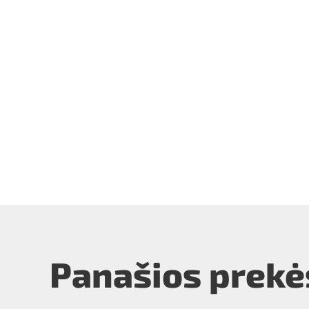
Panašios prekė