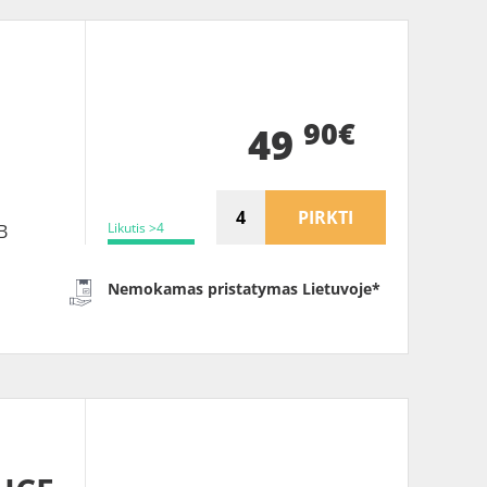
90€
49
PIRKTI
Likutis >4
B
Nemokamas pristatymas Lietuvoje*