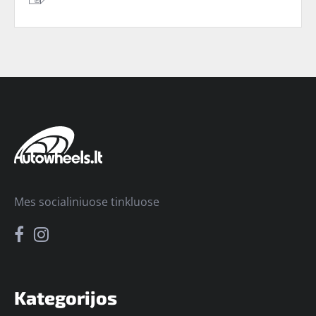
Mes socialiniuose tinkluose
Kategorijos