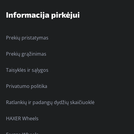
Informacija pirkėjui
Prekių pristatymas
Prekių grąžinimas
Taisyklės ir sąlygos
Privatumo politika
Ratlankių ir padangų dydžių skaičiuoklė
HAXER Wheels