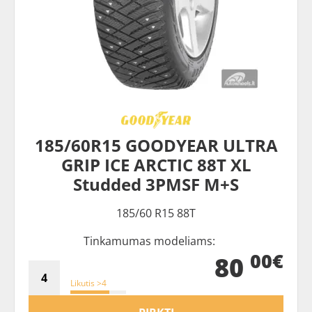
185/60R15 GOODYEAR ULTRA
GRIP ICE ARCTIC 88T XL
Studded 3PMSF M+S
185/60 R15 88T
Tinkamumas modeliams:
00€
80
Likutis >4