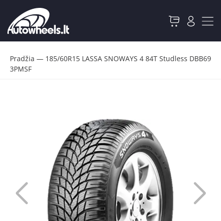
Pradžia
—
185/60R15 LASSA SNOWAYS 4 84T Studless DBB69
3PMSF