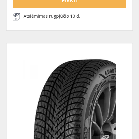
PIRKTI
Atsiėmimas rugpjūčio 10 d.