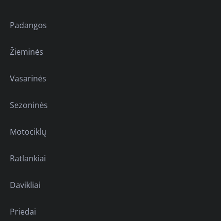
Padangos
Žieminės
Vasarinės
Sezoninės
Motociklų
Ratlankiai
Davikliai
Priedai