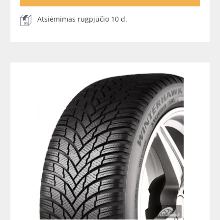
Atsiėmimas rugpjūčio 10 d.