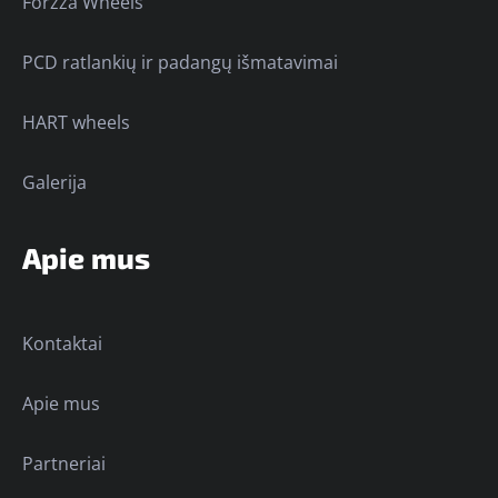
Forzza Wheels
PCD ratlankių ir padangų išmatavimai
HART wheels
Galerija
Apie mus
Kontaktai
Apie mus
Partneriai