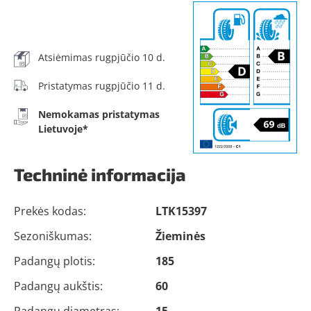
Atsiėmimas rugpjūčio 10 d.
Pristatymas rugpjūčio 11 d.
Nemokamas pristatymas
Lietuvoje*
Techninė informacija
Prekės kodas:
LTK15397
Sezoniškumas:
Žieminės
Padangų plotis:
185
Padangų aukštis:
60
Padangų diametras:
15