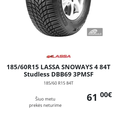
185/60R15 LASSA SNOWAYS 4 84T
Studless DBB69 3PMSF
185/60 R15 84T
00€
61
Šiuo metu
prekės neturime