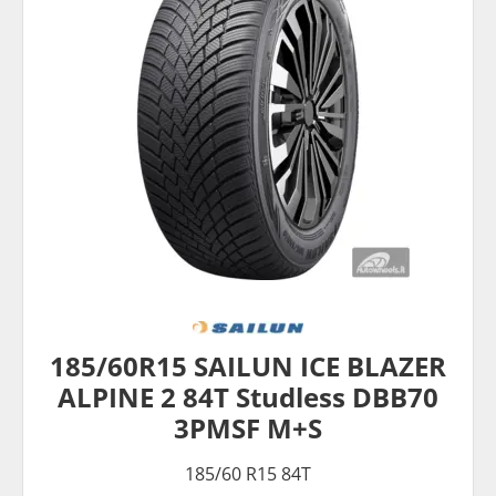
185/60R15 SAILUN ICE BLAZER
ALPINE 2 84T Studless DBB70
3PMSF M+S
185/60 R15 84T