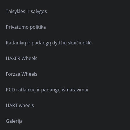
Taisyklės ir sąlygos
Privatumo politika
Ratlankių ir padangų dydžių skaičiuoklė
HAXER Wheels
Forzza Wheels
PCD ratlankių ir padangų išmatavimai
HART wheels
Galerija