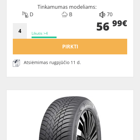
Tinkamumas modeliams:
D
B
70
99€
56
Likutis >4
PIRKTI
Atsiėmimas rugpjūčio 11 d.