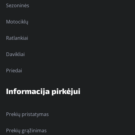
Sezoninės
Motociklų
Ratlankiai
Davikliai
Priedai
Informacija pirkėjui
Prekių pristatymas
Prekių grąžinimas