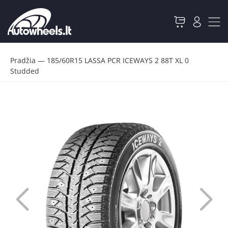
Pradžia
—
185/60R15 LASSA PCR ICEWAYS 2 88T XL 0
Studded