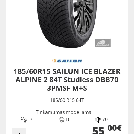
185/60R15 SAILUN ICE BLAZER
ALPINE 2 84T Studless DBB70
3PMSF M+S
185/60 R15 84T
Tinkamumas modeliams:
D
B
70
00€
55