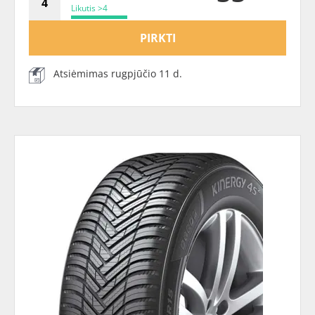
Likutis >4
PIRKTI
Atsiėmimas rugpjūčio 11 d.