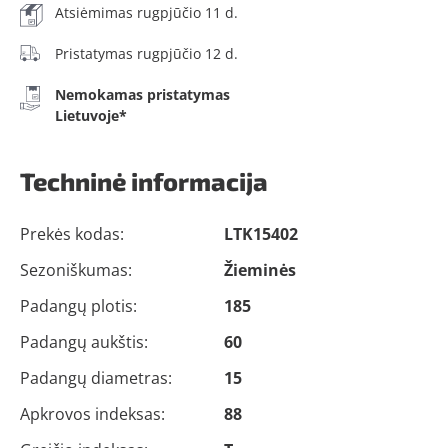
Atsiėmimas rugpjūčio 11 d.
Pristatymas rugpjūčio 12 d.
Nemokamas pristatymas
Lietuvoje*
Techninė informacija
Prekės kodas:
LTK15402
Sezoniškumas:
Žieminės
Padangų plotis:
185
Padangų aukštis:
60
Padangų diametras:
15
Apkrovos indeksas:
88