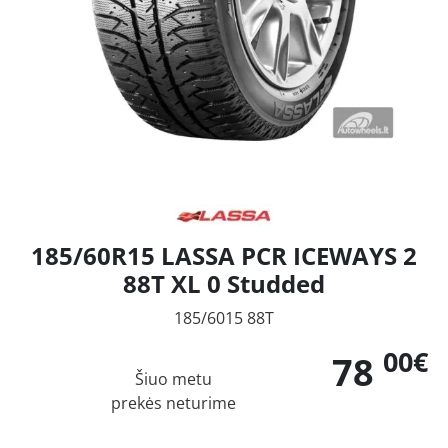
185/60R15 LASSA PCR ICEWAYS 2
88T XL 0 Studded
185/6015 88T
00€
78
Šiuo metu
prekės neturime