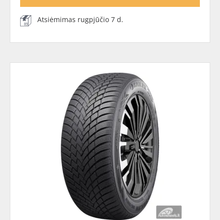
Atsiėmimas rugpjūčio 7 d.