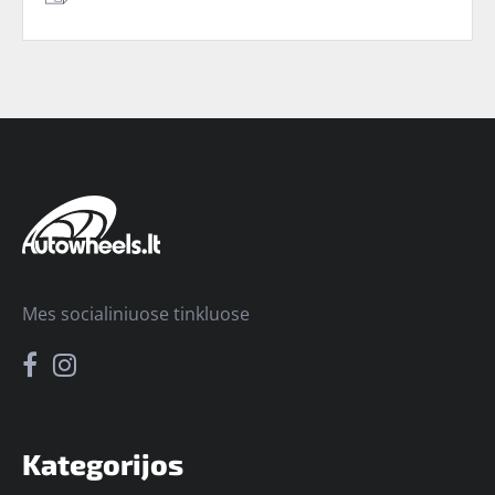
Mes socialiniuose tinkluose
Kategorijos