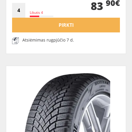
90€
83
Likutis 4
PIRKTI
Atsiėmimas rugpjūčio 7 d.