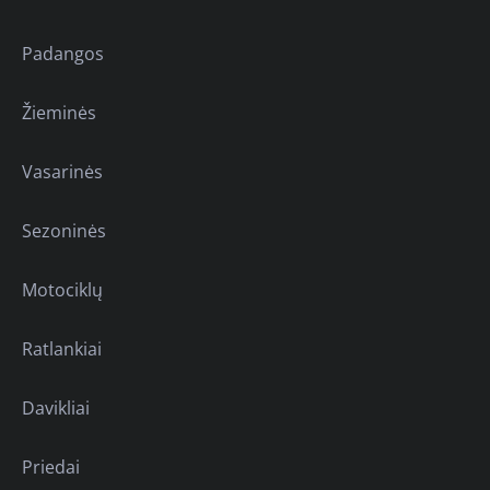
Padangos
Žieminės
Vasarinės
Sezoninės
Motociklų
Ratlankiai
Davikliai
Priedai