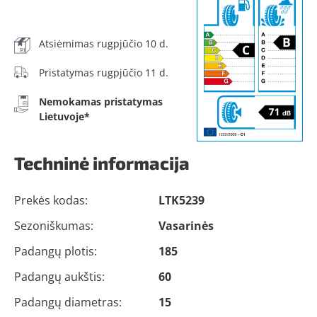
Atsiėmimas rugpjūčio 10 d.
Pristatymas rugpjūčio 11 d.
Nemokamas pristatymas
Lietuvoje*
Techninė informacija
Prekės kodas:
LTK5239
Sezoniškumas:
Vasarinės
Padangų plotis:
185
Padangų aukštis:
60
Padangų diametras:
15