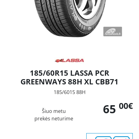
185/60R15 LASSA PCR
GREENWAYS 88H XL CBB71
185/6015 88H
00€
65
Šiuo metu
prekės neturime