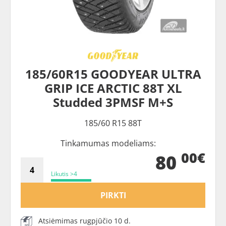
185/60R15 GOODYEAR ULTRA
GRIP ICE ARCTIC 88T XL
Studded 3PMSF M+S
185/60 R15 88T
Tinkamumas modeliams:
00€
80
Likutis >4
PIRKTI
Atsiėmimas rugpjūčio 10 d.