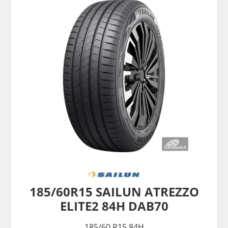
185/60R15 SAILUN ATREZZO
ELITE2 84H DAB70
185/60 R15 84H