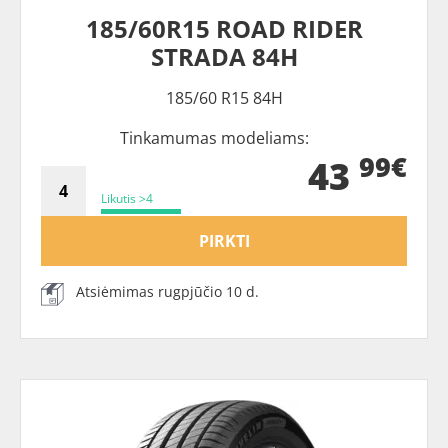
185/60R15 ROAD RIDER
STRADA 84H
185/60 R15 84H
Tinkamumas modeliams:
99€
43
Likutis >4
PIRKTI
Atsiėmimas rugpjūčio 10 d.