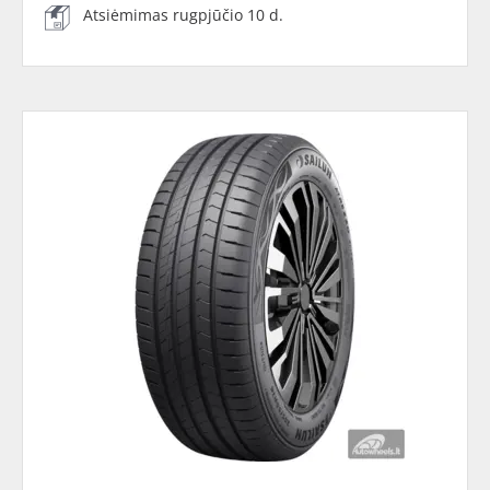
Atsiėmimas rugpjūčio 10 d.