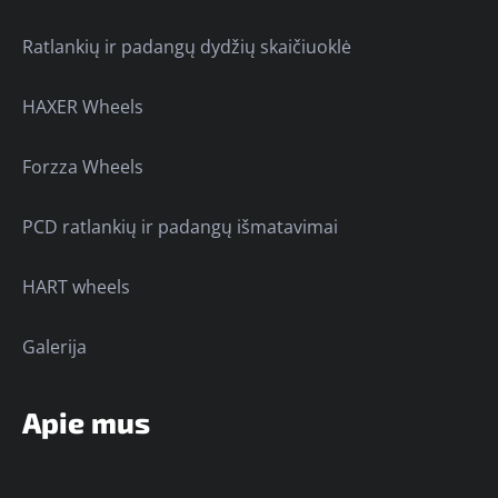
Ratlankių ir padangų dydžių skaičiuoklė
HAXER Wheels
Forzza Wheels
PCD ratlankių ir padangų išmatavimai
HART wheels
Galerija
Apie mus