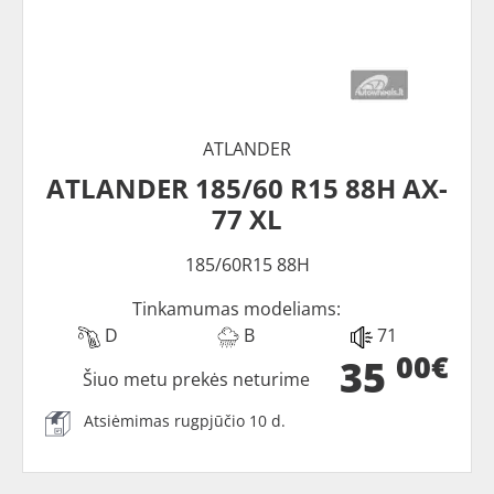
ATLANDER
ATLANDER 185/60 R15 88H AX-
77 XL
185/60R15 88H
Tinkamumas modeliams:
D
B
71
00€
35
Šiuo metu prekės neturime
Atsiėmimas rugpjūčio 10 d.