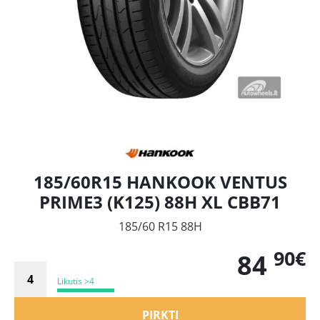
185/60R15 HANKOOK VENTUS
PRIME3 (K125) 88H XL CBB71
185/60 R15 88H
90€
84
Likutis >4
PIRKTI