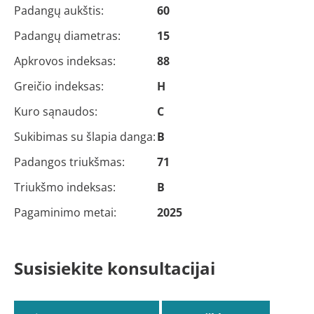
Padangų aukštis:
60
Padangų diametras:
15
Apkrovos indeksas:
88
Greičio indeksas:
H
Kuro sąnaudos:
C
Sukibimas su šlapia danga:
B
Padangos triukšmas:
71
Triukšmo indeksas:
B
Pagaminimo metai:
2025
Susisiekite konsultacijai