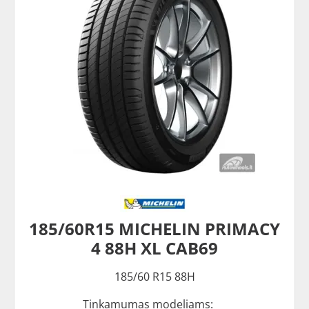
185/60R15 MICHELIN PRIMACY
4 88H XL CAB69
185/60 R15 88H
Tinkamumas modeliams: