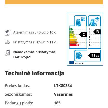
Atsiėmimas rugpjūčio 10 d.
Pristatymas rugpjūčio 11 d.
Nemokamas pristatymas
Lietuvoje*
Techninė informacija
Prekės kodas:
LTK80384
Sezoniškumas:
Vasarinės
Padangų plotis:
185