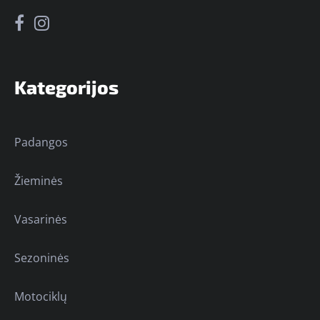
Kategorijos
Padangos
Žieminės
Vasarinės
Sezoninės
Motociklų