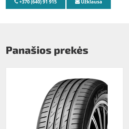
+370 (640) 91 915
Užklausa
Panašios prekės