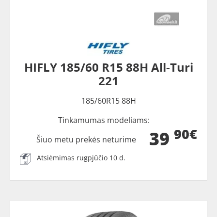
HIFLY 185/60 R15 88H All-Turi
221
185/60R15 88H
Tinkamumas modeliams:
90€
39
Šiuo metu prekės neturime
Atsiėmimas rugpjūčio 10 d.