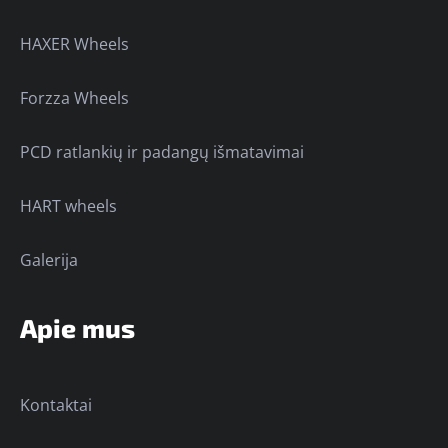
HAXER Wheels
Forzza Wheels
PCD ratlankių ir padangų išmatavimai
HART wheels
Galerija
Apie mus
Kontaktai