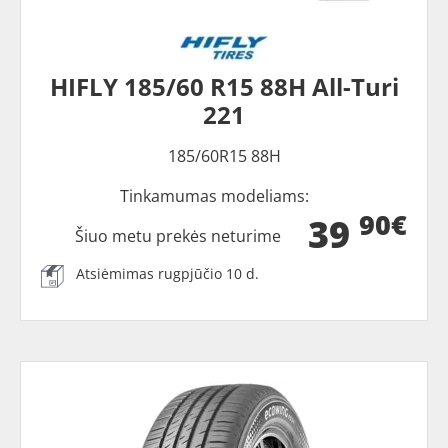
HIFLY 185/60 R15 88H All-Turi
221
185/60R15 88H
Tinkamumas modeliams:
90€
39
Šiuo metu prekės neturime
Atsiėmimas rugpjūčio 10 d.