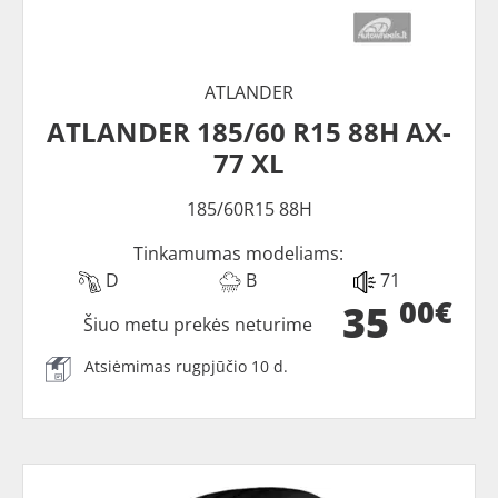
ATLANDER
ATLANDER 185/60 R15 88H AX-
77 XL
185/60R15 88H
Tinkamumas modeliams:
D
B
71
00€
35
Šiuo metu prekės neturime
Atsiėmimas rugpjūčio 10 d.