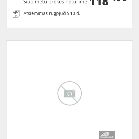
118
Šiuo metu prekės neturime
Atsiėmimas rugpjūčio 10 d.