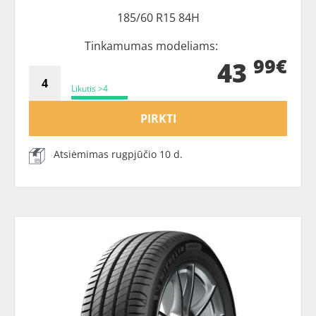
185/60 R15 84H
Tinkamumas modeliams:
99€
43
Likutis >4
PIRKTI
Atsiėmimas rugpjūčio 10 d.