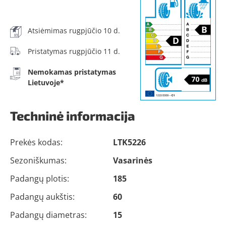
Atsiėmimas rugpjūčio 10 d.
Pristatymas rugpjūčio 11 d.
Nemokamas pristatymas
Lietuvoje*
Techninė informacija
Prekės kodas:
LTK5226
Sezoniškumas:
Vasarinės
Padangų plotis:
185
Padangų aukštis:
60
Padangų diametras:
15