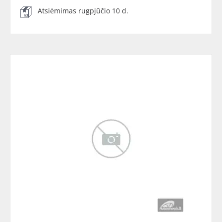
Atsiėmimas rugpjūčio 10 d.