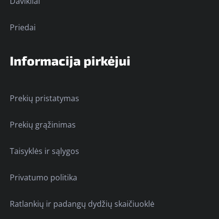
Davikliai
Priedai
Informacija pirkėjui
Prekių pristatymas
Prekių grąžinimas
Taisyklės ir sąlygos
Privatumo politika
Ratlankių ir padangų dydžių skaičiuoklė