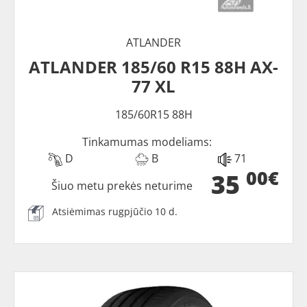
ATLANDER
ATLANDER 185/60 R15 88H AX-
77 XL
185/60R15 88H
Tinkamumas modeliams:
D
B
71
00€
35
Šiuo metu prekės neturime
Atsiėmimas rugpjūčio 10 d.