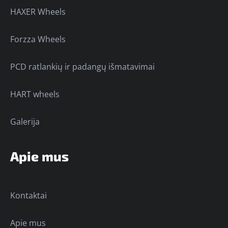
HAXER Wheels
Forzza Wheels
PCD ratlankių ir padangų išmatavimai
HART wheels
Galerija
Apie mus
Kontaktai
Apie mus