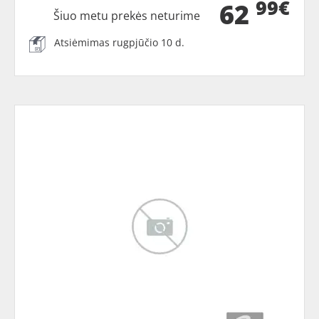
99€
62
Šiuo metu prekės neturime
Atsiėmimas rugpjūčio 10 d.