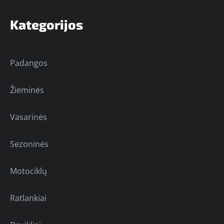
Kategorijos
Padangos
Žieminės
Vasarinės
Sezoninės
Motociklų
Ratlankiai