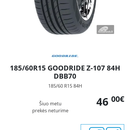
185/60R15 GOODRIDE Z-107 84H
DBB70
185/60 R15 84H
00€
46
Šiuo metu
prekės neturime