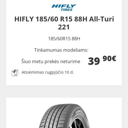
HIFLY 185/60 R15 88H All-Turi
221
185/60R15 88H
Tinkamumas modeliams:
90€
39
Šiuo metu prekės neturime
Atsiėmimas rugpjūčio 10 d.