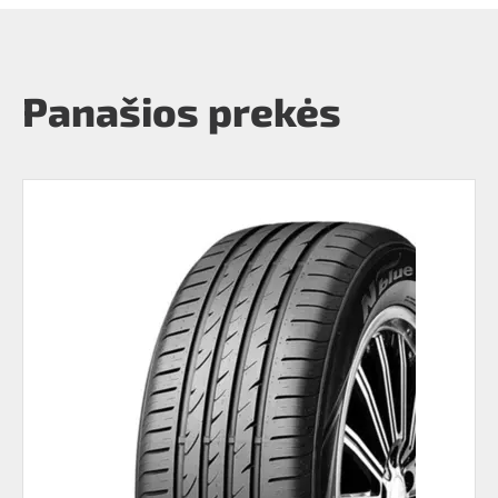
Panašios prekės