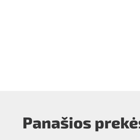
Panašios prekė