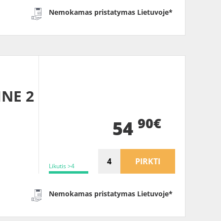
Nemokamas pristatymas Lietuvoje*
INE 2
90€
54
PIRKTI
Likutis >4
Nemokamas pristatymas Lietuvoje*