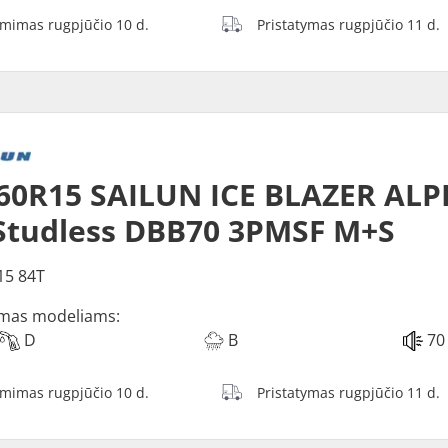
ėmimas rugpjūčio 10 d.
Pristatymas rugpjūčio 11 d.
60R15 SAILUN ICE BLAZER ALP
Studless DBB70 3PMSF M+S
15 84T
mas modeliams:
D
B
70
ėmimas rugpjūčio 10 d.
Pristatymas rugpjūčio 11 d.