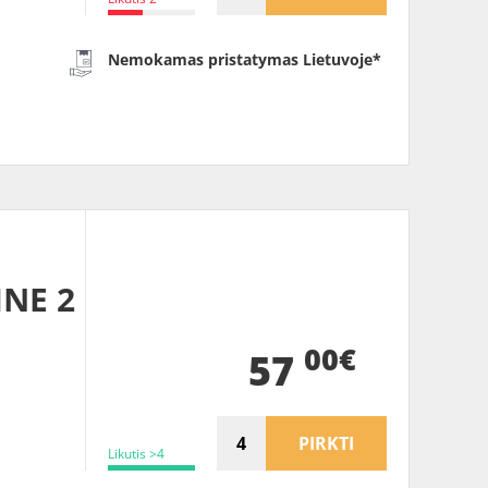
Nemokamas pristatymas Lietuvoje*
INE 2
00€
57
PIRKTI
Likutis >4