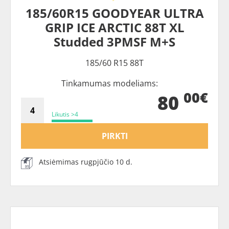
185/60R15 GOODYEAR ULTRA
GRIP ICE ARCTIC 88T XL
Studded 3PMSF M+S
185/60 R15 88T
Tinkamumas modeliams:
00€
80
Likutis >4
PIRKTI
Atsiėmimas rugpjūčio 10 d.