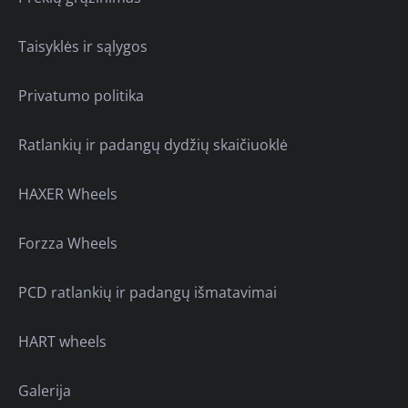
Taisyklės ir sąlygos
Privatumo politika
Ratlankių ir padangų dydžių skaičiuoklė
HAXER Wheels
Forzza Wheels
PCD ratlankių ir padangų išmatavimai
HART wheels
Galerija