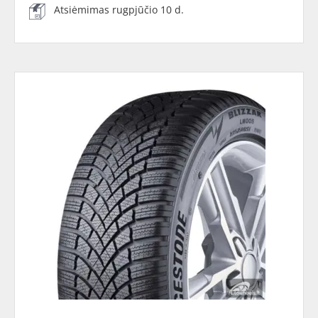
Atsiėmimas rugpjūčio 10 d.