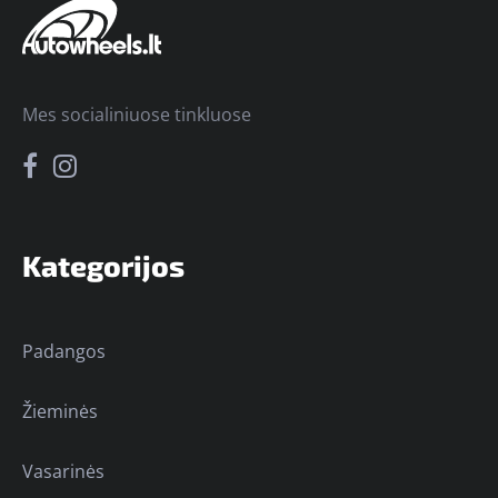
Mes socialiniuose tinkluose
Kategorijos
Padangos
Žieminės
Vasarinės