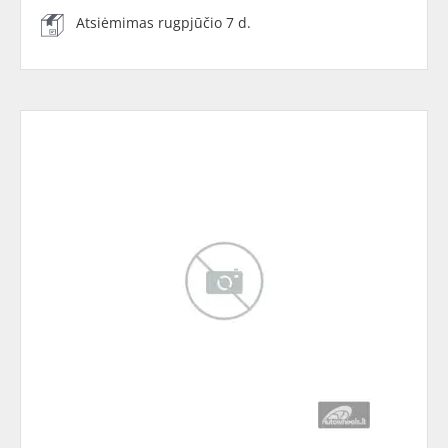
Atsiėmimas rugpjūčio 7 d.