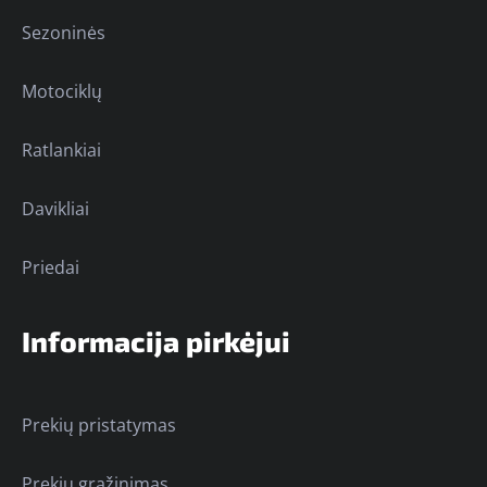
Sezoninės
Motociklų
Ratlankiai
Davikliai
Priedai
Informacija pirkėjui
Prekių pristatymas
Prekių grąžinimas