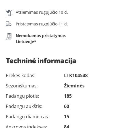
Atsiėmimas rugpjūčio 10 d.
Pristatymas rugpjūčio 11 d.
Nemokamas pristatymas
Lietuvoje*
Techninė informacija
Prekės kodas:
LTK104548
Sezoniškumas:
Žieminės
Padangų plotis:
185
Padangų aukštis:
60
Padangų diametras:
15
Apkrovos indeksas:
84