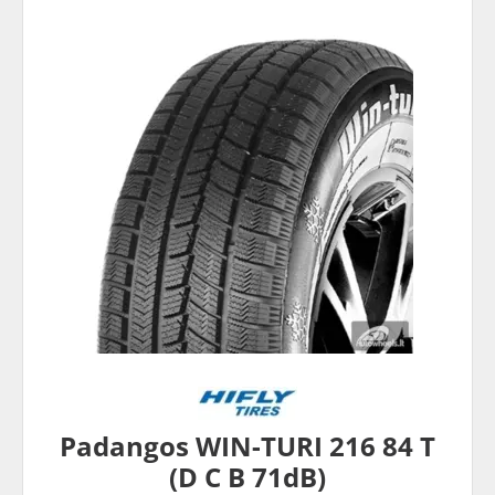
Padangos WIN-TURI 216 84 T
(D C B 71dB)