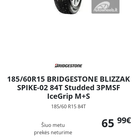
185/60R15 BRIDGESTONE BLIZZAK
SPIKE-02 84T Studded 3PMSF
IceGrip M+S
185/60 R15 84T
99€
65
Šiuo metu
prekės neturime