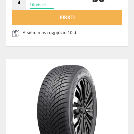
Likutis >4
PIRKTI
Atsiėmimas rugpjūčio 10 d.