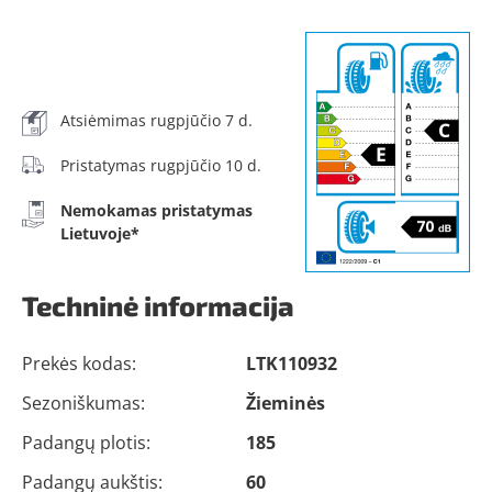
Atsiėmimas rugpjūčio 7 d.
Pristatymas rugpjūčio 10 d.
Nemokamas pristatymas
Lietuvoje*
Techninė informacija
Prekės kodas:
LTK110932
Sezoniškumas:
Žieminės
Padangų plotis:
185
Padangų aukštis:
60