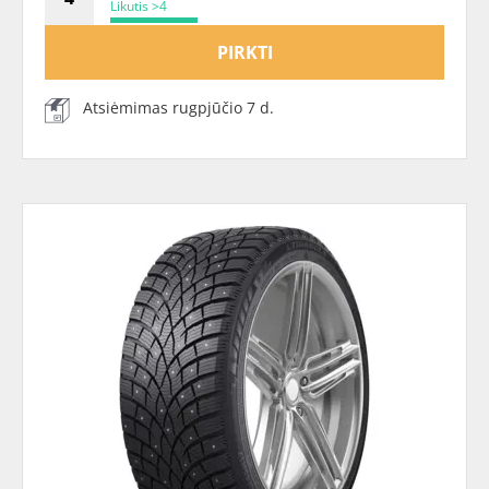
Likutis >4
PIRKTI
Atsiėmimas rugpjūčio 7 d.