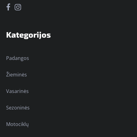
Kategorijos
Padangos
Žieminės
Vasarinės
Sezoninės
Motociklų