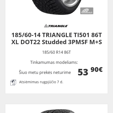
185/60-14 TRIANGLE TI501 86T
XL DOT22 Studded 3PMSF M+S
185/60 R14 86T
Tinkamumas modeliams:
90€
53
Šiuo metu prekės neturime
Atsiėmimas rugpjūčio 7 d.