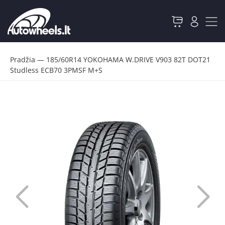
Pradžia
—
185/60R14 YOKOHAMA W.DRIVE V903 82T DOT21
Studless ECB70 3PMSF M+S