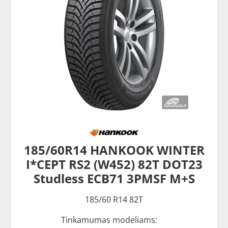
185/60R14 HANKOOK WINTER
I*CEPT RS2 (W452) 82T DOT23
Studless ECB71 3PMSF M+S
185/60 R14 82T
Tinkamumas modeliams: