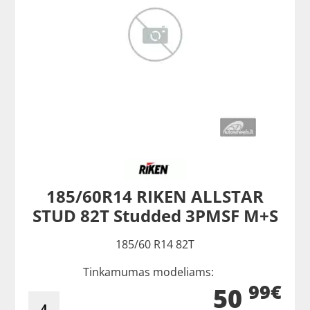
185/60R14 RIKEN ALLSTAR
STUD 82T Studded 3PMSF M+S
185/60 R14 82T
Tinkamumas modeliams:
99€
50