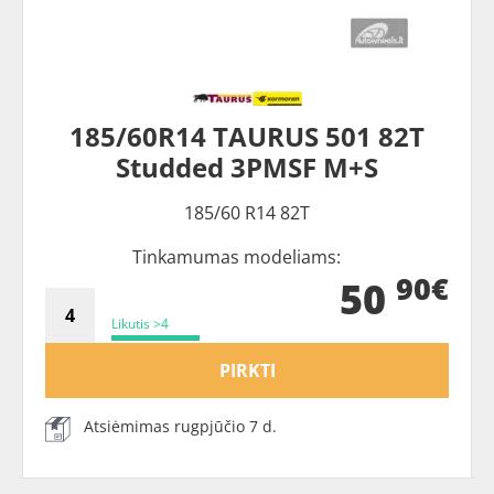
185/60R14 TAURUS 501 82T
Studded 3PMSF M+S
185/60 R14 82T
Tinkamumas modeliams:
90€
50
Likutis >4
PIRKTI
Atsiėmimas rugpjūčio 7 d.