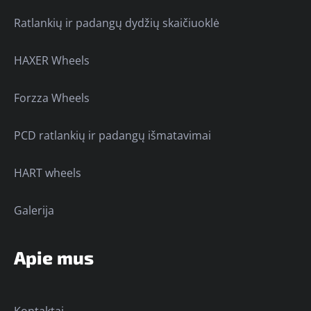
Ratlankių ir padangų dydžių skaičiuoklė
HAXER Wheels
Forzza Wheels
PCD ratlankių ir padangų išmatavimai
HART wheels
Galerija
Apie mus
Kontaktai