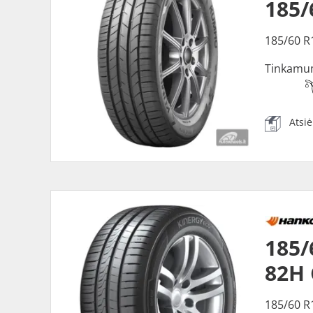
185
185/60 R
Tinkamu
Atsi
185
82H
185/60 R