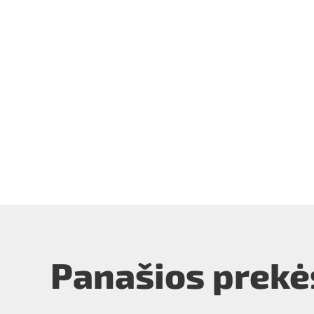
Panašios prekė