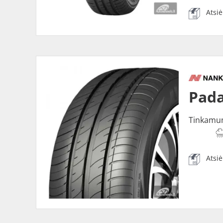
Atsi
Pada
Tinkamu
Atsi