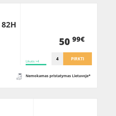
 82H
99€
50
PIRKTI
Likutis >4
Nemokamas pristatymas Lietuvoje*