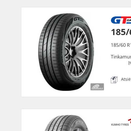
185/
185/60 R
Tinkamu
Atsi