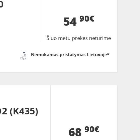
0
90€
54
Šiuo metu prekės neturime
Nemokamas pristatymas Lietuvoje*
2 (K435)
90€
68