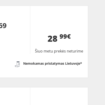
69
99€
28
Šiuo metu prekės neturime
Nemokamas pristatymas Lietuvoje*