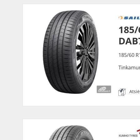
185/
DAB
185/60 R
Tinkamu
Atsi