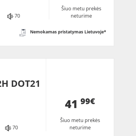
Šiuo metu prekės
70
neturime
Nemokamas pristatymas Lietuvoje*
2H DOT21
99€
41
Šiuo metu prekės
70
neturime