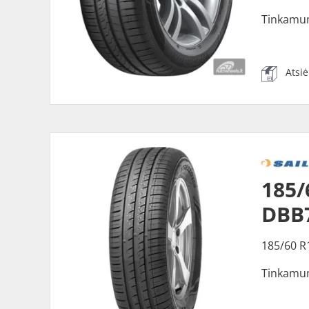
Tinkamu
Atsi
185/
DBB
185/60 R
Tinkamu