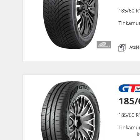
185/60 R
Tinkamu
Atsi
185/
185/60 R
Tinkamu