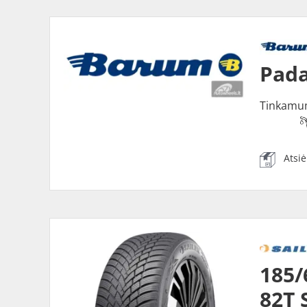
Pada
Tinkamu
Atsi
185/
82T 