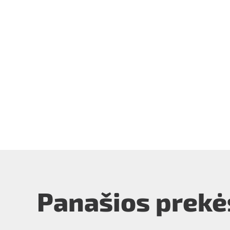
Panašios prekė