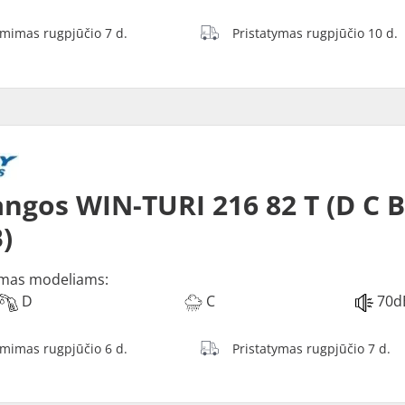
ėmimas rugpjūčio 7 d.
Pristatymas rugpjūčio 10 d.
ngos WIN-TURI 216 82 T (D C 
)
mas modeliams:
D
C
70d
ėmimas rugpjūčio 6 d.
Pristatymas rugpjūčio 7 d.