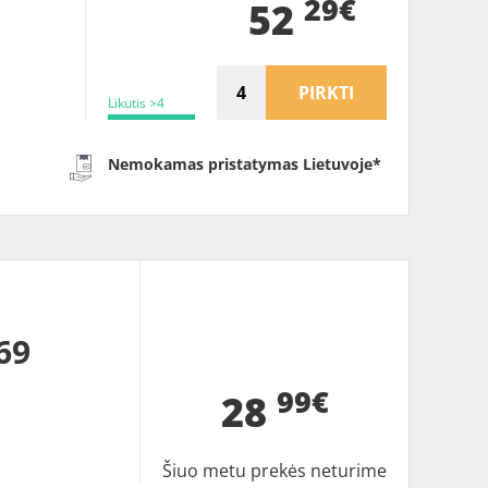
29€
52
PIRKTI
Likutis >4
Nemokamas pristatymas Lietuvoje*
69
99€
28
Šiuo metu prekės neturime