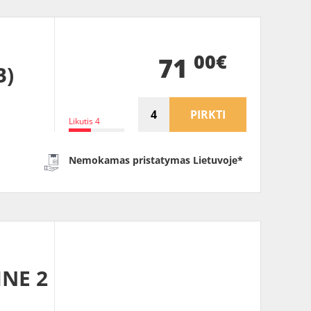
00€
71
B)
PIRKTI
Likutis 4
Nemokamas pristatymas Lietuvoje*
INE 2