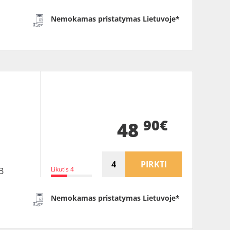
Nemokamas pristatymas Lietuvoje*
B
90€
48
PIRKTI
Likutis 4
B
Nemokamas pristatymas Lietuvoje*