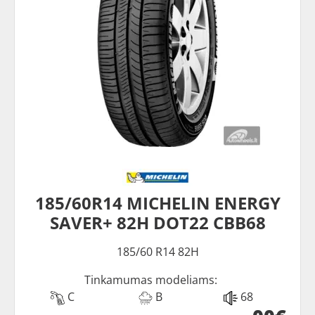
185/60R14 MICHELIN ENERGY
SAVER+ 82H DOT22 CBB68
185/60 R14 82H
Tinkamumas modeliams:
C
B
68