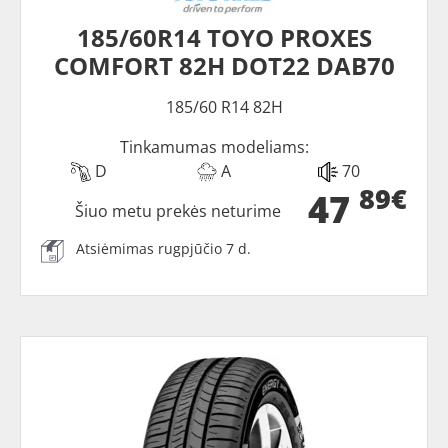
185/60R14 TOYO PROXES
COMFORT 82H DOT22 DAB70
185/60 R14 82H
Tinkamumas modeliams:
D
A
70
89€
47
Šiuo metu prekės neturime
Atsiėmimas rugpjūčio 7 d.