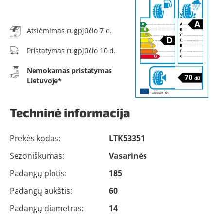
Atsiėmimas rugpjūčio 7 d.
Pristatymas rugpjūčio 10 d.
Nemokamas pristatymas
Lietuvoje*
Techninė informacija
Prekės kodas:
LTK53351
Sezoniškumas:
Vasarinės
Padangų plotis:
185
Padangų aukštis:
60
Padangų diametras:
14