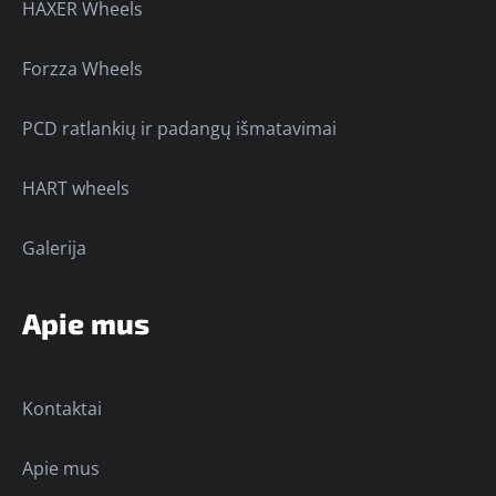
HAXER Wheels
Forzza Wheels
PCD ratlankių ir padangų išmatavimai
HART wheels
Galerija
Apie mus
Kontaktai
Apie mus