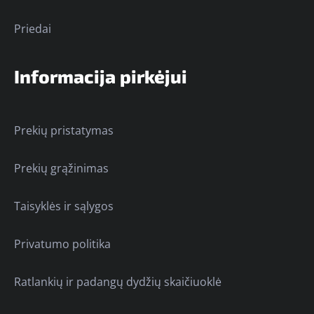
Priedai
Informacija pirkėjui
Prekių pristatymas
Prekių grąžinimas
Taisyklės ir sąlygos
Privatumo politika
Ratlankių ir padangų dydžių skaičiuoklė