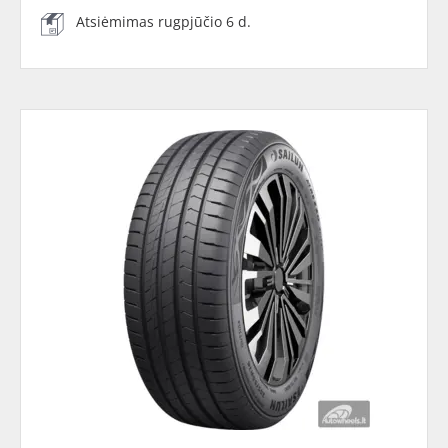
Atsiėmimas rugpjūčio 6 d.