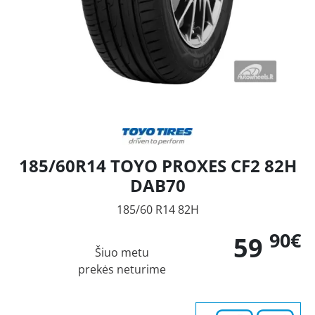
185/60R14 TOYO PROXES CF2 82H
DAB70
185/60 R14 82H
90€
59
Šiuo metu
prekės neturime