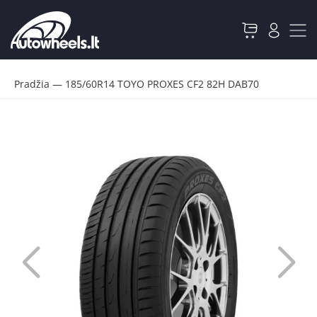
Pradžia
—
185/60R14 TOYO PROXES CF2 82H DAB70