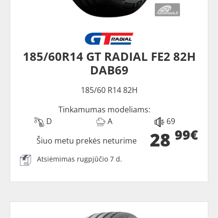
185/60R14 GT RADIAL FE2 82H
DAB69
185/60 R14 82H
Tinkamumas modeliams:
D
A
69
99€
28
Šiuo metu prekės neturime
Atsiėmimas rugpjūčio 7 d.