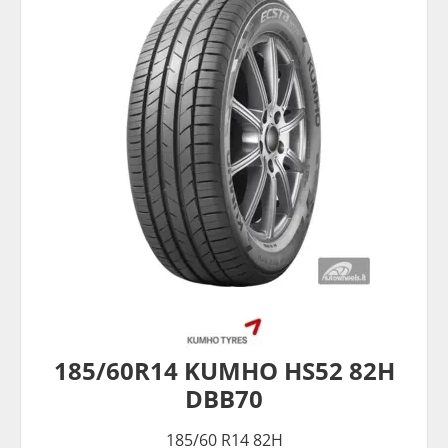
185/60R14 KUMHO HS52 82H
DBB70
185/60 R14 82H