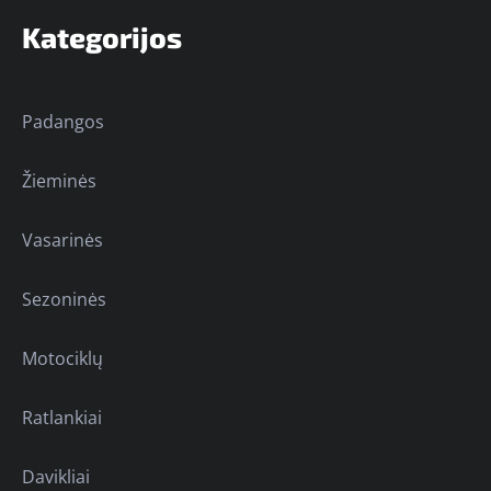
Kategorijos
Padangos
Žieminės
Vasarinės
Sezoninės
Motociklų
Ratlankiai
Davikliai