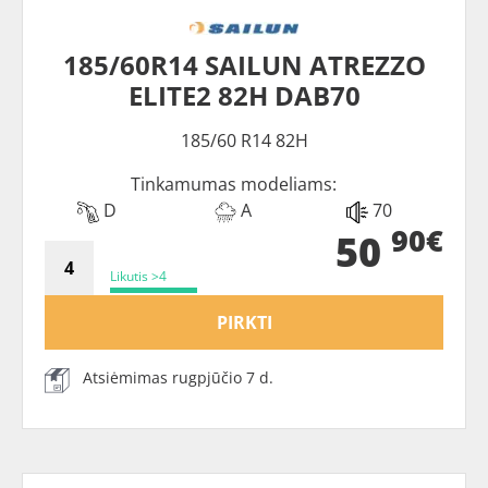
185/60R14 SAILUN ATREZZO
ELITE2 82H DAB70
185/60 R14 82H
Tinkamumas modeliams:
D
A
70
90€
50
Likutis >4
PIRKTI
Atsiėmimas rugpjūčio 7 d.