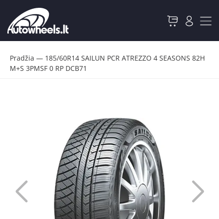
Pradžia
—
185/60R14 SAILUN PCR ATREZZO 4 SEASONS 82H
M+S 3PMSF 0 RP DCB71