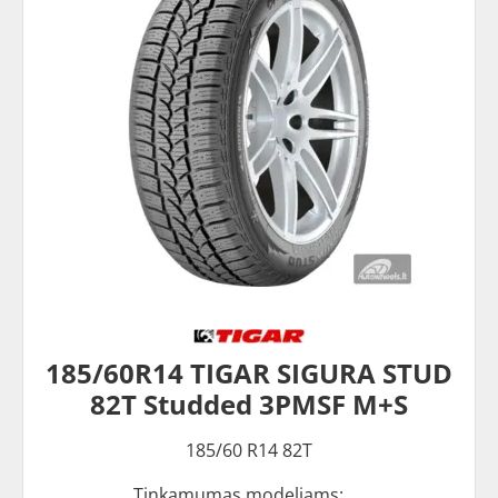
185/60R14 TIGAR SIGURA STUD
82T Studded 3PMSF M+S
185/60 R14 82T
Tinkamumas modeliams: