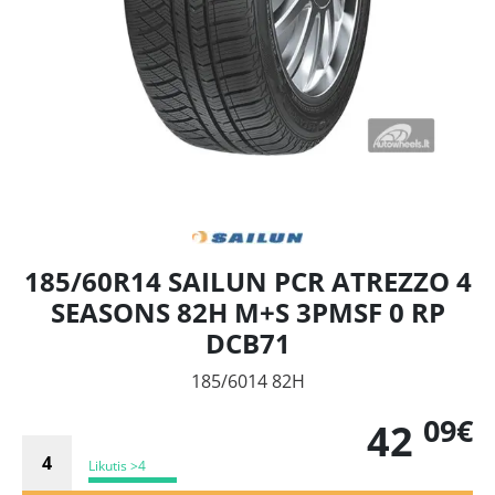
185/60R14 SAILUN PCR ATREZZO 4
SEASONS 82H M+S 3PMSF 0 RP
DCB71
185/6014 82H
09€
42
Likutis >4