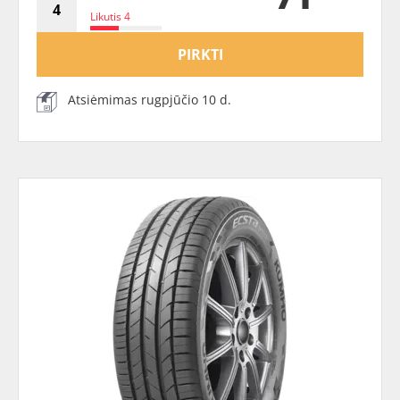
Likutis 4
PIRKTI
Atsiėmimas rugpjūčio 10 d.