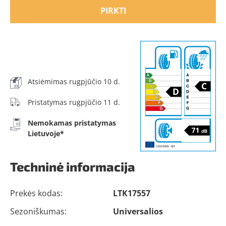
PIRKTI
Atsiėmimas rugpjūčio 10 d.
Pristatymas rugpjūčio 11 d.
Nemokamas pristatymas
Lietuvoje*
Techninė informacija
Prekės kodas:
LTK17557
Sezoniškumas:
Universalios