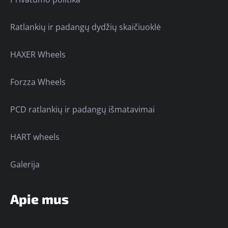
Ratlankių ir padangų dydžių skaičiuoklė
HAXER Wheels
Forzza Wheels
PCD ratlankių ir padangų išmatavimai
HART wheels
Galerija
Apie mus