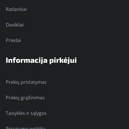
Ratlankiai
Davikliai
Priedai
Informacija pirkėjui
Prekių pristatymas
Prekių grąžinimas
Taisyklės ir sąlygos
Privatumo politika