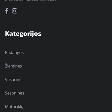
Kategorijos
Padangos
Žieminės
Vasarinės
Sezoninės
Motociklų