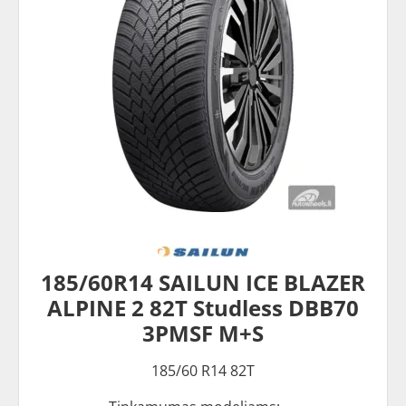
185/60R14 SAILUN ICE BLAZER
ALPINE 2 82T Studless DBB70
3PMSF M+S
185/60 R14 82T