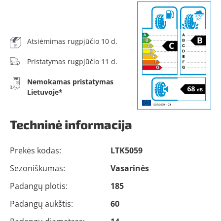
Atsiėmimas rugpjūčio 10 d.
Pristatymas rugpjūčio 11 d.
Nemokamas pristatymas
Lietuvoje*
Techninė informacija
Prekės kodas:
LTK5059
Sezoniškumas:
Vasarinės
Padangų plotis:
185
Padangų aukštis:
60