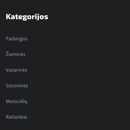
Kategorijos
Padangos
Žieminės
Vasarinės
Sezoninės
Motociklų
Ratlankiai