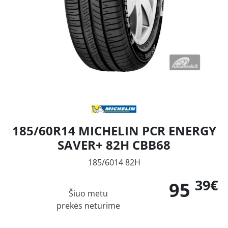
185/60R14 MICHELIN PCR ENERGY
SAVER+ 82H CBB68
185/6014 82H
39€
95
Šiuo metu
prekės neturime