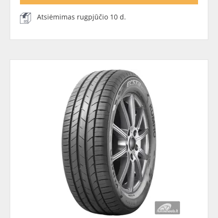
Atsiėmimas rugpjūčio 10 d.