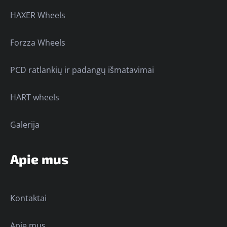
HAXER Wheels
Forzza Wheels
PCD ratlankių ir padangų išmatavimai
HART wheels
Galerija
Apie mus
Kontaktai
Apie mus