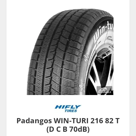
Padangos WIN-TURI 216 82 T
(D C B 70dB)