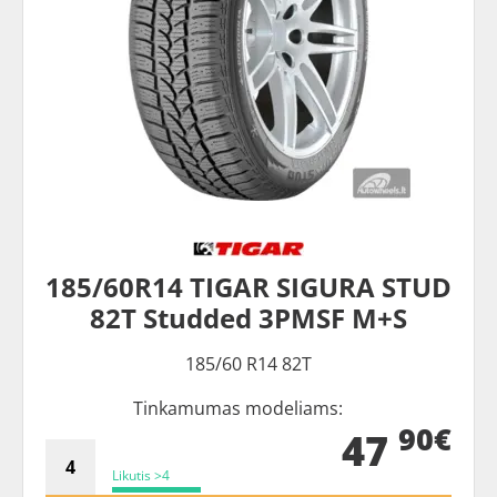
185/60R14 TIGAR SIGURA STUD
82T Studded 3PMSF M+S
185/60 R14 82T
Tinkamumas modeliams:
90€
47
Likutis >4