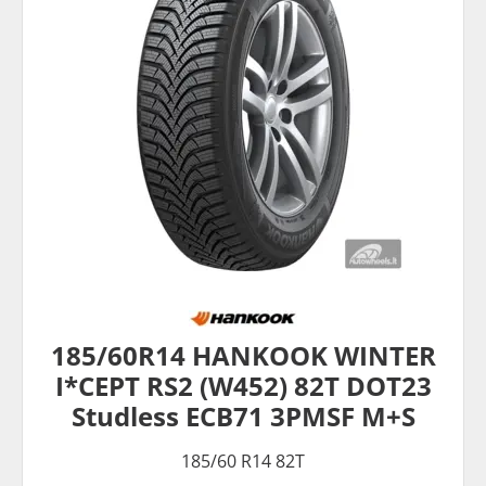
185/60R14 HANKOOK WINTER
I*CEPT RS2 (W452) 82T DOT23
Studless ECB71 3PMSF M+S
185/60 R14 82T