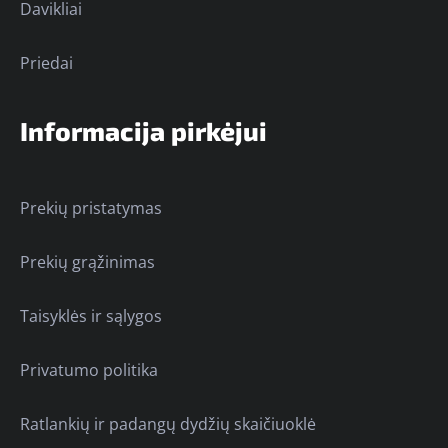
Davikliai
Priedai
Informacija pirkėjui
Prekių pristatymas
Prekių grąžinimas
Taisyklės ir sąlygos
Privatumo politika
Ratlankių ir padangų dydžių skaičiuoklė