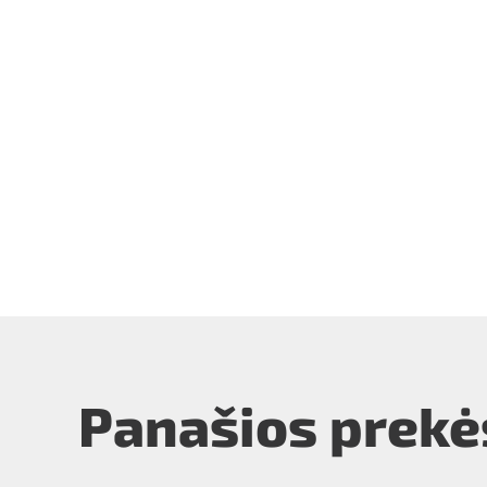
Panašios prekė