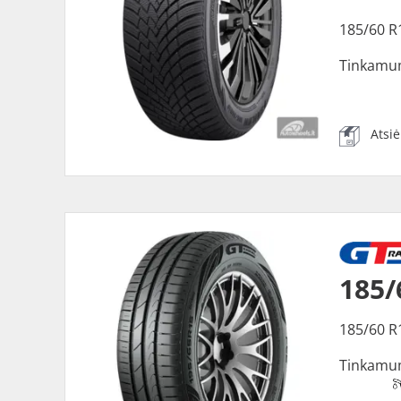
185/60 R
Tinkamu
Atsi
185/
185/60 R
Tinkamu