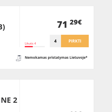
29€
71
B)
PIRKTI
Likutis 4
Nemokamas pristatymas Lietuvoje*
INE 2