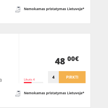
Nemokamas pristatymas Lietuvoje*
B
00€
48
PIRKTI
Likutis 4
B
Nemokamas pristatymas Lietuvoje*