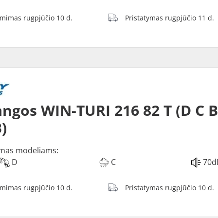
ėmimas rugpjūčio 10 d.
Pristatymas rugpjūčio 11 d.
ngos WIN-TURI 216 82 T (D C 
)
mas modeliams:
D
C
70d
ėmimas rugpjūčio 10 d.
Pristatymas rugpjūčio 10 d.