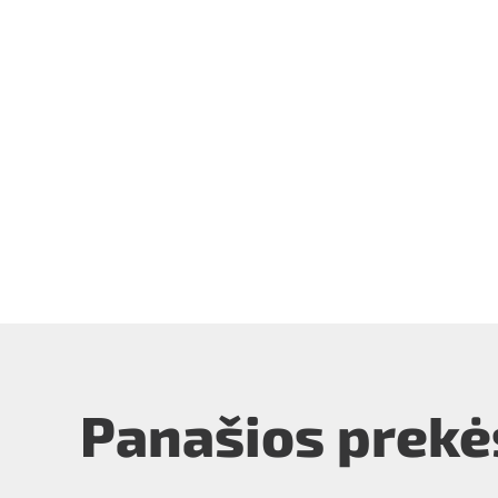
Panašios prekė