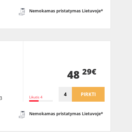
Nemokamas pristatymas Lietuvoje*
B
29€
48
PIRKTI
Likutis 4
B
Nemokamas pristatymas Lietuvoje*