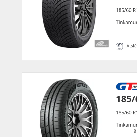
185/60 R
Tinkamu
Atsi
185/
185/60 R
Tinkamu