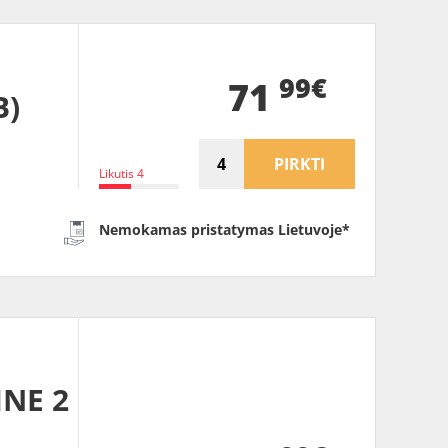
99€
71
B)
PIRKTI
Likutis 4
Nemokamas pristatymas Lietuvoje*
INE 2