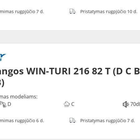
ėmimas rugpjūčio 7 d.
Pristatymas rugpjūčio 10 d.
ngos WIN-TURI 216 82 T (D C 
)
mas modeliams:
D
C
70d
ėmimas rugpjūčio 6 d.
Pristatymas rugpjūčio 7 d.