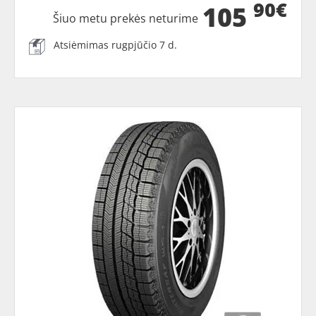
90€
105
Šiuo metu prekės neturime
Atsiėmimas rugpjūčio 7 d.