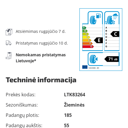
Atsiėmimas rugpjūčio 7 d.
Pristatymas rugpjūčio 10 d.
Nemokamas pristatymas
Lietuvoje*
Techninė informacija
Prekės kodas:
LTK83264
Sezoniškumas:
Žieminės
Padangų plotis:
185
Padangų aukštis:
55