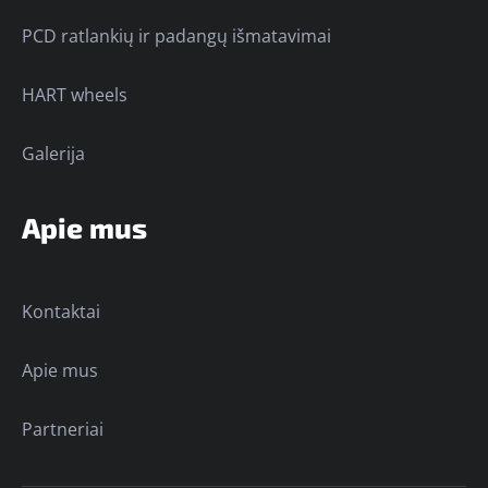
PCD ratlankių ir padangų išmatavimai
HART wheels
Galerija
Apie mus
Kontaktai
Apie mus
Partneriai