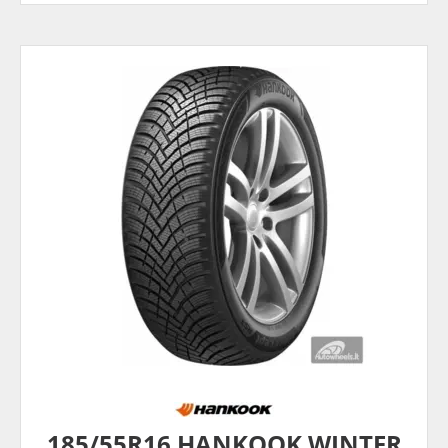
185/55R16 HANKOOK WINTER