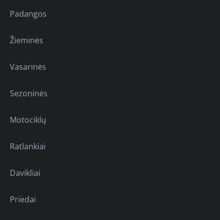
Padangos
Žieminės
Vasarinės
Sezoninės
Motociklų
Ratlankiai
Davikliai
Priedai