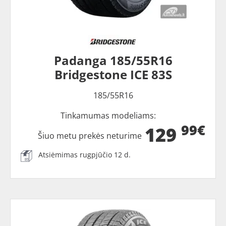
Padanga 185/55R16
Bridgestone ICE 83S
185/55R16
Tinkamumas modeliams:
99€
129
Šiuo metu prekės neturime
Atsiėmimas rugpjūčio 12 d.