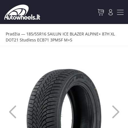
Pradžia
—
185/55R16 SAILUN ICE BLAZER ALPINE+ 87H XL
DOT21 Studless ECB71 3PMSF M+S