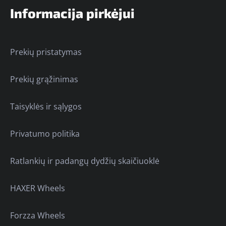
Informacija pirkėjui
Prekių pristatymas
Prekių grąžinimas
Taisyklės ir sąlygos
Privatumo politika
Ratlankių ir padangų dydžių skaičiuoklė
HAXER Wheels
Forzza Wheels