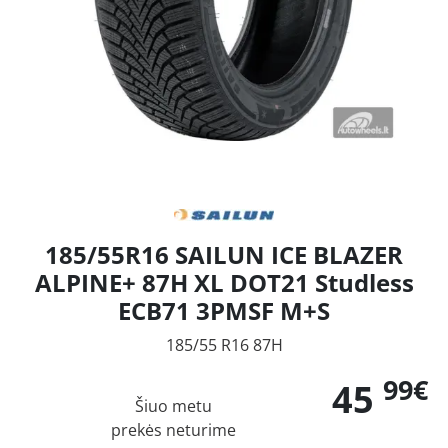
185/55R16 SAILUN ICE BLAZER
ALPINE+ 87H XL DOT21 Studless
ECB71 3PMSF M+S
185/55 R16 87H
99€
45
Šiuo metu
prekės neturime