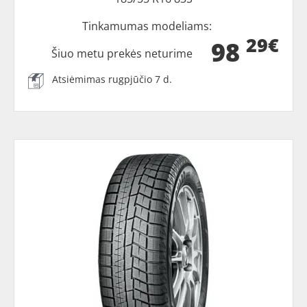
Tinkamumas modeliams:
29€
98
Šiuo metu prekės neturime
Atsiėmimas rugpjūčio 7 d.