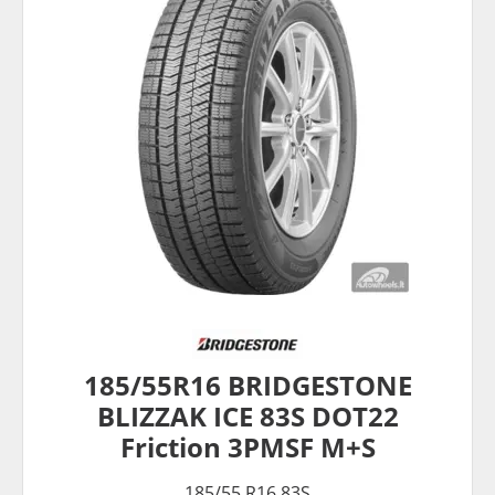
185/55R16 BRIDGESTONE
BLIZZAK ICE 83S DOT22
Friction 3PMSF M+S
185/55 R16 83S