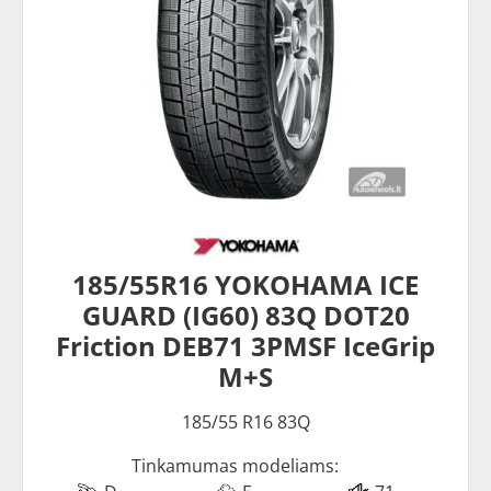
185/55R16 YOKOHAMA ICE
GUARD (IG60) 83Q DOT20
Friction DEB71 3PMSF IceGrip
M+S
185/55 R16 83Q
Tinkamumas modeliams: