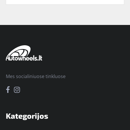
Mes socialiniuose tinkluose
Kategorijos