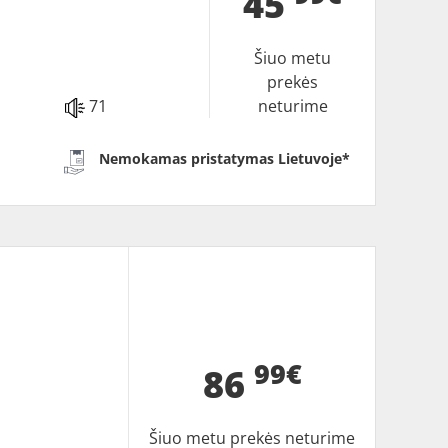
45
Šiuo metu
prekės
71
neturime
Nemokamas pristatymas Lietuvoje*
99€
86
Šiuo metu prekės neturime