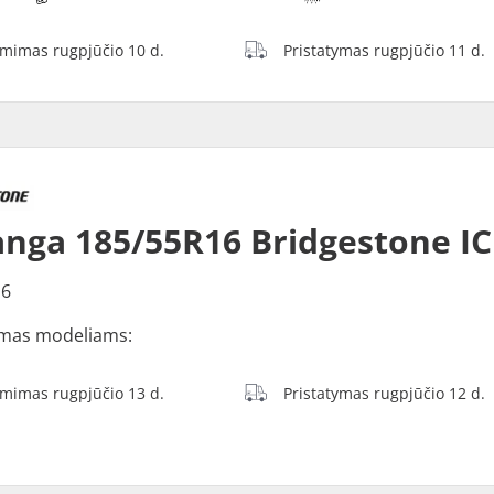
ėmimas rugpjūčio 10 d.
Pristatymas rugpjūčio 11 d.
nga 185/55R16 Bridgestone IC
16
mas modeliams:
ėmimas rugpjūčio 13 d.
Pristatymas rugpjūčio 12 d.