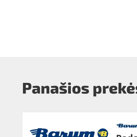
Panašios prekė