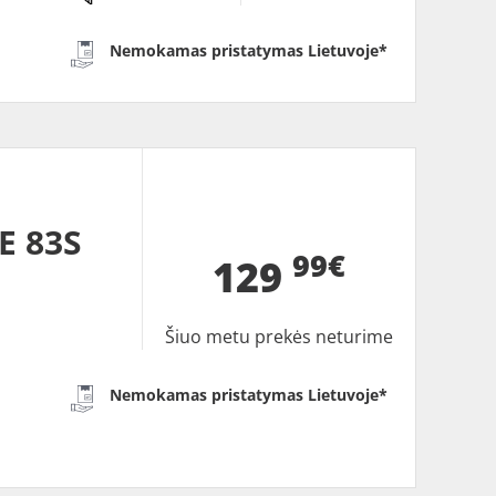
Nemokamas pristatymas Lietuvoje*
E 83S
99€
129
Šiuo metu prekės neturime
Nemokamas pristatymas Lietuvoje*