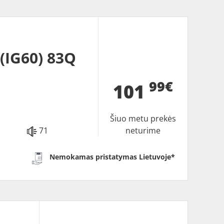
IG60) 83Q
99€
101
Šiuo metu prekės
71
neturime
Nemokamas pristatymas Lietuvoje*