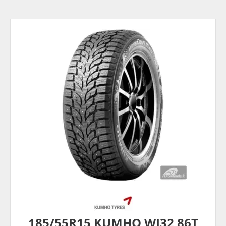
185/55R15 KUMHO WI32 86T