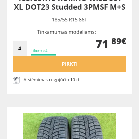
XL DOT23 Studded 3PMSF M+S
185/55 R15 86T
Tinkamumas modeliams:
89€
71
Likutis >4
PIRKTI
Atsiėmimas rugpjūčio 10 d.