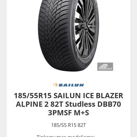
185/55R15 SAILUN ICE BLAZER
ALPINE 2 82T Studless DBB70
3PMSF M+S
185/55 R15 82T