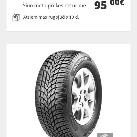
00€
95
Šiuo metu prekės neturime
Atsiėmimas rugpjūčio 10 d.