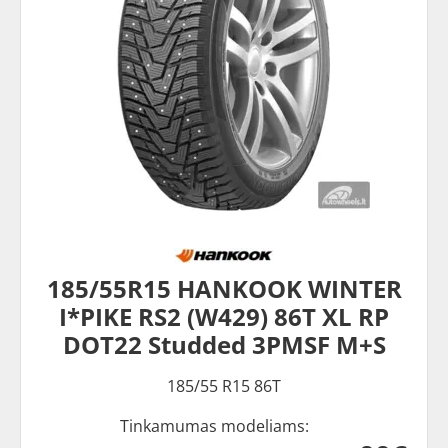
185/55R15 HANKOOK WINTER
I*PIKE RS2 (W429) 86T XL RP
DOT22 Studded 3PMSF M+S
185/55 R15 86T
Tinkamumas modeliams: