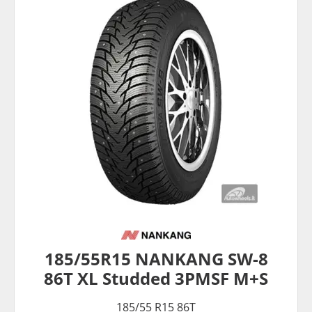
185/55R15 NANKANG SW-8
86T XL Studded 3PMSF M+S
185/55 R15 86T