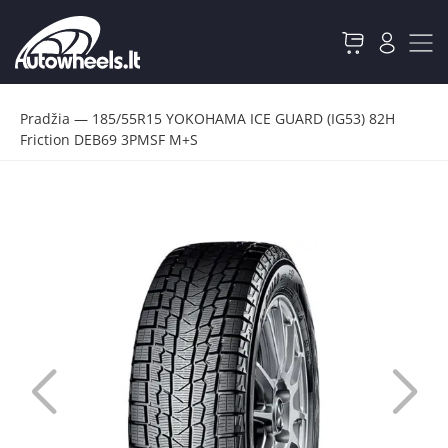
Pradžia
—
185/55R15 YOKOHAMA ICE GUARD (IG53) 82H
Friction DEB69 3PMSF M+S