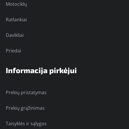
Motociklų
Ratlankiai
Davikliai
Priedai
Informacija pirkėjui
Prekių pristatymas
Prekių grąžinimas
Taisyklės ir sąlygos