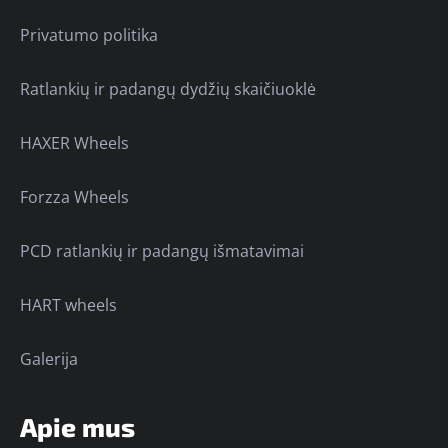
Privatumo politika
Ratlankių ir padangų dydžių skaičiuoklė
HAXER Wheels
Forzza Wheels
PCD ratlankių ir padangų išmatavimai
HART wheels
Galerija
Apie mus