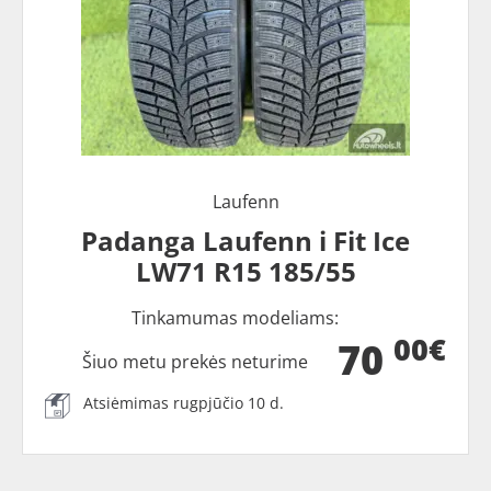
Laufenn
Padanga Laufenn i Fit Ice
LW71 R15 185/55
Tinkamumas modeliams:
00€
70
Šiuo metu prekės neturime
Atsiėmimas rugpjūčio 10 d.