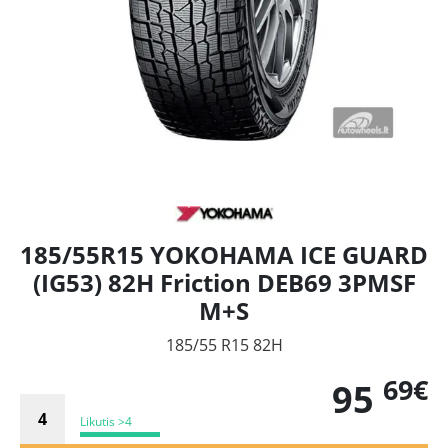
185/55R15 YOKOHAMA ICE GUARD
(IG53) 82H Friction DEB69 3PMSF
M+S
185/55 R15 82H
69€
95
Likutis >4