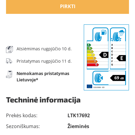
PIRKTI
Atsiėmimas rugpjūčio 10 d.
Pristatymas rugpjūčio 11 d.
Nemokamas pristatymas
Lietuvoje*
Techninė informacija
Prekės kodas:
LTK17692
Sezoniškumas:
Žieminės