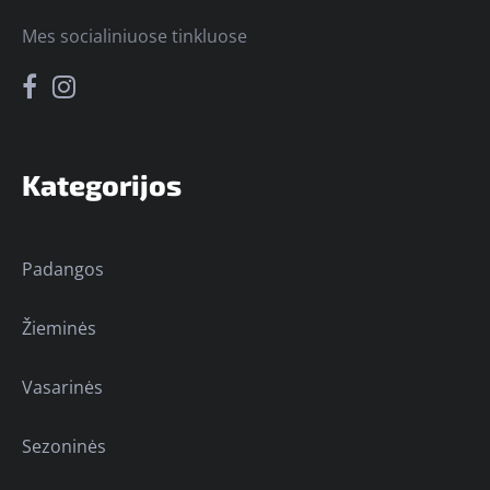
Mes socialiniuose tinkluose
Kategorijos
Padangos
Žieminės
Vasarinės
Sezoninės