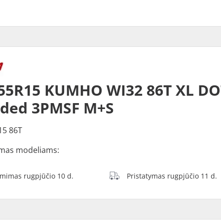
55R15 KUMHO WI32 86T XL DO
dded 3PMSF M+S
15 86T
mas modeliams:
ėmimas rugpjūčio 10 d.
Pristatymas rugpjūčio 11 d.