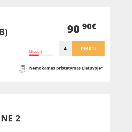
90€
90
B)
PIRKTI
Likutis 3
Nemokamas pristatymas Lietuvoje*
INE 2