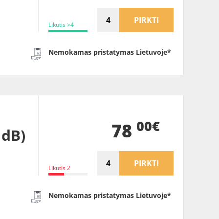
PIRKTI
Likutis >4
Nemokamas pristatymas Lietuvoje*
00€
78
1dB)
PIRKTI
Likutis 2
Nemokamas pristatymas Lietuvoje*