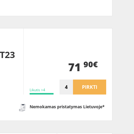
T23
90€
71
PIRKTI
Likutis >4
Nemokamas pristatymas Lietuvoje*