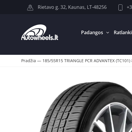
+3
Rietavo g. 32, Kaunas, LT-48256
Padangos
Ratlanki
Pradžia
—
185/55R15 TRIANGLE PCR ADVANTEX (TC101)