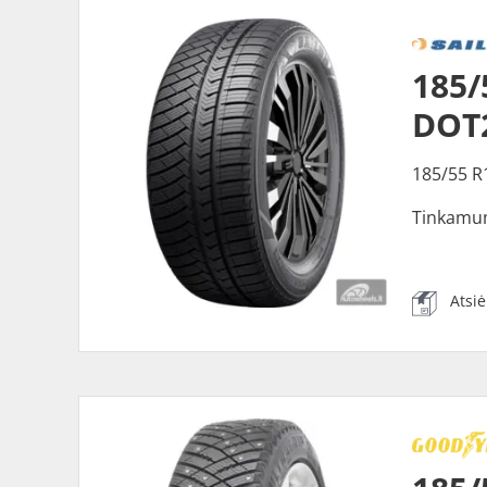
185/
DOT
185/55 R
Tinkamu
Atsi