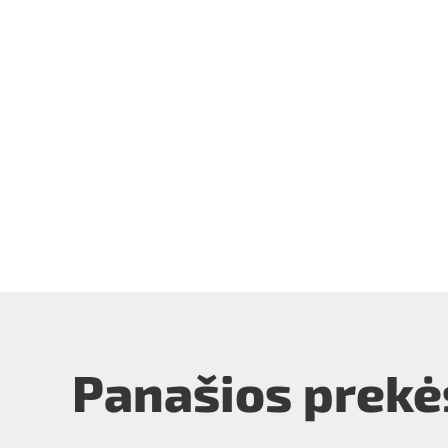
Panašios prekė