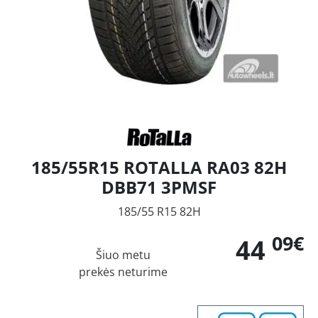
185/55R15 ROTALLA RA03 82H
DBB71 3PMSF
185/55 R15 82H
09€
44
Šiuo metu
prekės neturime