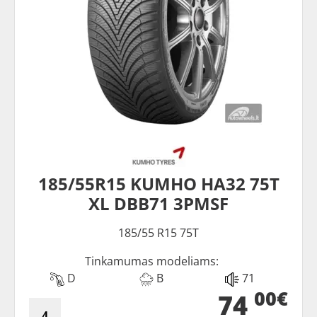
185/55R15 KUMHO HA32 75T
XL DBB71 3PMSF
185/55 R15 75T
Tinkamumas modeliams:
D
B
71
00€
74