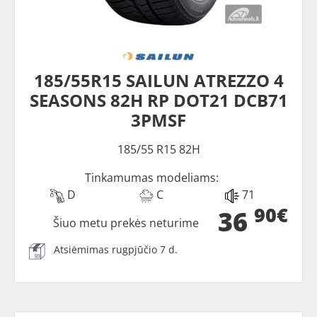
185/55R15 SAILUN ATREZZO 4
SEASONS 82H RP DOT21 DCB71
3PMSF
185/55 R15 82H
Tinkamumas modeliams:
D
C
71
90€
36
Šiuo metu prekės neturime
Atsiėmimas rugpjūčio 7 d.