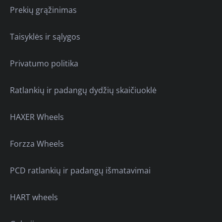
Prekių grąžinimas
Taisyklės ir sąlygos
Privatumo politika
Ratlankių ir padangų dydžių skaičiuoklė
HAXER Wheels
Forzza Wheels
PCD ratlankių ir padangų išmatavimai
HART wheels