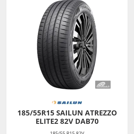
185/55R15 SAILUN ATREZZO
ELITE2 82V DAB70
185/55 R15 82V