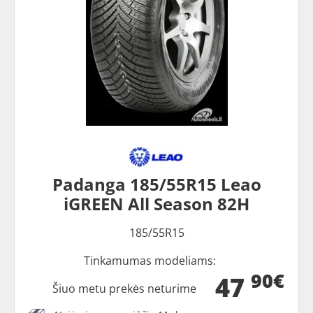
Padanga 185/55R15 Leao
iGREEN All Season 82H
185/55R15
Tinkamumas modeliams:
90€
47
Šiuo metu prekės neturime