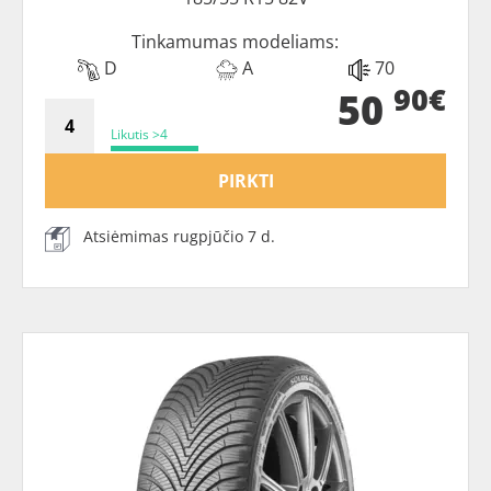
Tinkamumas modeliams:
D
A
70
90€
50
Likutis >4
PIRKTI
Atsiėmimas rugpjūčio 7 d.