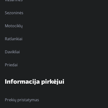
Sezoninės
Motociklų
Ratlankiai
Davikliai
Priedai
Informacija pirkėjui
Prekių pristatymas