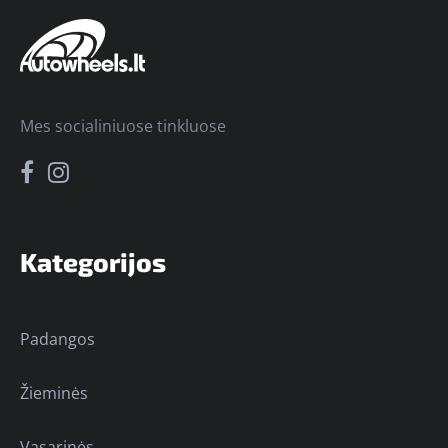
Mes socialiniuose tinkluose
Kategorijos
Padangos
Žieminės
Vasarinės