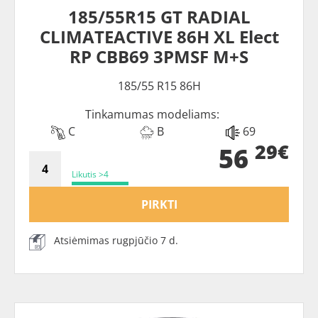
185/55R15 GT RADIAL
CLIMATEACTIVE 86H XL Elect
RP CBB69 3PMSF M+S
185/55 R15 86H
Tinkamumas modeliams:
C
B
69
29€
56
Likutis >4
PIRKTI
Atsiėmimas rugpjūčio 7 d.