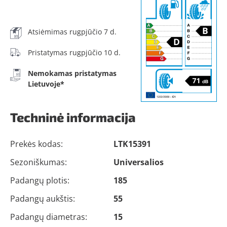
Atsiėmimas rugpjūčio 7 d.
Pristatymas rugpjūčio 10 d.
Nemokamas pristatymas
Lietuvoje*
Techninė informacija
Prekės kodas:
LTK15391
Sezoniškumas:
Universalios
Padangų plotis:
185
Padangų aukštis:
55
Padangų diametras:
15