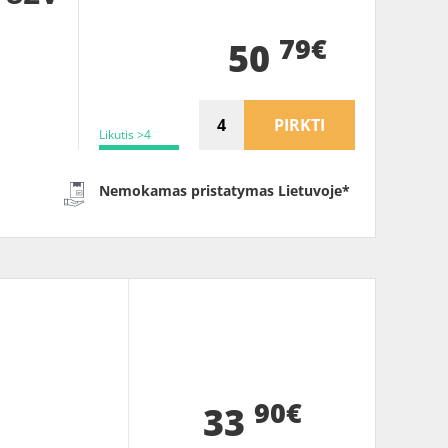
79€
50
PIRKTI
Likutis >4
Nemokamas pristatymas Lietuvoje*
90€
33