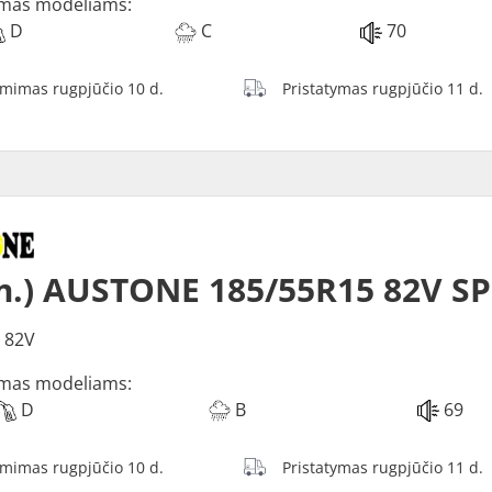
mas modeliams:
D
C
70
ėmimas rugpjūčio 10 d.
Pristatymas rugpjūčio 11 d.
m.) AUSTONE 185/55R15 82V S
 82V
mas modeliams:
D
B
69
ėmimas rugpjūčio 10 d.
Pristatymas rugpjūčio 11 d.