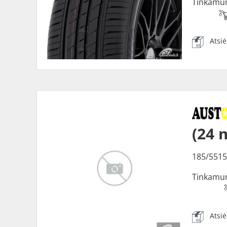
Tinkamu
Atsi
(24 
185/5515
Tinkamu
Atsi