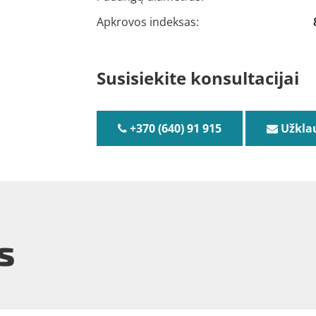
Apkrovos indeksas:
Susisiekite konsultacijai
+370 (640) 91 915
Užkla
s