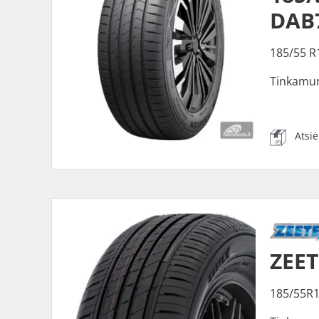
DAB
185/55 R
Tinkamu
Atsi
ZEET
185/55R1