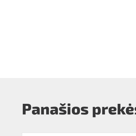
Panašios prekė