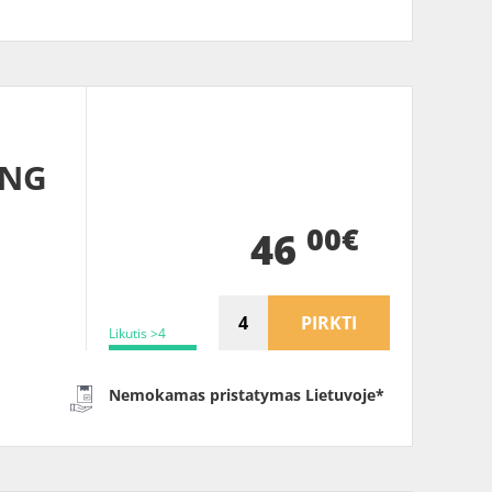
ING
00€
46
PIRKTI
Likutis >4
Nemokamas pristatymas Lietuvoje*