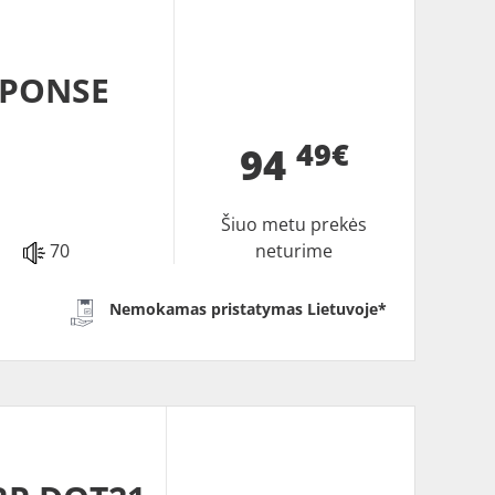
SPONSE
49€
94
Šiuo metu prekės
70
neturime
Nemokamas pristatymas Lietuvoje*