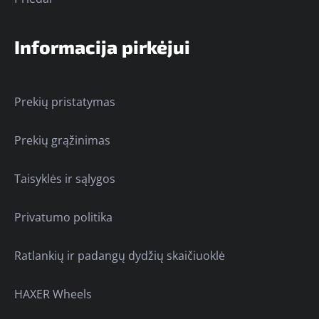
Informacija pirkėjui
Prekių pristatymas
Prekių grąžinimas
Taisyklės ir sąlygos
Privatumo politika
Ratlankių ir padangų dydžių skaičiuoklė
HAXER Wheels