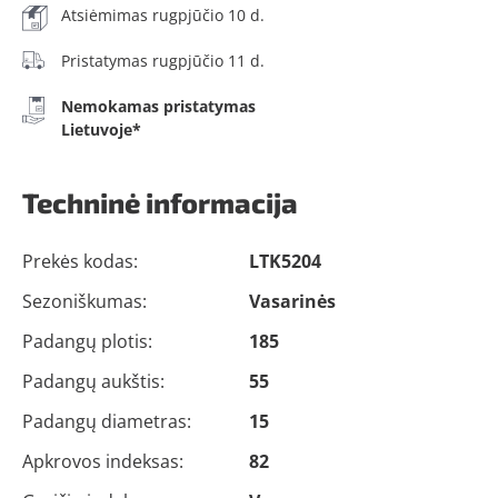
Atsiėmimas rugpjūčio 10 d.
Pristatymas rugpjūčio 11 d.
Nemokamas pristatymas
Lietuvoje*
Techninė informacija
Prekės kodas:
LTK5204
Sezoniškumas:
Vasarinės
Padangų plotis:
185
Padangų aukštis:
55
Padangų diametras:
15
Apkrovos indeksas:
82