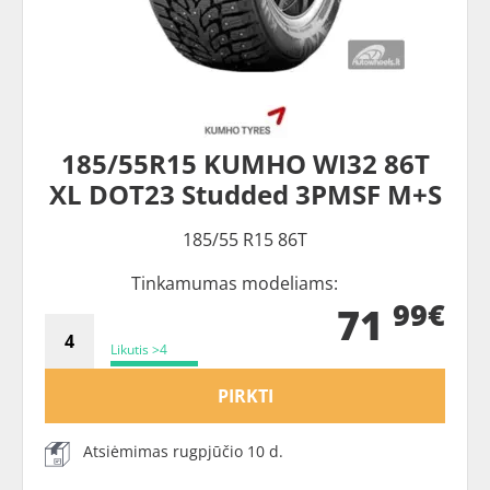
185/55R15 KUMHO WI32 86T
XL DOT23 Studded 3PMSF M+S
185/55 R15 86T
Tinkamumas modeliams:
99€
71
Likutis >4
PIRKTI
Atsiėmimas rugpjūčio 10 d.