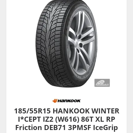
185/55R15 HANKOOK WINTER
I*CEPT IZ2 (W616) 86T XL RP
Friction DEB71 3PMSF IceGrip