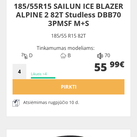
185/55R15 SAILUN ICE BLAZER
ALPINE 2 82T Studless DBB70
3PMSF M+S
185/55 R15 82T
Tinkamumas modeliams:
D
B
70
99€
55
Likutis >4
PIRKTI
Atsiėmimas rugpjūčio 10 d.