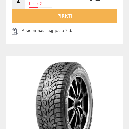
Likutis 2
PIRKTI
Atsiėmimas rugpjūčio 7 d.