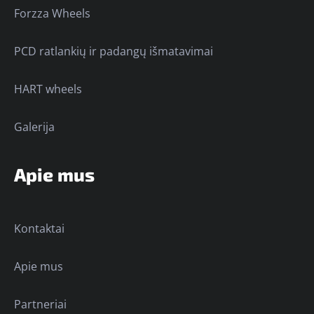
Forzza Wheels
PCD ratlankių ir padangų išmatavimai
HART wheels
Galerija
Apie mus
Kontaktai
Apie mus
Partneriai