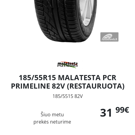
185/55R15 MALATESTA PCR
PRIMELINE 82V (RESTAURUOTA)
185/5515 82V
99€
31
Šiuo metu
prekės neturime