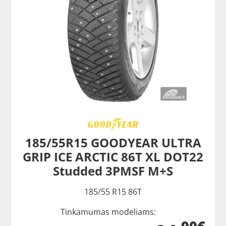
185/55R15 GOODYEAR ULTRA
GRIP ICE ARCTIC 86T XL DOT22
Studded 3PMSF M+S
185/55 R15 86T
Tinkamumas modeliams:
90€