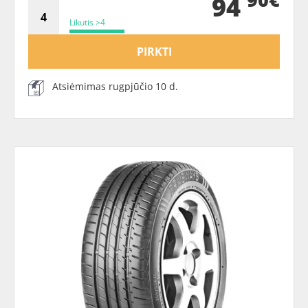
94
Likutis >4
PIRKTI
Atsiėmimas rugpjūčio 10 d.