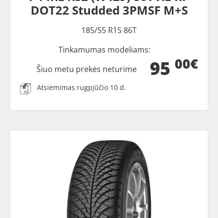
DOT22 Studded 3PMSF M+S
185/55 R15 86T
Tinkamumas modeliams:
00€
95
Šiuo metu prekės neturime
Atsiėmimas rugpjūčio 10 d.