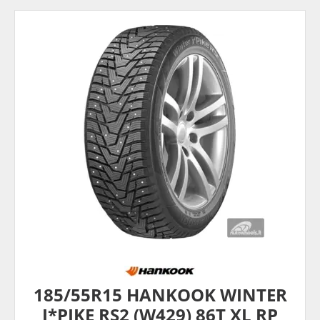
185/55R15 HANKOOK WINTER
I*PIKE RS2 (W429) 86T XL RP