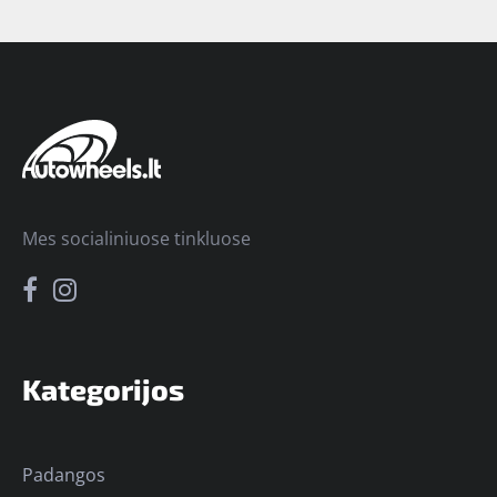
Mes socialiniuose tinkluose
Kategorijos
Padangos