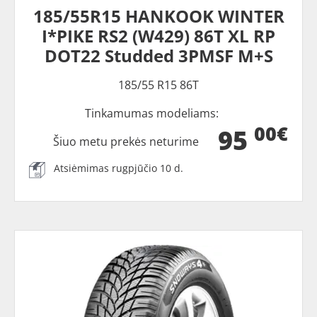
185/55R15 HANKOOK WINTER
I*PIKE RS2 (W429) 86T XL RP
DOT22 Studded 3PMSF M+S
185/55 R15 86T
Tinkamumas modeliams:
00€
95
Šiuo metu prekės neturime
Atsiėmimas rugpjūčio 10 d.