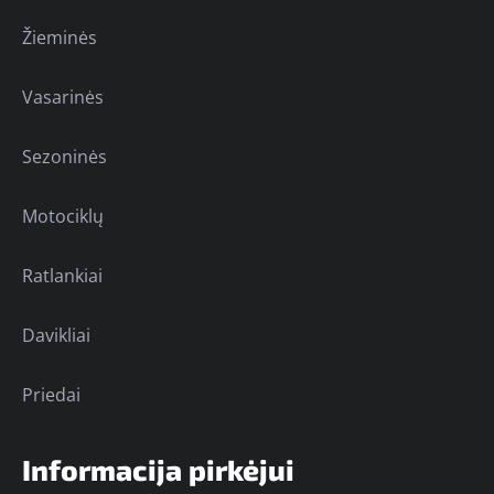
Žieminės
Vasarinės
Sezoninės
Motociklų
Ratlankiai
Davikliai
Priedai
Informacija pirkėjui