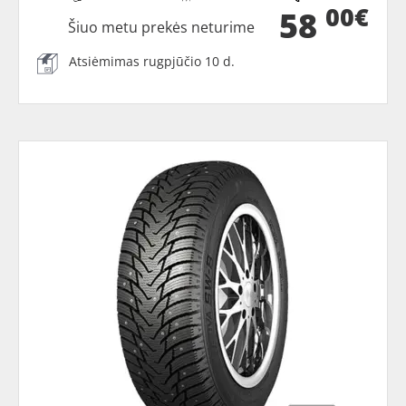
00€
58
Šiuo metu prekės neturime
Atsiėmimas rugpjūčio 10 d.