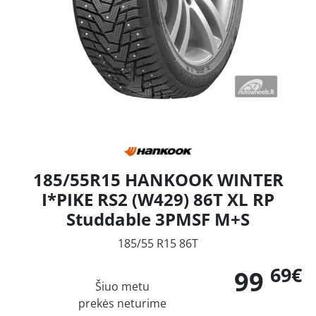
185/55R15 HANKOOK WINTER
I*PIKE RS2 (W429) 86T XL RP
Studdable 3PMSF M+S
185/55 R15 86T
69€
99
Šiuo metu
prekės neturime