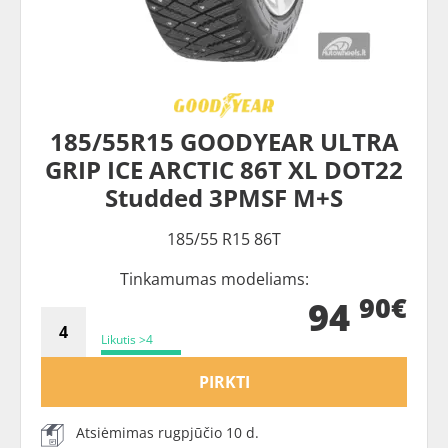
185/55R15 GOODYEAR ULTRA
GRIP ICE ARCTIC 86T XL DOT22
Studded 3PMSF M+S
185/55 R15 86T
Tinkamumas modeliams:
90€
94
Likutis >4
PIRKTI
Atsiėmimas rugpjūčio 10 d.