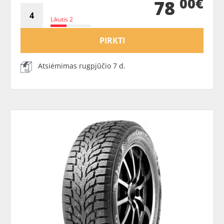
00€
78
Likutis 2
PIRKTI
Atsiėmimas rugpjūčio 7 d.