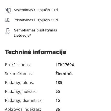
Atsiėmimas rugpjūčio 10 d.
Pristatymas rugpjūčio 11 d.
Nemokamas pristatymas
Lietuvoje*
Techninė informacija
Prekės kodas:
LTK17694
Sezoniškumas:
Žieminės
Padangų plotis:
185
Padangų aukštis:
55
Padangų diametras:
15
Apkrovos indeksas:
86