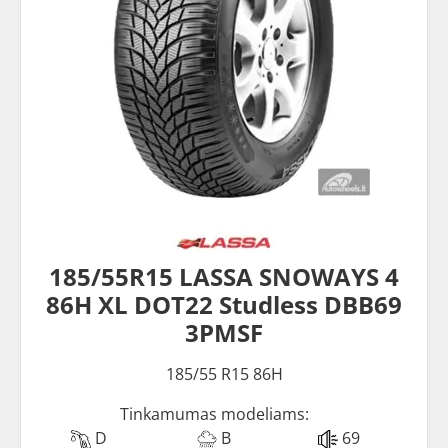
185/55R15 LASSA SNOWAYS 4
86H XL DOT22 Studless DBB69
3PMSF
185/55 R15 86H
Tinkamumas modeliams:
D
B
69