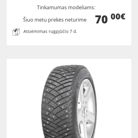
Tinkamumas modeliams:
00€
70
Šiuo metu prekės neturime
Atsiėmimas rugpjūčio 7 d.