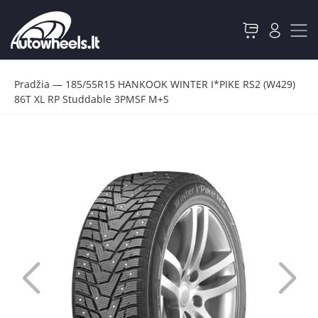
Pradžia
—
185/55R15 HANKOOK WINTER I*PIKE RS2 (W429)
86T XL RP Studdable 3PMSF M+S