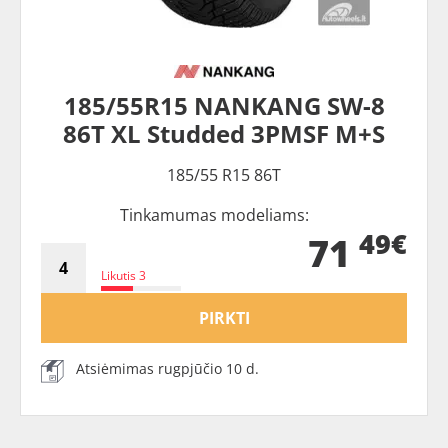
185/55R15 NANKANG SW-8
86T XL Studded 3PMSF M+S
185/55 R15 86T
Tinkamumas modeliams:
49€
71
Likutis 3
PIRKTI
Atsiėmimas rugpjūčio 10 d.