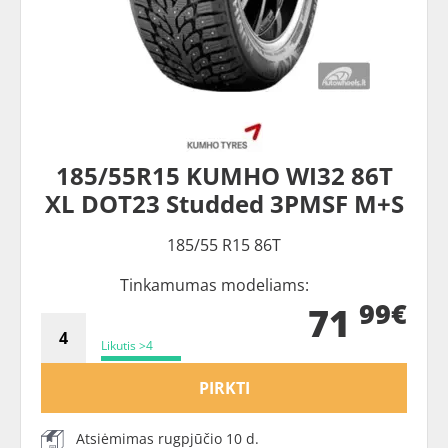
185/55R15 KUMHO WI32 86T
XL DOT23 Studded 3PMSF M+S
185/55 R15 86T
Tinkamumas modeliams:
99€
71
Likutis >4
PIRKTI
Atsiėmimas rugpjūčio 10 d.