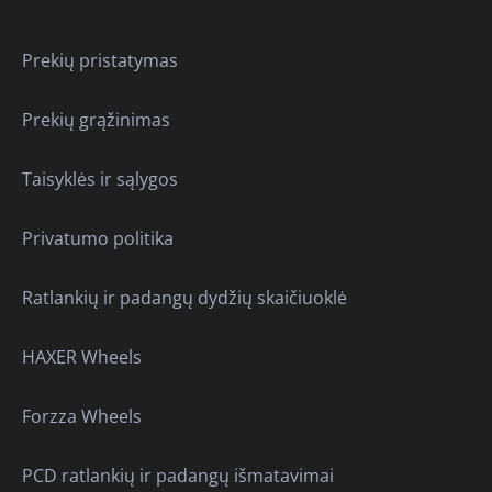
Prekių pristatymas
Prekių grąžinimas
Taisyklės ir sąlygos
Privatumo politika
Ratlankių ir padangų dydžių skaičiuoklė
HAXER Wheels
Forzza Wheels
PCD ratlankių ir padangų išmatavimai