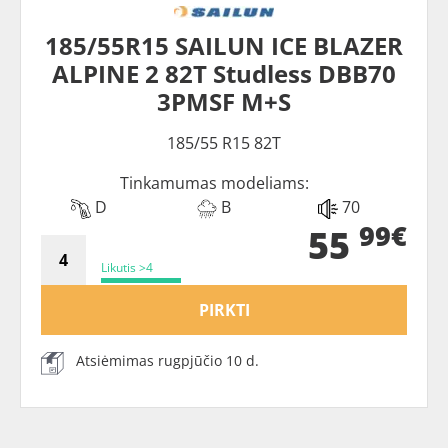
185/55R15 SAILUN ICE BLAZER
ALPINE 2 82T Studless DBB70
3PMSF M+S
185/55 R15 82T
Tinkamumas modeliams:
D
B
70
99€
55
Likutis >4
PIRKTI
Atsiėmimas rugpjūčio 10 d.