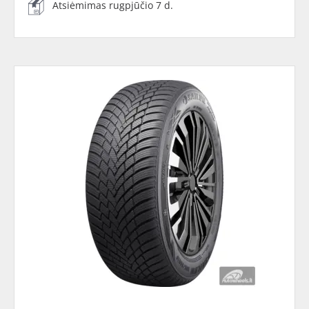
Atsiėmimas rugpjūčio 7 d.