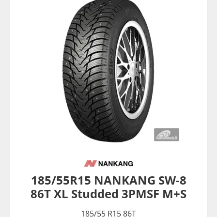
185/55R15 NANKANG SW-8
86T XL Studded 3PMSF M+S
185/55 R15 86T