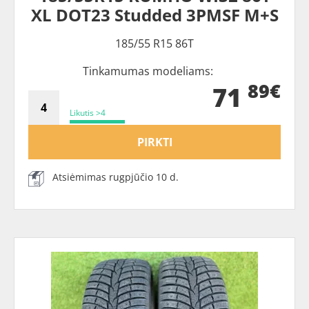
XL DOT23 Studded 3PMSF M+S
185/55 R15 86T
Tinkamumas modeliams:
89€
71
Likutis >4
PIRKTI
Atsiėmimas rugpjūčio 10 d.