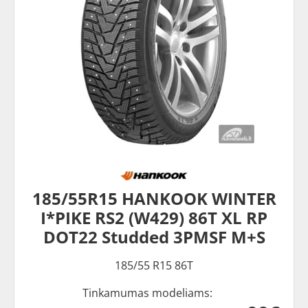
185/55R15 HANKOOK WINTER
I*PIKE RS2 (W429) 86T XL RP
DOT22 Studded 3PMSF M+S
185/55 R15 86T
Tinkamumas modeliams: