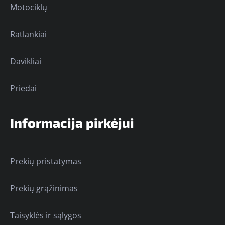
Motociklų
Ratlankiai
Davikliai
Priedai
Informacija pirkėjui
Prekių pristatymas
Prekių grąžinimas
Taisyklės ir sąlygos