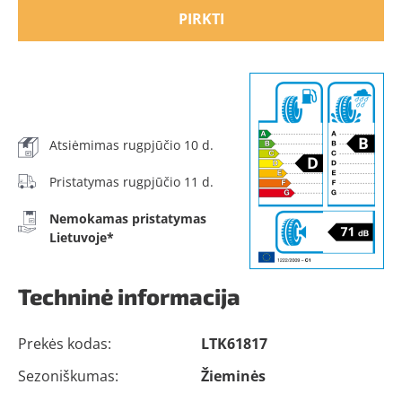
PIRKTI
Atsiėmimas rugpjūčio 10 d.
Pristatymas rugpjūčio 11 d.
Nemokamas pristatymas
Lietuvoje*
Techninė informacija
Prekės kodas:
LTK61817
Sezoniškumas:
Žieminės