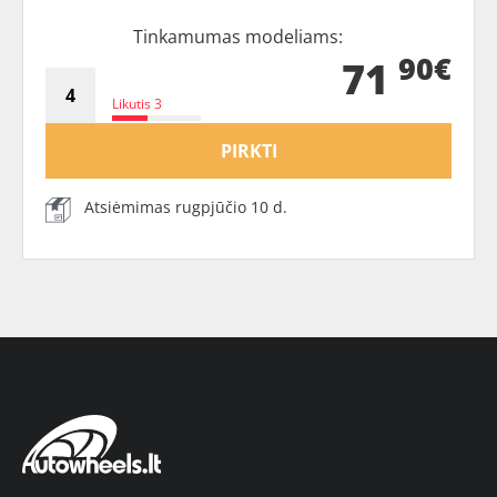
Tinkamumas modeliams:
90€
71
Likutis 3
PIRKTI
Atsiėmimas rugpjūčio 10 d.