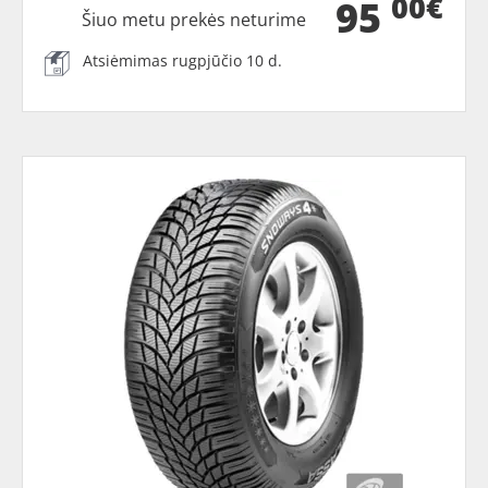
00€
95
Šiuo metu prekės neturime
Atsiėmimas rugpjūčio 10 d.