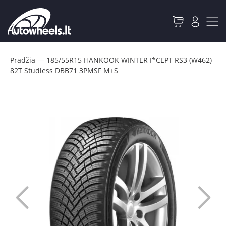
Pradžia
—
185/55R15 HANKOOK WINTER I*CEPT RS3 (W462)
82T Studless DBB71 3PMSF M+S