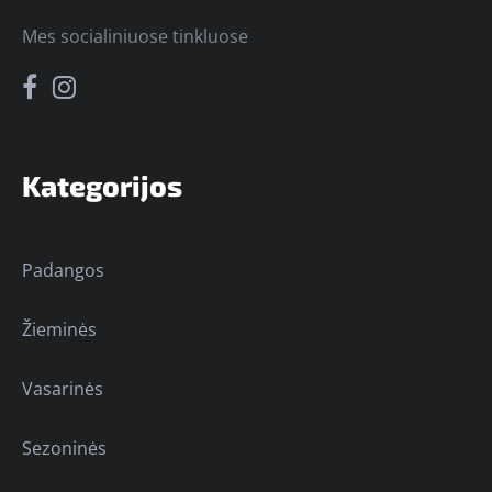
Mes socialiniuose tinkluose
Kategorijos
Padangos
Žieminės
Vasarinės
Sezoninės