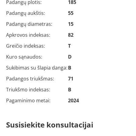
Padangų plotis:
185
Padangų aukštis:
55
Padangų diametras:
15
Apkrovos indeksas:
82
Greičio indeksas:
T
Kuro sąnaudos:
D
Sukibimas su šlapia danga:
B
Padangos triukšmas:
71
Triukšmo indeksas:
B
Pagaminimo metai:
2024
Susisiekite konsultacijai