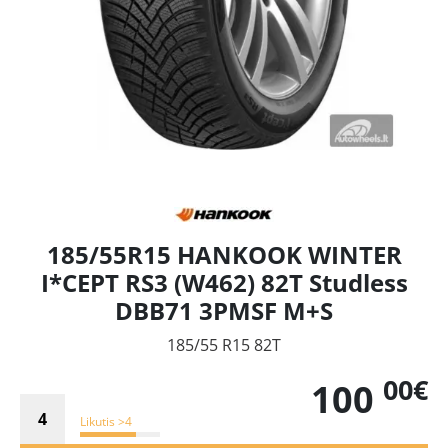
185/55R15 HANKOOK WINTER
I*CEPT RS3 (W462) 82T Studless
DBB71 3PMSF M+S
185/55 R15 82T
00€
100
Likutis >4