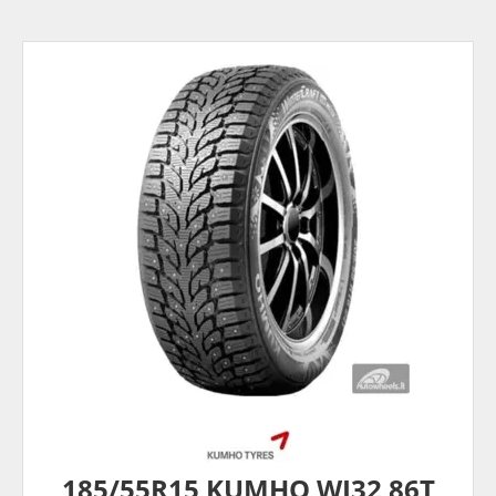
185/55R15 KUMHO WI32 86T