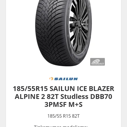
185/55R15 SAILUN ICE BLAZER
ALPINE 2 82T Studless DBB70
3PMSF M+S
185/55 R15 82T