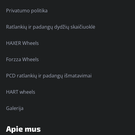
Privatumo politika
Ratlankių ir padangų dydžių skaičiuoklė
HAXER Wheels
Forzza Wheels
PCD ratlankių ir padangų išmatavimai
HART wheels
Galerija
Apie mus