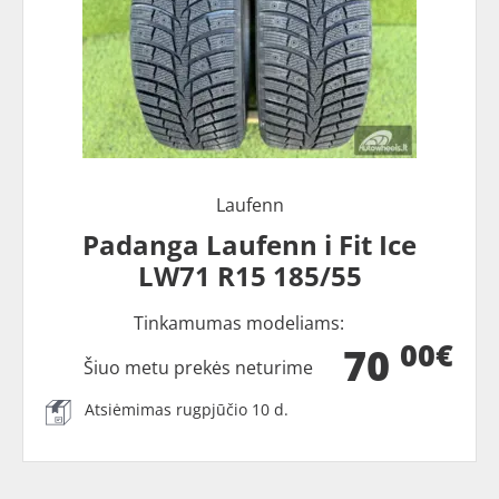
Laufenn
Padanga Laufenn i Fit Ice
LW71 R15 185/55
Tinkamumas modeliams:
00€
70
Šiuo metu prekės neturime
Atsiėmimas rugpjūčio 10 d.