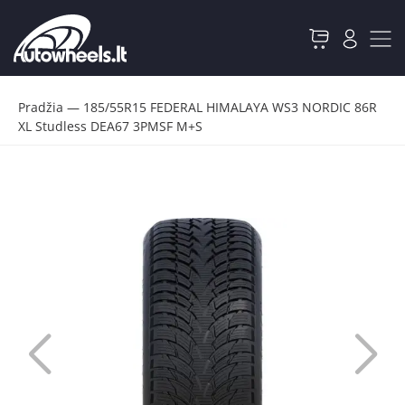
Pradžia
—
185/55R15 FEDERAL HIMALAYA WS3 NORDIC 86R
XL Studless DEA67 3PMSF M+S