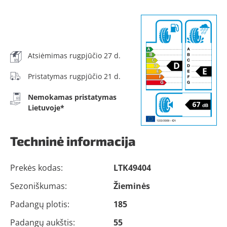
Atsiėmimas rugpjūčio 27 d.
Pristatymas rugpjūčio 21 d.
Nemokamas pristatymas
Lietuvoje*
Techninė informacija
Prekės kodas:
LTK49404
Sezoniškumas:
Žieminės
Padangų plotis:
185
Padangų aukštis:
55