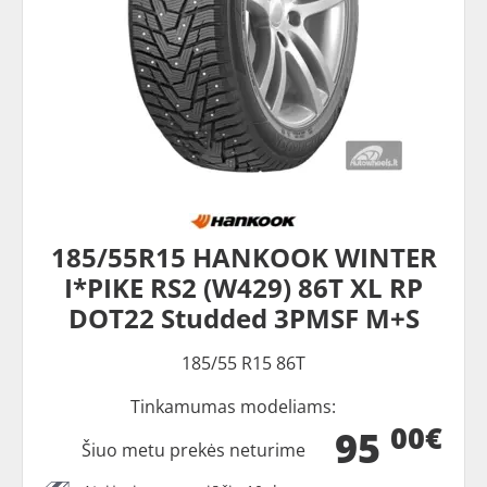
185/55R15 HANKOOK WINTER
I*PIKE RS2 (W429) 86T XL RP
DOT22 Studded 3PMSF M+S
185/55 R15 86T
Tinkamumas modeliams:
00€
95
Šiuo metu prekės neturime