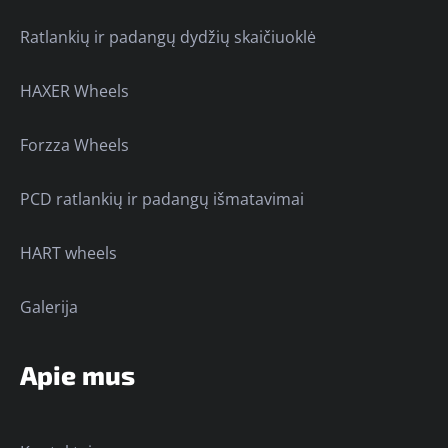
Ratlankių ir padangų dydžių skaičiuoklė
HAXER Wheels
Forzza Wheels
PCD ratlankių ir padangų išmatavimai
HART wheels
Galerija
Apie mus