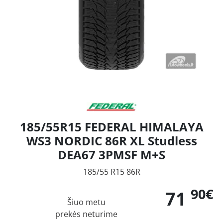
185/55R15 FEDERAL HIMALAYA
WS3 NORDIC 86R XL Studless
DEA67 3PMSF M+S
185/55 R15 86R
90€
71
Šiuo metu
prekės neturime