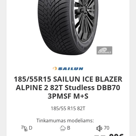
185/55R15 SAILUN ICE BLAZER
ALPINE 2 82T Studless DBB70
3PMSF M+S
185/55 R15 82T
Tinkamumas modeliams:
D
B
70