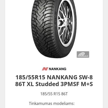
185/55R15 NANKANG SW-8
86T XL Studded 3PMSF M+S
185/55 R15 86T
Tinkamumas modeliams: