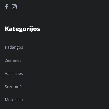
Kategorijos
Padangos
Žieminės
Vasarinės
Sezoninės
Motociklų