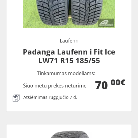
Laufenn
Padanga Laufenn i Fit Ice
LW71 R15 185/55
Tinkamumas modeliams:
00€
70
Šiuo metu prekės neturime
Atsiėmimas rugpjūčio 7 d.