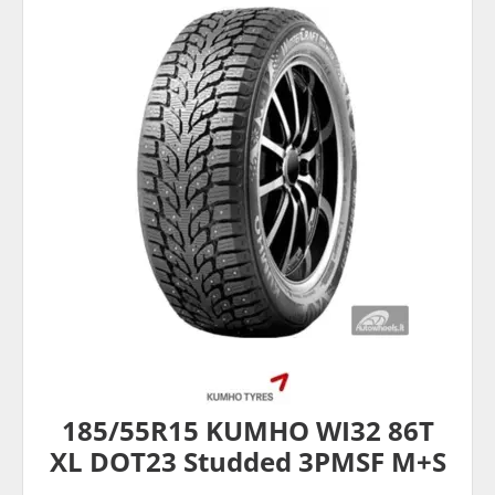
185/55R15 KUMHO WI32 86T
XL DOT23 Studded 3PMSF M+S