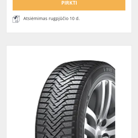
PIRKTI
Atsiėmimas rugpjūčio 10 d.